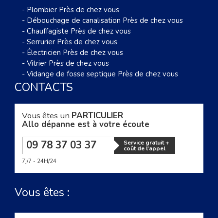
-
Plombier Près de chez vous
-
Débouchage de canalisation Près de chez vous
-
Chauffagiste Près de chez vous
-
Serrurier Près de chez vous
-
Électricien Près de chez vous
-
Vitrier Près de chez vous
-
Vidange de fosse septique Près de chez vous
CONTACTS
Vous êtes un
PARTICULIER
Allo dépanne est à votre écoute
09 78 37 03 37
Service gratuit +
coût de l'appel
7j/7 - 24H/24
Vous êtes :