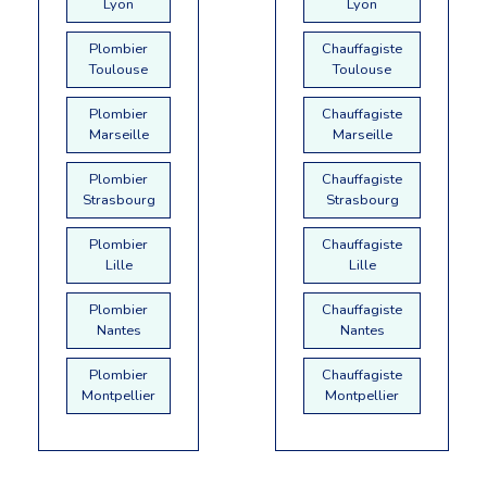
Lyon
Lyon
Plombier
Chauffagiste
Toulouse
Toulouse
Plombier
Chauffagiste
Marseille
Marseille
Plombier
Chauffagiste
Strasbourg
Strasbourg
Plombier
Chauffagiste
Lille
Lille
Plombier
Chauffagiste
Nantes
Nantes
Plombier
Chauffagiste
Montpellier
Montpellier