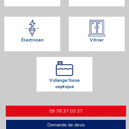
Électricien
Vitrier
Vidange fosse
septique
09 78 37 03 37
Demande de devis