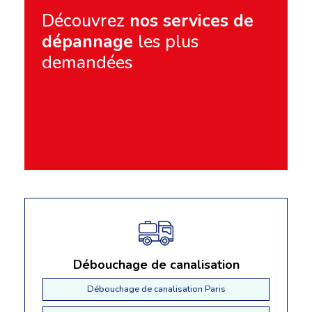
Découvrez
nos services de
dépannage
les plus
demandées
Débouchage de canalisation
Débouchage de canalisation Paris