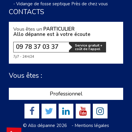
-
Vidange de fosse septique Près de chez vous
CONTACTS
Vous êtes un
PARTICULIER
Allo dépanne est à votre écoute
09 78 37 03 37
Service gratuit +
coût de l'appel
7j/7 - 24H/24
Vous êtes :
Professionnel
© Allo dépanne 2026 -
Mentions légales