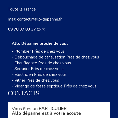
Toute la France
mail:
contact@allo-depanne.fr
09 78 37 03 37
(24/7)
Allo Dépanne proche de vos :
-
Plombier Près de chez vous
-
Débouchage de canalisation Près de chez vous
-
Chauffagiste Près de chez vous
-
Serrurier Près de chez vous
-
Électricien Près de chez vous
-
Vitrier Près de chez vous
-
Vidange de fosse septique Près de chez vous
CONTACTS
Vous êtes un
PARTICULIER
Allo dépanne est à votre écoute