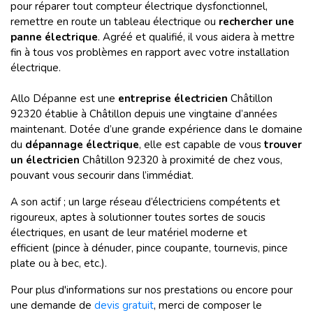
pour réparer tout
compteur électrique dysfonctionnel,
remettre en route un tableau électrique ou
rechercher une
panne électrique
. Agréé et qualifié, il vous aidera à mettre
fin à tous vos problèmes en rapport avec votre installation
électrique.
Allo Dépanne est une
entreprise
électricien
Châtillon
92320 établie à Châtillon depuis une vingtaine d’années
maintenant. Dotée d’une grande expérience dans le domaine
du
dépannage électrique
, elle est capable de vous
trouver
un électricien
Châtillon 92320 à proximité de chez vous,
pouvant vous secourir dans l’immédiat.
A son actif ; un large réseau d’électriciens compétents et
rigoureux, aptes à solutionner toutes sortes de soucis
électriques, en usant de leur matériel moderne et
efficient (pince à dénuder, pince coupante, tournevis, pince
plate ou à bec, etc.).
Pour plus d'informations sur nos prestations ou encore pour
une demande de
devis gratuit
, merci de composer le