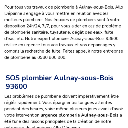
Pour tous vos travaux de plomberie à Aulnay-sous-Bois, Allo
Dépanne s’engage à vous mettre en relation avec les
meilleurs plombiers. Nos équipes de plombiers sont à votre
disposition 24h/24, 7j/7, pour vous aider en cas de problème
de plomberie sanitaire, tuyauterie, dégât des eaux, fuite
d’eau, etc. Notre expert plombier Aulnay-sous-Bois 93600
réalise en urgence tous vos travaux et vos dépannages y
compris la recherche de fuite. Faites appel à notre entreprise
de plomberie au 0980 800 900.
SOS plombier Aulnay-sous-Bois
93600
Les problèmes de plomberie doivent impérativement être
réglés rapidement. Vous épargner les longues attentes
pendant des heures, voire même plusieurs jours avant d’avoir
votre intervention
urgence plomberie Aulnay-sous-Bois
a
été l’une des raisons principales de la création de notre
entreprise de plomberie Allo Dépanne.