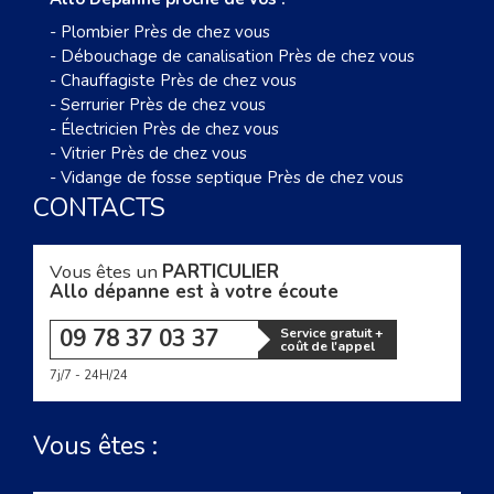
-
Plombier Près de chez vous
-
Débouchage de canalisation Près de chez vous
-
Chauffagiste Près de chez vous
-
Serrurier Près de chez vous
-
Électricien Près de chez vous
-
Vitrier Près de chez vous
-
Vidange de fosse septique Près de chez vous
CONTACTS
Vous êtes un
PARTICULIER
Allo dépanne est à votre écoute
09 78 37 03 37
Service gratuit +
coût de l'appel
7j/7 - 24H/24
Vous êtes :