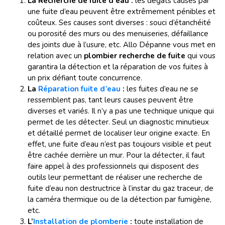
La
Recherche de fuite d’eau :
les dégâts
causés par
une fuite d’eau peuvent être extrêmement pénibles et
coûteux. Ses causes sont diverses : souci d’étanchéité
ou porosité des murs ou des menuiseries, défaillance
des joints due à l’usure, etc. Allo Dépanne vous met en
relation avec un
plombier recherche de fuite
qui vous
garantira la détection et la réparation de vos fuites à
un prix défiant toute concurrence.
La
Réparation fuite d’eau
:
les fuites d’eau ne se
ressemblent pas, tant leurs causes peuvent être
diverses et variés. Il n’y a pas une technique unique qui
permet de les détecter. Seul un diagnostic minutieux
et détaillé permet de localiser leur origine exacte. En
effet, une fuite d’eau n’est pas toujours visible et peut
être cachée derrière un mur. Pour la détecter, il faut
faire appel à des professionnels qui disposent des
outils leur permettant de réaliser une recherche de
fuite d’eau non destructrice à l’instar du gaz traceur, de
la caméra thermique ou de la détection par fumigène,
etc.
L’
Installation de plomberie
:
toute installation de