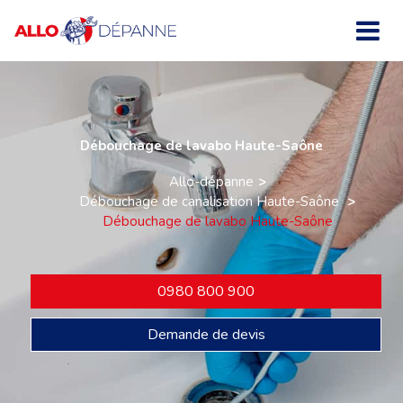
Débouchage de lavabo Haute-Saône
Allo-dépanne
Débouchage de canalisation Haute-Saône
Débouchage de lavabo Haute-Saône
0980 800 900
Demande de devis