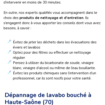
d’intervenir en moins de 30 minutes.
En outre, nos experts qualifiés vous accompagnent dans le
choix des
produits de nettoyage et d'entretien
. Ils
s’engagent donc à vous apporter les conseils dont vous avez
besoins, à savoir :
Évitez de jeter les déchets dans les évacuations des
éviers et lavabos
Optez pour des filtres ou effectuer un nettoyage
régulier
Pensez à utiliser du bicarbonate de soude, vinaigre
blanc, vinaigre d’alcool ou même de l’eau bouillante.
Évitez les produits chimiques sans l’intervention d’un
professionnel, car ils sont nocifs pour votre santé.
Dépannage de lavabo bouché à
Haute-Saône (70)