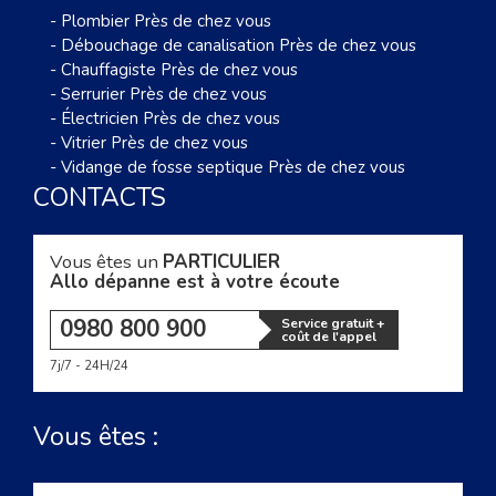
-
Plombier Près de chez vous
-
Débouchage de canalisation Près de chez vous
-
Chauffagiste Près de chez vous
-
Serrurier Près de chez vous
-
Électricien Près de chez vous
-
Vitrier Près de chez vous
-
Vidange de fosse septique Près de chez vous
CONTACTS
Vous êtes un
PARTICULIER
Allo dépanne est à votre écoute
0980 800 900
Service gratuit +
coût de l'appel
7j/7 - 24H/24
Vous êtes :