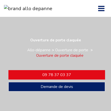
Ouverture de porte claquée
Allo-dépanne
Ouverture de porte
Ouverture de porte claquée
09 78 37 03 37
Demande de devis