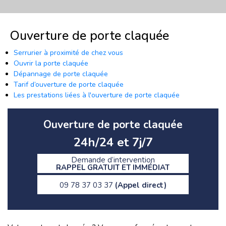
Ouverture de porte claquée
Serrurier à proximité de chez vous
Ouvrir la porte claquée
Dépannage de porte claquée
Tarif d’ouverture de porte claquée
Les prestations liées à l'ouverture de porte claquée
Ouverture de porte claquée
24h/24 et 7j/7
Demande d’intervention
RAPPEL GRATUIT ET IMMÉDIAT
09 78 37 03 37
(Appel direct)