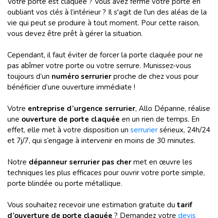
Votre porte est claquée ? Vous avez fermé votre porte en
oubliant vos clés à l’intérieur ? Il s'agit de l'un des aléas de la
vie qui peut se produire à tout moment. Pour cette raison,
vous devez être prêt à gérer la situation.
Cependant, il faut éviter de forcer la porte claquée pour ne
pas abîmer votre porte ou votre serrure. Munissez-vous
toujours d’un
numéro serrurier
proche de chez vous pour
bénéficier d’une ouverture immédiate !
Votre
entreprise d’urgence serrurier
, Allo Dépanne, réalise
une
ouverture de porte claquée
en un rien de temps. En
effet, elle met à votre disposition un
serrurier
sérieux, 24h/24
et 7j/7, qui s’engage à intervenir en moins de 30 minutes.
Notre
dépanneur serrurier pas cher
met en œuvre les
techniques les plus efficaces pour ouvrir votre porte simple,
porte blindée ou porte métallique.
Vous souhaitez recevoir une estimation gratuite du
tarif
d’ouverture de porte claquée
? Demandez votre
devis