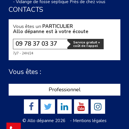
-
Vidange de fosse septique Près de chez vous
CONTACTS
Vous êtes un
PARTICULIER
Allo dépanne est à votre écoute
09 78 37 03 37
Service gratuit +
coût de l'appel
7j/7 - 24H/24
Vous êtes :
Professionnel
© Allo dépanne 2026 -
Mentions légales