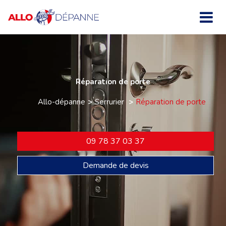
Réparation de porte
Allo-dépanne
Serrurier
Réparation de porte
09 78 37 03 37
Demande de devis