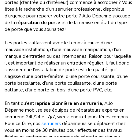
portes (d’entrée ou d’intérieur) commence à accrocher ? Vous
êtes à la recherche d’un serrurier professionnel disponible
d’urgence pour réparer votre porte ? Allo Dépanne s’occupe
de la
réparation de porte
et de la remise en état du type
de porte que vous souhaitez !
Les portes s’affaissent avec le temps à cause d’une
mauvaise installation, d’une mauvaise manipulation, d’un
manque d’entretien ou des intempéries. Raison pour laquelle
il est important de réaliser un entretien régulier. Il faut donc
s’assurer que l’installation de porte est de qualité, qu’il
s’agisse d’une porte-fenêtre, d’une porte coulissante, d’une
porte basculante, d’une porte coulissante, d’une porte
battante, d’une porte en bois, d’une porte PVC, etc.
En tant qu’
entreprise pionnière en serrurerie
, Allo
Dépanne mobilise ses équipes de réparateurs experts en
serrurerie 24h/24 et 7j/7, week-ends et jours fériés compris.
Pour ce faire, nos
serruriers
dépanneurs se déplacent chez
vous en moins de 30 minutes pour effectuer des travaux