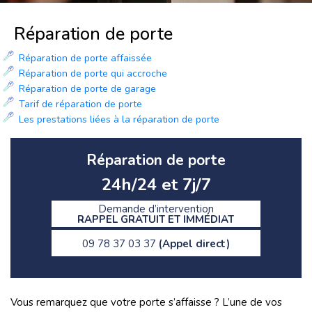
Réparation de porte
Réparation de porte affaissée
Réparation de porte qui accroche
Réparation de porte de garage
Tarif de réparation de porte
Les prestations liées à la réparation de porte
Réparation de porte
24h/24 et 7j/7
Demande d’intervention
RAPPEL GRATUIT ET IMMÉDIAT
09 78 37 03 37
(Appel direct)
Vous remarquez que votre porte s’affaisse ? L’une de vos