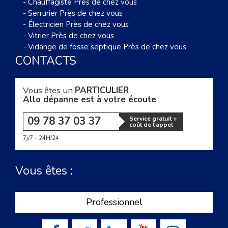
-
Chauffagiste Près de chez vous
-
Serrurier Près de chez vous
-
Électricien Près de chez vous
-
Vitrier Près de chez vous
-
Vidange de fosse septique Près de chez vous
CONTACTS
Vous êtes un
PARTICULIER
Allo dépanne est à votre écoute
09 78 37 03 37
Service gratuit +
coût de l'appel
7j/7 - 24H/24
Vous êtes :
Professionnel