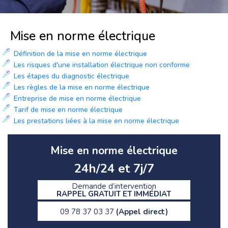
Mise en norme électrique
Définition de la mise en norme électrique
Les risques d'une installation électrique non conforme
Les étapes du diagnostic électrique
Les règles de la mise en norme électrique
Entreprise de mise en norme électrique
Tarif de mise en norme électrique
Les prestations liées à la mise en norme électrique
Mise en norme électrique
24h/24 et 7j/7
Demande d’intervention
RAPPEL GRATUIT ET IMMÉDIAT
09 78 37 03 37
(Appel direct)