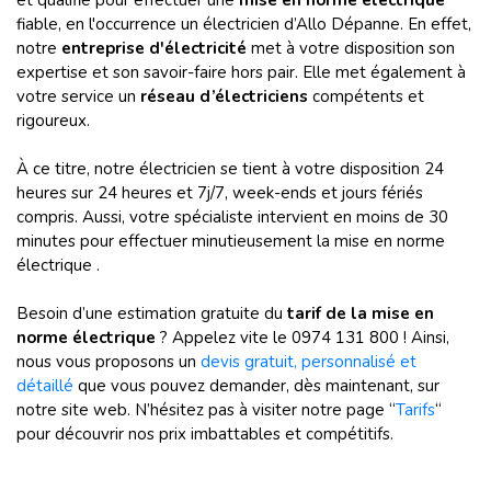
et qualifié pour effectuer une
mise en norme électrique
fiable, en l'occurrence un électricien d’Allo Dépanne. En effet,
notre
entreprise d'électricité
met à votre disposition son
expertise et son savoir-faire hors pair. Elle met également à
votre service un
réseau d’électriciens
compétents et
rigoureux.
À ce titre, notre électricien se tient à votre disposition 24
heures sur 24 heures et 7j/7, week-ends et jours fériés
compris. Aussi, votre spécialiste intervient en moins de 30
minutes pour effectuer minutieusement la mise en norme
électrique .
Besoin d’une estimation gratuite du
tarif de la mise en
norme électrique
? Appelez vite le 0974 131 800 ! Ainsi,
nous vous proposons un
devis gratuit, personnalisé et
détaillé
que vous pouvez demander, dès maintenant, sur
notre site web. N’hésitez pas à visiter notre page “
Tarifs
“
pour découvrir nos prix imbattables et compétitifs.