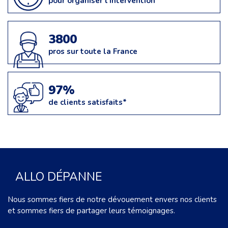
pour organiser l'intervention
3800
pros sur toute la France
97%
de clients satisfaits*
ALLO DÉPANNE
Nous sommes fiers de notre dévouement envers nos clients
et sommes fiers de partager leurs témoignages.