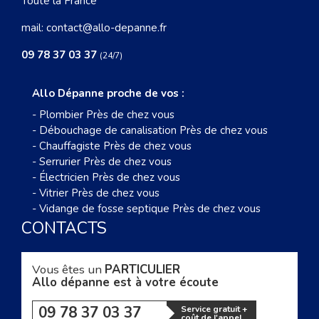
Toute la France
mail:
contact@allo-depanne.fr
09 78 37 03 37
(24/7)
Allo Dépanne proche de vos :
-
Plombier Près de chez vous
-
Débouchage de canalisation Près de chez vous
-
Chauffagiste Près de chez vous
-
Serrurier Près de chez vous
-
Électricien Près de chez vous
-
Vitrier Près de chez vous
-
Vidange de fosse septique Près de chez vous
CONTACTS
Vous êtes un
PARTICULIER
Allo dépanne est à votre écoute
09 78 37 03 37
Service gratuit +
coût de l'appel