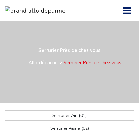
Serrurier Près de chez vous
Allo-dépanne
Serrurier Près de chez vous
Serrurier Ain (01)
Serrurier Aisne (02)