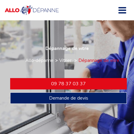
Dépannage de vitre
Allo-dépanne
Vitrier
Dépannage de vitre
09 78 37 03 37
Demande de devis