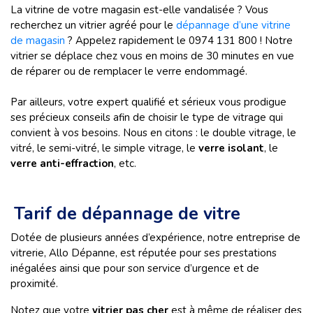
La vitrine de votre magasin est-elle vandalisée ? Vous
recherchez un vitrier agréé pour le
dépannage d’une vitrine
de magasin
? Appelez rapidement le 0974 131 800 ! Notre
vitrier se déplace chez vous en moins de 30 minutes en vue
de réparer ou de remplacer le verre endommagé.
Par ailleurs, votre expert qualifié et sérieux vous prodigue
ses précieux conseils afin de choisir le type de vitrage qui
convient à vos besoins. Nous en citons : le double vitrage, le
vitré, le semi-vitré, le simple vitrage, le
verre isolant
, le
verre anti-effraction
, etc.
Tarif de dépannage de vitre
Dotée de plusieurs années d’expérience, notre entreprise de
vitrerie, Allo Dépanne, est réputée pour ses prestations
inégalées ainsi que pour son service d’urgence et de
proximité.
Notez que votre
vitrier pas cher
est à même de réaliser des