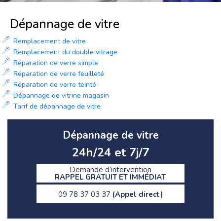
Dépannage de vitre
Remplacement de vitre
Remplacement du double vitrage
Réparation de verre simple
Réparation de verre feuilleté
Réparation de verre teinté
Dépannage de vitrine magasin
Tarif de dépannage de vitre
Dépannage de vitre
24h/24 et 7j/7
Demande d’intervention
RAPPEL GRATUIT ET IMMÉDIAT
09 78 37 03 37
(Appel direct)