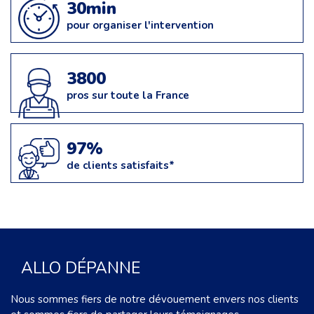
30min
pour organiser l'intervention
3800
pros sur toute la France
97%
de clients satisfaits*
ALLO DÉPANNE
Nous sommes fiers de notre dévouement envers nos clients