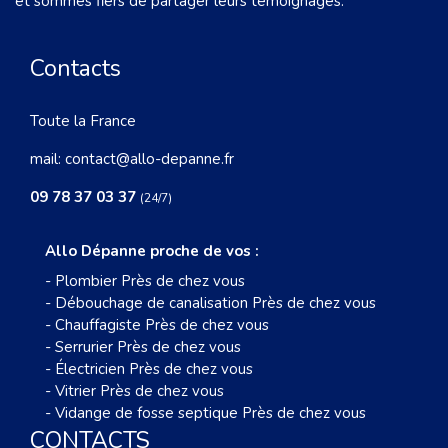
et sommes fiers de partager leurs témoignages.
Contacts
Toute la France
mail:
contact@allo-depanne.fr
09 78 37 03 37
(24/7)
Allo Dépanne proche de vos :
-
Plombier Près de chez vous
-
Débouchage de canalisation Près de chez vous
-
Chauffagiste Près de chez vous
-
Serrurier Près de chez vous
-
Électricien Près de chez vous
-
Vitrier Près de chez vous
-
Vidange de fosse septique Près de chez vous
CONTACTS