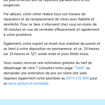
les plus émérites afin de répondre parfaitement à vos
exigences.
Par ailleurs, votre vitrier réalise tous vos travaux de
réparation et de remplacement de vitres avec fiabilité et
dextérité. Pour ce faire, il intervient chez vous en moins de
30 minutes en vue de remédier efficacement et rapidement
à votre problème.
Également, votre expert se munit d’un matériel de pointe et
se tient à votre disposition en permanence, et ce, 24 heures
sur 24 heures et 7j/7, week-ends et jours fériés inclus.
Vous voulez recevoir une estimation gratuite du tarif de
dépannage de vitre ? Consultez notre page “
Tarifs
” ou
demander une estimation de prix sur notre site web.
Appelez également notre plombier au
0974 131 800
pour
un
devis gratuit et immédiat
.