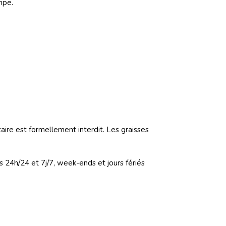
ompe.
ire est formellement interdit. Les graisses
s 24h/24 et 7j/7, week-ends et jours fériés