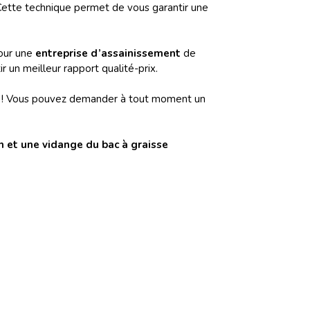
Cette technique permet de vous garantir une
pour une
entreprise d’assainissement
de
r un meilleur rapport qualité-prix.
 que ! Vous pouvez demander à tout moment un
n et une vidange du bac à graisse