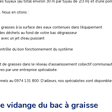
es tuyaux (au total environ 30 m par tuyau de 2/3 m) et d’une p
. Nous en citons :
e graisses à la surface des eaux contenues dans l’équipement
des déchets au fond de votre bac dégraisseur
 avec un jet d’eau puissant
contrôle du bon fonctionnement du système
 de graisses dans le réseau d’assainissement collectif communauta
ées par une entreprise spécialisée.
nels au 0974 131 800. D’ailleurs, nos spécialistes sont disponible
e vidange du bac à graisse