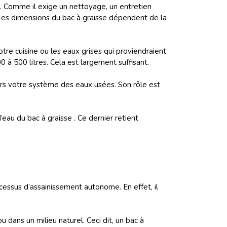
re. Comme il exige un nettoyage, un entretien
. Les dimensions du bac à graisse dépendent de la
votre cuisine ou les eaux grises qui proviendraient
0 à 500 litres. Cela est largement suffisant.
rs votre système des eaux usées. Son rôle est
’eau du bac à graisse . Ce dernier retient
cessus d’assainissement autonome. En effet, il
 dans un milieu naturel. Ceci dit, un bac à