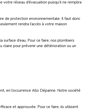
 votre réseau d’évacuation puisqu’il ne remplira
re de protection environnementale. Il faut donc
 seulement rendra l'accès à votre maison
a surface d’eau. Pour ce faire, nos plombiers
au claire pour prévenir une détérioration ou un
ent, en l’occurrence Allo Dépanne. Notre société
ficace et approuvée. Pour ce faire, ils utilisent