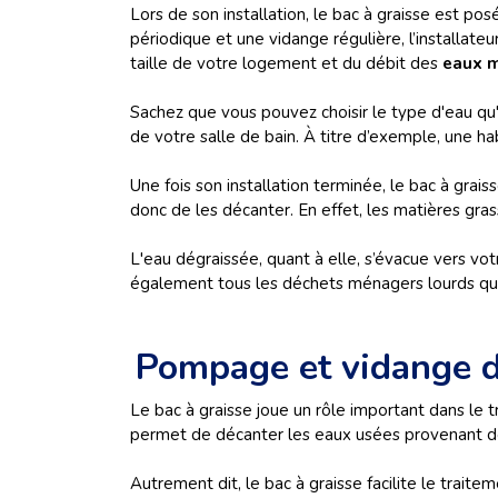
Lors de son installation, le bac à graisse est pos
périodique et une vidange régulière, l’installat
taille de votre logement et du débit des
eaux 
Sachez que vous pouvez choisir le type d'eau qu'il
de votre salle de bain. À titre d’exemple, une ha
Une fois son installation terminée, le bac à grai
donc de les décanter. En effet, les matières gra
L'eau dégraissée, quant à elle, s’évacue vers votr
également tous les déchets ménagers lourds qu
Pompage et vidange d
Le bac à graisse joue un rôle important dans le 
permet de décanter les eaux usées provenant de l
Autrement dit, le bac à graisse facilite le trait