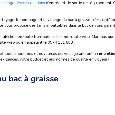
un
curage des canalisations
d’entrée et de sortie de l’équipement. 
ettoyage, le pompage et la vidange du bac à graisse , c’est opté 
té vous propose des tarifs imbattables dans le but de vous garanti
e est affichée en toute transparence sur notre site web. Mais pas
e site web ou en appelant le 0974 131 800.
thodes modernes et novatrices qui vous garantiront un
entretie
exigences, votre budget et aux normes de qualité en vigueur !
au bac à graisse