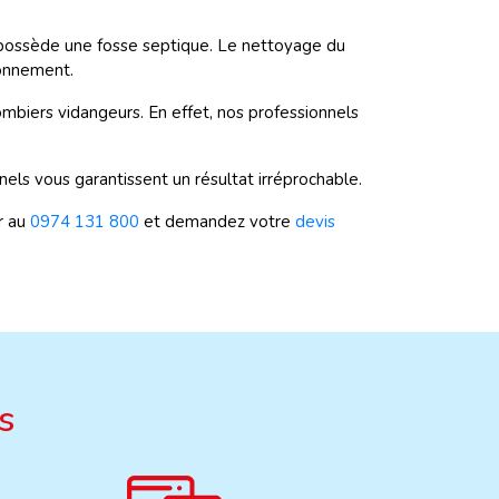
n possède une fosse septique. Le nettoyage du
ionnement.
mbiers vidangeurs. En effet, nos professionnels
nels vous garantissent un résultat irréprochable.
r au
0974 131 800
et demandez votre
devis
s