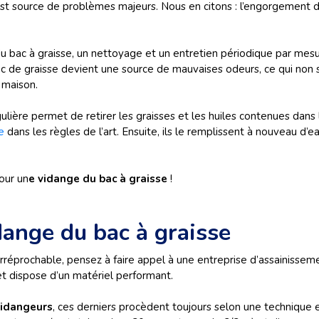
st source de problèmes majeurs. Nous en citons : l’engorgement de
u bac à graisse, un nettoyage et un entretien périodique par mesu
bac de graisse devient une source de mauvaises odeurs, ce qui non
 maison.
lière permet de retirer les graisses et les huiles contenues dans l
e
dans les règles de l’art. Ensuite, ils le remplissent à nouveau d’e
our un
e vidange du bac à graisse
!
ange du bac à graisse
irréprochable, pensez à faire appel à une entreprise d’assainissem
et dispose d’un matériel performant.
vidangeurs
, ces derniers procèdent toujours selon une technique ef