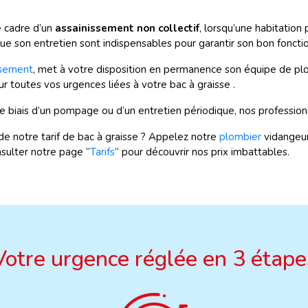
e cadre d’un
assainissement non collectif
, lorsqu’une habitatio
que son entretien sont indispensables pour garantir son bon fonct
ssement
, met à votre disposition en permanence son équipe de plo
ur toutes vos urgences liées à votre bac à graisse .
le biais d’un pompage ou d’un entretien périodique, nos profession
de notre tarif de bac à graisse ? Appelez notre
plombier
vidangeu
sulter notre page “
Tarifs
” pour découvrir nos prix imbattables.
Votre urgence réglée en 3 étape