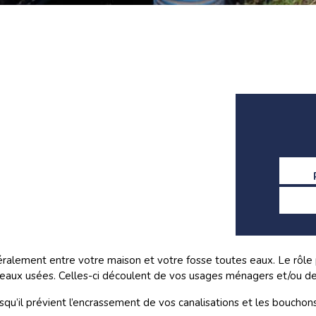
éralement entre votre maison et votre fosse toutes eaux. Le rôle 
 eaux usées. Celles-ci découlent de vos usages ménagers et/ou de 
isqu’il prévient l’encrassement de vos canalisations et les boucho