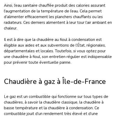
Ainsi, l’eau sanitaire chauffée produit des calories assurant
l'augmentation de la température de l’eau. Cela permet
d’alimenter efficacement les planchers chauffants ou les
radiateurs. Ces derniers alimentent à leur tour l’air ambiant en
chaleur.
Il est à dire que la chaudière au fioul à condensation est
éligible aux aides et aux subventions de l’État, régionales,
départementales et locales. Toutefois, si vous optez pour
une chaudière à fioul, son entretien régulier est indispensable
pour prévenir toute éventuelle panne.
Chaudière à gaz à Île-de-France
Le gaz est un combustible qui fonctionne sur tous types de
chaudières, à savoir la chaudière classique, la chaudière à
basse température et la chaudière à condensation. Ce
combustible jouit d’un rendement très élevé et d’une