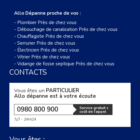
Allo Dépanne proche de vos :
-
Plombier Près de chez vous
-
Débouchage de canalisation Près de chez vous
-
Chauffagiste Près de chez vous
-
Serrurier Près de chez vous
-
Électricien Près de chez vous
-
Vitrier Près de chez vous
-
Vidange de fosse septique Près de chez vous
CONTACTS
Vous êtes un
PARTICULIER
Allo dépanne est à votre écoute
0980 800 900
Service gratuit +
coût de l'appel
7j/7 - 24H/24
Vous êtes :