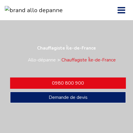
Chauffagiste Île-de-France
Allo-dépanne
Chauffagiste Île-de-France
0980 800 900
Demande de devis