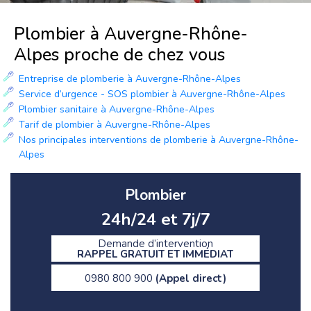
Plombier à Auvergne-Rhône-
Alpes proche de chez vous
Entreprise de plomberie à Auvergne-Rhône-Alpes
Service d’urgence - SOS plombier à Auvergne-Rhône-Alpes
Plombier sanitaire à Auvergne-Rhône-Alpes
Tarif de plombier à Auvergne-Rhône-Alpes
Nos principales interventions de plomberie à Auvergne-Rhône-
Alpes
Plombier
24h/24 et 7j/7
Demande d’intervention
RAPPEL GRATUIT ET IMMÉDIAT
0980 800 900
(Appel direct)