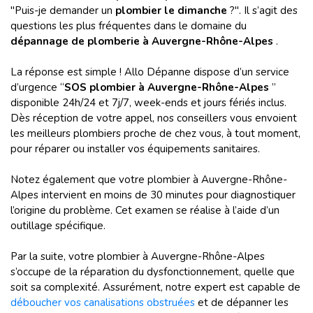
"Puis-je demander un
plombier le dimanche
?". Il s’agit des
questions les plus fréquentes dans le domaine du
dépannage de plomberie à Auvergne-Rhône-Alpes
.
La réponse est simple ! Allo Dépanne dispose d’un service
d’urgence “
SOS plombier à Auvergne-Rhône-Alpes
”
disponible 24h/24 et 7j/7, week-ends et jours fériés inclus.
Dès réception de votre appel, nos conseillers vous envoient
les meilleurs plombiers proche de chez vous, à tout moment,
pour réparer ou installer vos équipements sanitaires.
Notez également que votre plombier à Auvergne-Rhône-
Alpes intervient en moins de 30 minutes pour diagnostiquer
l’origine du problème. Cet examen se réalise à l’aide d’un
outillage spécifique.
Par la suite, votre plombier à Auvergne-Rhône-Alpes
s’occupe de la réparation du dysfonctionnement, quelle que
soit sa complexité. Assurément, notre expert est capable de
déboucher vos canalisations obstruées
et de dépanner les