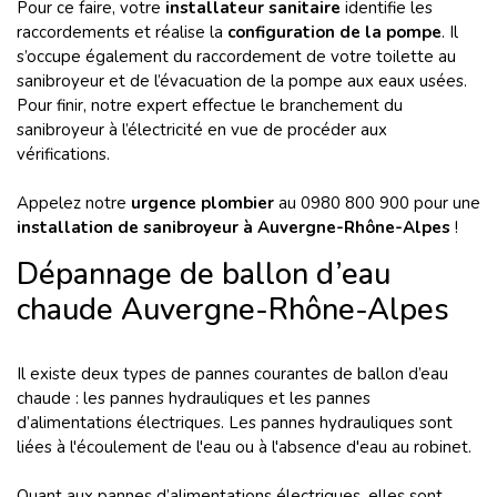
Pour ce faire, votre
installateur sanitaire
identifie les
raccordements et réalise la
configuration de la pompe
. Il
s’occupe également du raccordement de votre toilette au
sanibroyeur et de l’évacuation de la pompe aux eaux usées.
Pour finir, notre expert effectue le branchement du
sanibroyeur à l’électricité en vue de procéder aux
vérifications.
Appelez notre
urgence plombier
au 0980 800 900 pour une
installation de sanibroyeur à Auvergne-Rhône-Alpes
!
Dépannage de ballon d’eau
chaude Auvergne-Rhône-Alpes
Il existe deux types de pannes courantes de ballon d’eau
chaude : les pannes hydrauliques et les pannes
d’alimentations électriques. Les pannes hydrauliques sont
liées à l'écoulement de l'eau ou à l'absence d'eau au robinet.
Quant aux pannes d’alimentations électriques, elles sont