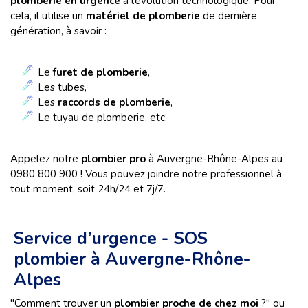
plomberie en urgence
à l’évolution technologique. Pour
cela, il utilise un
matériel de plomberie
de dernière
génération, à savoir :
Le
furet de plomberie
,
Les tubes,
Les
raccords de plomberie
,
Le tuyau de plomberie, etc.
Appelez notre
plombier pro
à Auvergne-Rhône-Alpes au
0980 800 900 ! Vous pouvez joindre notre professionnel à
tout moment, soit 24h/24 et 7j/7.
Service d’urgence - SOS
plombier à Auvergne-Rhône-
Alpes
"Comment trouver un
plombier proche de chez moi
?" ou