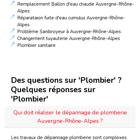
Remplacement Ballon d'eau chaude Auvergne-Rhône-
Alpes
Réparataion fuite d'eau cumulus Auvergne-Rhône-
Alpes
Problème Sanibroyeur à Auvergne-Rhône-Alpes
Changement tuyauterie Auvergne-Rhône-Alpes
Plombier sanitaire
Des questions sur 'Plombier' ?
Quelques réponses sur
'Plombier'
Qui doit réaliser le dépannage de plomberie
Auvergne-Rhône-Alpes ?
Les travaux de dépannage plomberie sont complexes.