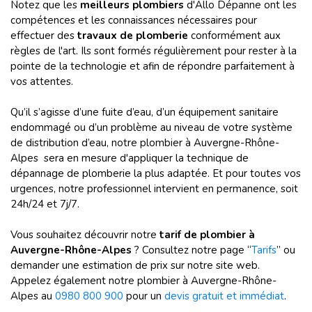
Notez que les
meilleurs plombiers
d'Allo Dépanne ont les
compétences et les connaissances nécessaires pour
effectuer des
travaux de plomberie
conformément aux
règles de l'art. Ils sont formés régulièrement pour rester à la
pointe de la technologie et afin de répondre parfaitement à
vos attentes.
Qu’il s’agisse d’une fuite d’eau, d’un équipement sanitaire
endommagé ou d’un problème au niveau de votre système
de distribution d’eau, notre plombier à Auvergne-Rhône-
Alpes sera en mesure d'appliquer la technique de
dépannage de plomberie la plus adaptée. Et pour toutes vos
urgences, notre professionnel intervient en permanence, soit
24h/24 et 7j/7.
Vous souhaitez découvrir notre
tarif de plombier à
Auvergne-Rhône-Alpes
? Consultez notre page “
Tarifs
” ou
demander une estimation de prix sur notre site web.
Appelez également notre plombier à Auvergne-Rhône-
Alpes au
0980 800 900
pour un
devis gratuit et immédiat
.