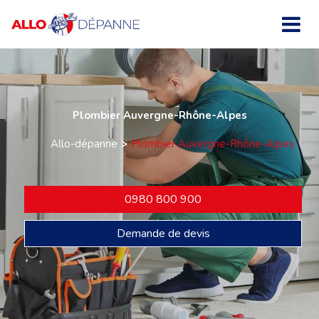
Plombier Auvergne-Rhône-Alpes
Allo-dépanne
Plombier Auvergne-Rhône-Alpes
0980 800 900
Demande de devis