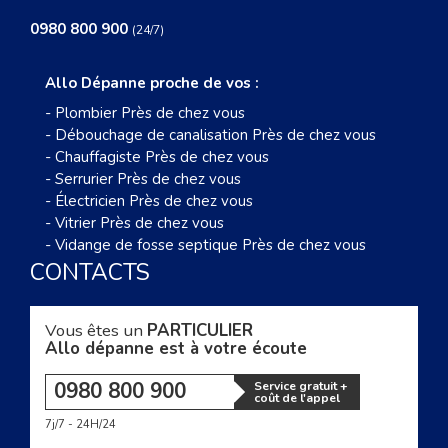
0980 800 900
(24/7)
Allo Dépanne proche de vos :
-
Plombier Près de chez vous
-
Débouchage de canalisation Près de chez vous
-
Chauffagiste Près de chez vous
-
Serrurier Près de chez vous
-
Électricien Près de chez vous
-
Vitrier Près de chez vous
-
Vidange de fosse septique Près de chez vous
CONTACTS
Vous êtes un
PARTICULIER
Allo dépanne est à votre écoute
0980 800 900
Service gratuit +
coût de l'appel
7j/7 - 24H/24