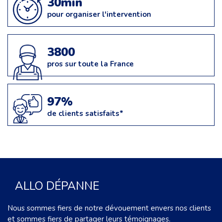
30min
pour organiser l'intervention
3800
pros sur toute la France
97%
de clients satisfaits*
ALLO DÉPANNE
Nous sommes fiers de notre dévouement envers nos clients
et sommes fiers de partager leurs témoignages.