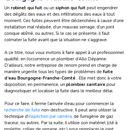
Un
robinet qui fuit
ou un
siphon qui fuit
peut engendrer
des dégâts des eaux et des infiltrations des eaux à tout
moment. Ces fuites peuvent être déclenchées à cause d’une
installation mal réalisée, d’un mauvais serrage, d’un joint
conique abîmé, ou autres. Si le cas se présente, il faut
colmater la fuite avant que la situation ne s’aggrave.
A ce titre, nous vous invitons à faire appel à un professionnel
qualifié, en l’occurrence un plombier d’Allo Dépanne.
D’ailleurs, notre entreprise de renom prend en charge de
manière urgente tous les types de problèmes de
fuite
d’eau Bourgogne-Franche-Comté
. Elle met donc à votre
disposition, en permanence, un
plombier sanitaire
pour
diagnostiquer et localiser la fuite dans le meilleur délai.
Pour ce faire, il ferme l’arrivée d’eau pour commencer la
recherche de fuite
non-destructive. Il peut ainsi utiliser la
technique d’
inspection par caméra
, de fumigène de gaz
traceur, ou autres. Par la suite, il utilise son matériel (clé à
molette, collier de serrage, etc.) pour remplacer le joint,