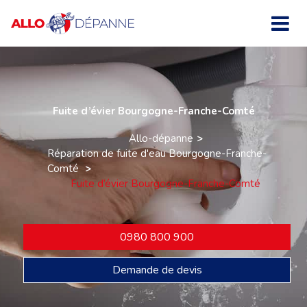
Fuite d’évier Bourgogne-Franche-Comté
Allo-dépanne
Réparation de fuite d'eau Bourgogne-Franche-
Comté
Fuite d’évier Bourgogne-Franche-Comté
0980 800 900
Demande de devis