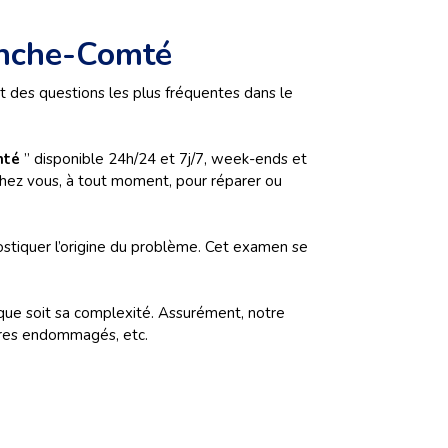
anche-Comté
agit des questions les plus fréquentes dans le
mté
” disponible 24h/24 et 7j/7, week-ends et
 chez vous, à tout moment, pour réparer ou
tiquer l’origine du problème. Cet examen se
que soit sa complexité. Assurément, notre
aires endommagés, etc.