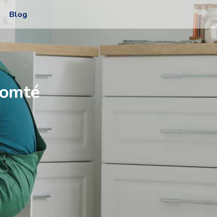
Blog
Comté