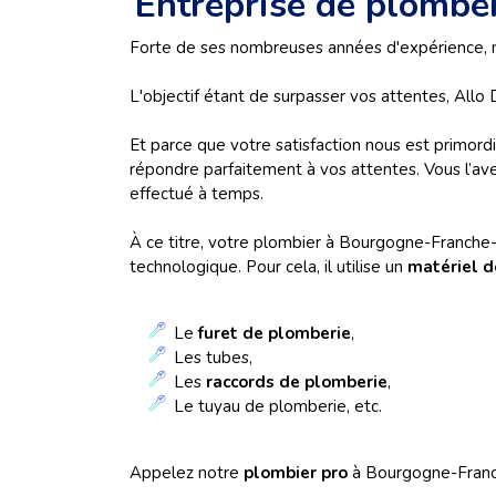
Entreprise de plomb
Forte de ses nombreuses années d'expérience,
L'objectif étant de surpasser vos attentes, All
Et parce que votre satisfaction nous est primor
répondre parfaitement à vos attentes. Vous l’ave
effectué à temps.
À ce titre, votre plombier à Bourgogne-Franch
technologique. Pour cela, il utilise un
matériel d
Le
furet de plomberie
,
Les tubes,
Les
raccords de plomberie
,
Le tuyau de plomberie, etc.
Appelez notre
plombier pro
à Bourgogne-Franch