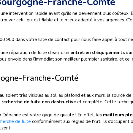
 Bourgogne-Franche-Comté
une intervention rapide avant qu'ils ne deviennent plus coûteux. 
ut trouver celui qui est fiable et le mieux adapté à vos urgences. C’
0 900 dans votre liste de contact pour nous faire appel à tout mo
d’une réparation de fuite d’eau, d’un
entretien d’équipements san
us envoie dans l’immédiat son meilleur plombier sanitaire, et ce,
rgogne-Franche-Comté
soient très visibles au sol, au plafond et aux murs, la source de ce
e
recherche de fuite non destructive
et complète. Cette technique
lo Dépanne est votre gage de qualité ! En effet, les
meilleurs pl
cherche de fuite
conformément aux règles de l'Art. Ils s’occupent de 
isent :