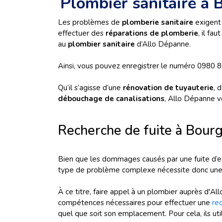
Plombier sanitaire à
Les problèmes de
plomberie sanitaire
exigent 
effectuer des
réparations de plomberie
, il fa
au
plombier sanitaire
d’Allo Dépanne.
Ainsi, vous pouvez enregistrer le numéro 0980 80
Qu’il s’agisse d’une
rénovation de tuyauterie
, 
débouchage de canalisations
, Allo Dépanne vo
Recherche de fuite à Bou
Bien que les dommages causés par une fuite d’eau 
type de problème complexe nécessite donc un
À ce titre, faire appel à un plombier auprès d'Al
compétences nécessaires pour effectuer une
re
quel que soit son emplacement. Pour cela, ils util