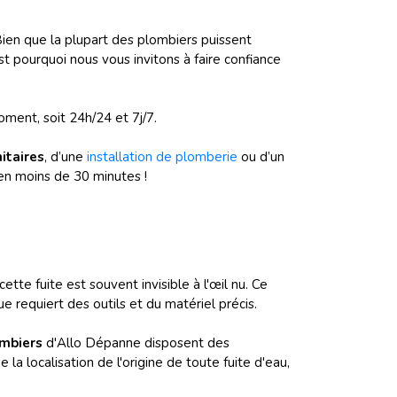
Bien que la plupart des plombiers puissent
est pourquoi nous vous invitons à faire confiance
ment, soit 24h/24 et 7j/7.
itaires
, d’une
installation de plomberie
ou d’un
 en moins de 30 minutes !
tte fuite est souvent invisible à l'œil nu. Ce
 requiert des outils et du matériel précis.
ombiers
d'Allo Dépanne disposent des
la localisation de l'origine de toute fuite d'eau,