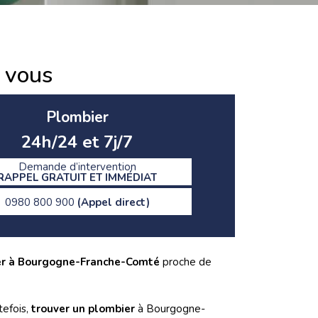
 vous
Plombier
24h/24 et 7j/7
Demande d’intervention
RAPPEL GRATUIT ET IMMÉDIAT
0980 800 900
(Appel direct)
er à Bourgogne-Franche-Comté
proche de
tefois,
trouver un plombier
à Bourgogne-