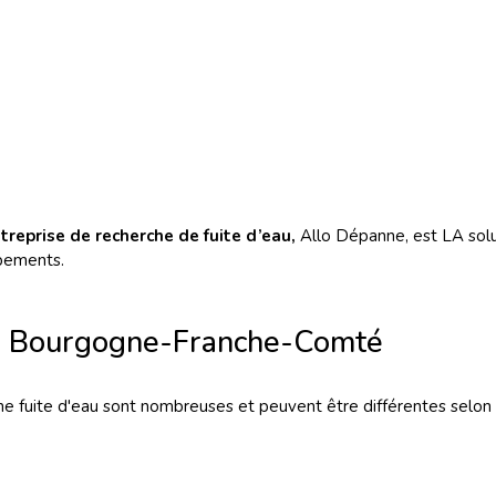
treprise de recherche de fuite d’eau,
Allo Dépanne, est LA solu
pements.
u à Bourgogne-Franche-Comté
uite d'eau sont nombreuses et peuvent être différentes selon le