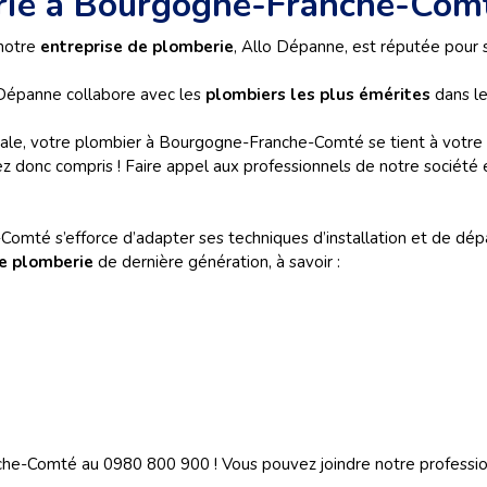
erie à Bourgogne-Franche-Com
 notre
entreprise de plomberie
, Allo Dépanne, est réputée pour s
o Dépanne collabore avec les
plombiers les plus émérites
dans le
diale, votre plombier à Bourgogne-Franche-Comté se tient à votre
z donc compris ! Faire appel aux professionnels de notre société e
e-Comté
s’efforce d’adapter ses techniques d’installation et de d
e plomberie
de dernière génération, à savoir :
e-Comté au 0980 800 900 ! Vous pouvez joindre notre professionn