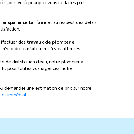
ès jour. Voilà pourquoi vous ne faites plus
ransparence tarifaire
et au respect des délais.
tisfaction.
effectuer des
travaux de plomberie
 de répondre parfaitement à vos attentes.
e de distribution d’eau, notre plombier à
Et pour toutes vos urgences, notre
ou demander une estimation de prix sur notre
t et immédiat
.