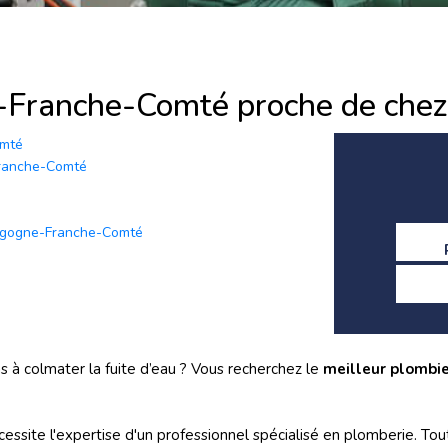
-Franche-Comté proche de chez
omté
Franche-Comté
ourgogne-Franche-Comté
pas à colmater la fuite d’eau ? Vous recherchez le
meilleur plombi
essite l'expertise d'un professionnel spécialisé en plomberie. Tou