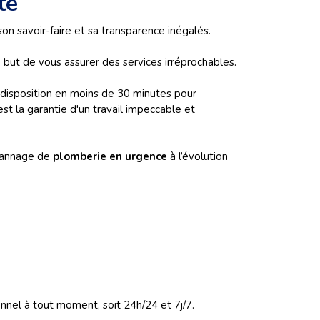
té
on savoir-faire et sa transparence inégalés.
 but de vous assurer des services irréprochables.
 disposition en moins de 30 minutes pour
st la garantie d'un travail impeccable et
épannage de
plomberie en urgence
à l’évolution
el à tout moment, soit 24h/24 et 7j/7.