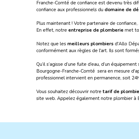
Franche-Comté de confiance est devenu très diffic
confiance aux professionnels du
domaine de d
Plus maintenant ! Votre partenaire de confiance, 
En effet, notre
entreprise de plomberie
met tou
Notez que les
meilleurs plombiers
d'Allo Dépa
conformément aux règles de l'art. Ils sont formé
Qu’il s’agisse d’une fuite d’eau, d’un équipeme
Bourgogne-Franche-Comté sera en mesure d'appl
professionnel intervient en permanence, soit 24h
Vous souhaitez découvrir notre
tarif de plomb
site web. Appelez également notre plombier 