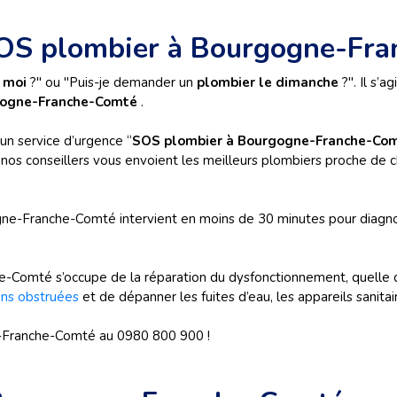
 SOS plombier à Bourgogne-Fr
z moi
?" ou "Puis-je demander un
plombier le dimanche
?". Il s’
gogne-Franche-Comté
.
un service d’urgence “
SOS plombier à Bourgogne-Franche-Co
l, nos conseillers vous envoient les meilleurs plombiers proche de
e-Franche-Comté intervient en moins de 30 minutes pour diagnos
he-Comté s’occupe de la réparation du dysfonctionnement, quelle 
ons obstruées
et de dépanner les fuites d’eau, les appareils sanit
Franche-Comté au 0980 800 900 !