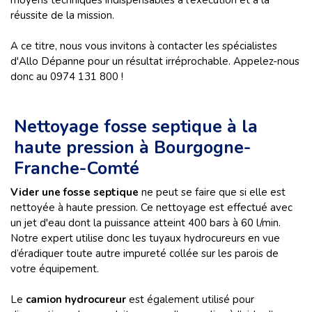
moyens techniques indispensables à l'exécution et à la
réussite de la mission.
A ce titre, nous vous invitons à contacter les spécialistes
d'Allo Dépanne pour un résultat irréprochable. Appelez-nous
donc au 0974 131 800 !
Nettoyage fosse septique à la
haute pression à Bourgogne-
Franche-Comté
Vider une fosse septique
ne peut se faire que si elle est
nettoyée à haute pression. Ce nettoyage est effectué avec
un jet d'eau dont la puissance atteint 400 bars à 60 l/min.
Notre expert utilise donc les tuyaux hydrocureurs en vue
d’éradiquer toute autre impureté collée sur les parois de
votre équipement.
Le
camion hydrocureur
est également utilisé pour