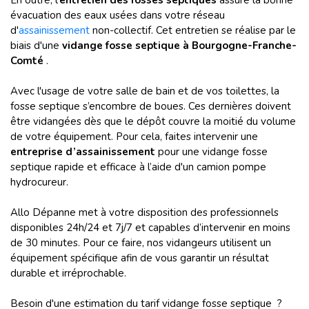
En outre, l’
entretien des fosses septiques
assure la bonne
évacuation des eaux usées dans votre réseau
d'
assainissement
non-collectif. Cet entretien se réalise par le
biais d'une
vidange fosse septique à Bourgogne-Franche-
Comté
.
Avec l'usage de votre salle de bain et de vos toilettes, la
fosse septique s’encombre de boues. Ces dernières doivent
être vidangées dès que le dépôt couvre la moitié du volume
de votre équipement. Pour cela, faites intervenir une
entreprise d’assainissement
pour une vidange fosse
septique rapide et efficace à l’aide d'un camion pompe
hydrocureur.
Allo Dépanne met à votre disposition des professionnels
disponibles 24h/24 et 7j/7 et capables d’intervenir en moins
de 30 minutes. Pour ce faire, nos vidangeurs utilisent un
équipement spécifique afin de vous garantir un résultat
durable et irréprochable.
Besoin d'une estimation du tarif vidange fosse septique ?