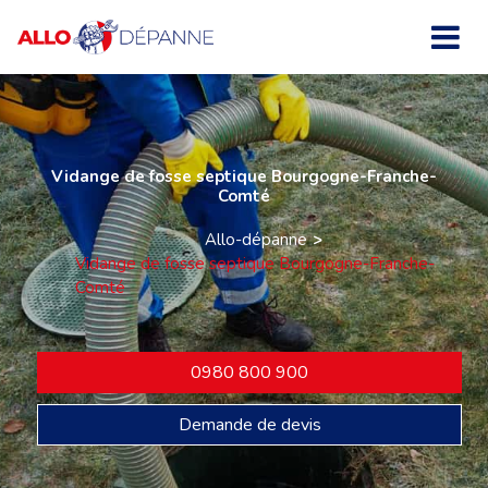
Vidange de fosse septique Bourgogne-Franche-
Comté
Allo-dépanne
Vidange de fosse septique Bourgogne-Franche-
Comté
0980 800 900
Demande de devis