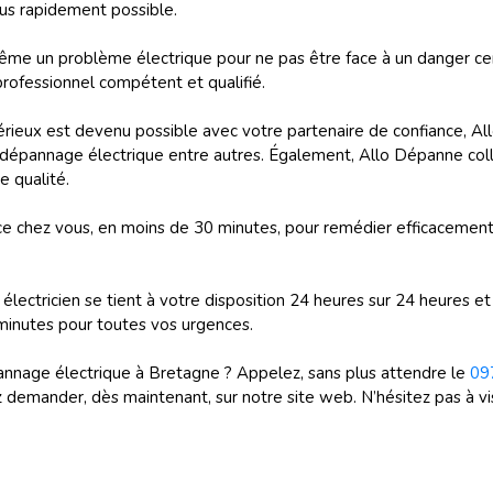
lus rapidement possible.
me un problème électrique pour ne pas être face à un danger cer
 professionnel compétent et qualifié.
sérieux est devenu possible avec votre partenaire de confiance, A
e dépannage électrique entre autres. Également, Allo Dépanne col
e qualité.
e chez vous, en moins de 30 minutes, pour remédier efficacemen
lectricien se tient à votre disposition 24 heures sur 24 heures et 7
minutes pour toutes vos urgences.
pannage électrique à Bretagne ? Appelez, sans plus attendre le
09
demander, dès maintenant, sur notre site web. N’hésitez pas à vis