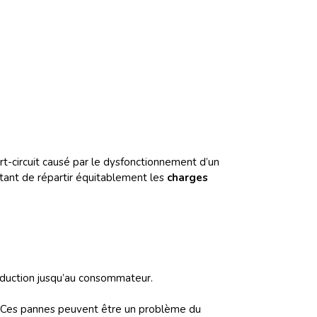
urt-circuit causé par le dysfonctionnement d’un
ortant de répartir équitablement les
charges
roduction jusqu’au consommateur.
u. Ces pannes peuvent être un problème du