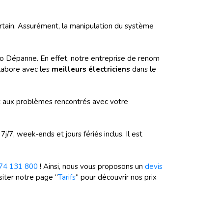
tain. Assurément, la manipulation du système
llo Dépanne. En effet, notre entreprise de renom
labore avec les
meilleurs électriciens
dans le
t aux problèmes rencontrés avec votre
j/7, week-ends et jours fériés inclus. Il est
74 131 800
! Ainsi, nous vous proposons un
devis
iter notre page “
Tarifs
“ pour découvrir nos prix