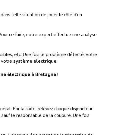
ns telle situation de jouer le rôle d’un
Pour ce faire, notre expert effectue une analyse
usibles, etc. Une fois le problème détecté, votre
e votre
système électrique.
nne électrique à Bretagne
!
néral. Par la suite, relevez chaque disjoncteur
s sauf le responsable de la coupure. Une fois