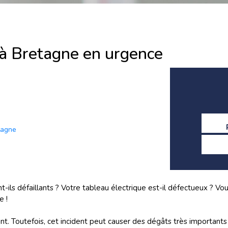
à Bretagne en urgence
tagne
nt-ils défaillants ? Votre tableau électrique est-il défectueux ? V
e !
t. Toutefois, cet incident peut causer des dégâts très important