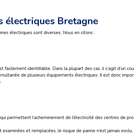
s électriques Bretagne
nes électriques sont diverses. Nous en citons :
 facilement identifiable. Dans la plupart des cas, il s’agit d’un co
n simultanée de plusieurs équipements électriques. Il est donc imp
s.
s qui permettent l’acheminement de l’électricité des centres de p
nt examinées et remplacées, le risque de panne n’est jamais excl