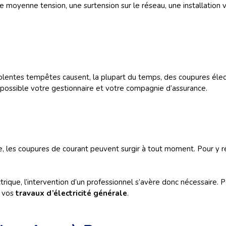
de moyenne tension, une surtension sur le réseau, une installation v
olentes tempêtes causent, la plupart du temps, des coupures électr
 possible votre gestionnaire et votre compagnie d’assurance.
ffre, les coupures de courant peuvent surgir à tout moment. Pour y
ique, l’intervention d’un professionnel s’avère donc nécessaire. Po
 vos
travaux d’électricité générale
.