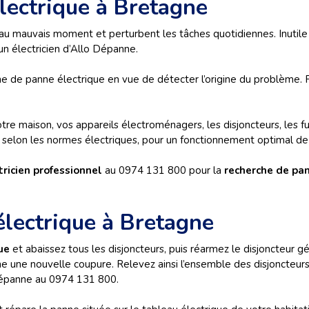
lectrique à Bretagne
 mauvais moment et perturbent les tâches quotidiennes. Inutile da
 un électricien d’Allo Dépanne.
che de panne électrique en vue de détecter l’origine du problème. 
votre maison, vos appareils électroménagers, les disjoncteurs, les f
e, selon les normes électriques, pour un fonctionnement optimal d
tricien professionnel
au 0974 131 800 pour la
recherche de pa
lectrique à Bretagne
que
et abaissez tous les disjoncteurs, puis réarmez le disjoncteur gé
che une nouvelle coupure. Relevez ainsi l’ensemble des disjoncteur
 Dépanne au 0974 131 800.