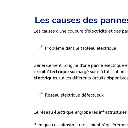
Les causes des panne
Les causes d’une coupure d’électricité et des pan
Problème dans le tableau électrique
Généralement, l’origine d’une panne électrique est
circuit électrique
surchargé suite à l’utilisatio
électriques
sur les différents circuits disponible
Réseau électrique défectueux
Le réseau électrique englobe les infrastructure
Bien que ces infrastructures soient régulièreme