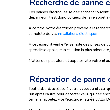
Recherche de panne é
Les pannes électriques se déclenchent souvent au
dépanneur. Il est donc judicieux de faire appel à
À ce titre, votre électricien procède à la recher
complète de vos
installations électriques
.
À cet égard, il vérifie l’ensemble des prises de 
spécialiste applique la solution la plus adéquat
N’attendez plus alors et appelez vite votre
élec
Réparation de panne é
Tout d’abord, accédez à votre
tableau électri
l’un après l’autre pour détecter celui qui déclen
terminé, appelez vite l’électricien agréé d’Allo