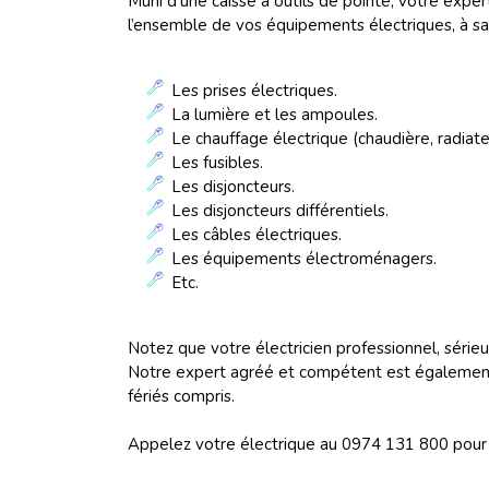
Muni d’une caisse à outils de pointe, votre exper
l’ensemble de vos équipements électriques, à sav
Les prises électriques.
La lumière et les ampoules.
Le chauffage électrique (chaudière, radiateu
Les fusibles.
Les disjoncteurs.
Les disjoncteurs différentiels.
Les câbles électriques.
Les équipements électroménagers.
Etc.
Notez que votre électricien professionnel, sérieu
Notre expert agréé et compétent est également 
fériés compris.
Appelez votre électrique au 0974 131 800 pour