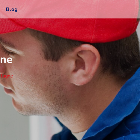
Blog
gne
etagne