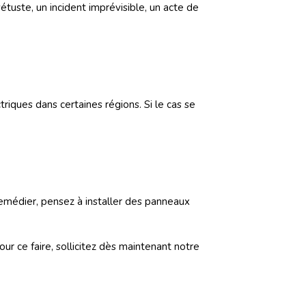
étuste, un incident imprévisible, un acte de
iques dans certaines régions. Si le cas se
 remédier, pensez à installer des panneaux
ur ce faire, sollicitez dès maintenant notre