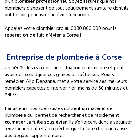
d'un
plombier professionnel
. Soyez assurés que nos
plombiers disposent de tout l'équipement sanitaire dont ils
ont besoin pour livrer un évier fonctionnel.
Appelez votre plombier pro au 0980 800 900 pour la
réparation de fuit d’évier à Corse
!
Entreprise de plomberie à Corse
Un dégât des eaux est une situation contrariante et peut
avoir des conséquences graves et coûteuses. Pour y
remédier, Allo Dépanne, met à votre service ses meilleurs
plombiers capables d’intervenir en moins de 30 minutes et
24h/7j.
Par ailleurs, nos spécialistes utilisent un matériel de
plomberie qui permet de rechercher et de rapidement
colmater la fuite sous évier
. Ils s’efforcent donc à sécuriser
l’environnement et à empêcher que la fuite d’eau ne cause
des dégâts supplémentaires.