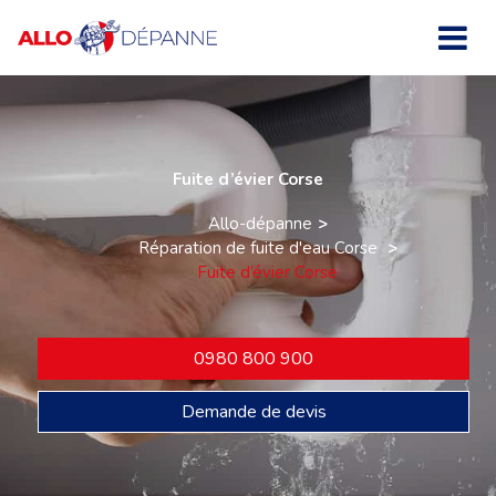
Fuite d’évier Corse
Allo-dépanne
Réparation de fuite d'eau Corse
Fuite d’évier Corse
0980 800 900
Demande de devis