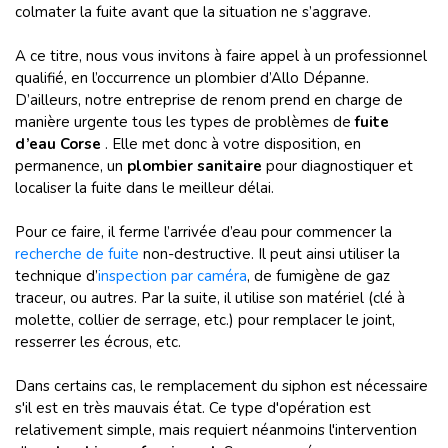
colmater la fuite avant que la situation ne s’aggrave.
A ce titre, nous vous invitons à faire appel à un professionnel
qualifié, en l’occurrence un plombier d’Allo Dépanne.
D’ailleurs, notre entreprise de renom prend en charge de
manière urgente tous les types de problèmes de
fuite
d’eau Corse
. Elle met donc à votre disposition, en
permanence, un
plombier sanitaire
pour diagnostiquer et
localiser la fuite dans le meilleur délai.
Pour ce faire, il ferme l’arrivée d’eau pour commencer la
recherche de fuite
non-destructive. Il peut ainsi utiliser la
technique d’
inspection par caméra
, de fumigène de gaz
traceur, ou autres. Par la suite, il utilise son matériel (clé à
molette, collier de serrage, etc.) pour remplacer le joint,
resserrer les écrous, etc.
Dans certains cas, le remplacement du siphon est nécessaire
s'il est en très mauvais état. Ce type d'opération est
relativement simple, mais requiert néanmoins l'intervention