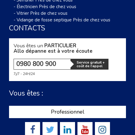
-
Serrurier Près de chez vous
-
Électricien Près de chez vous
-
Vitrier Près de chez vous
-
Vidange de fosse septique Près de chez vous
CONTACTS
Vous êtes un
PARTICULIER
Allo dépanne est à votre écoute
0980 800 900
Service gratuit +
coût de l'appel
7j/7 - 24H/24
Vous êtes :
Professionnel