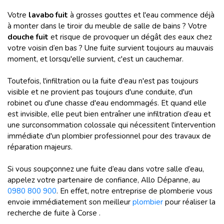
Votre
lavabo fuit
à grosses gouttes et l'eau commence déjà
à monter dans le tiroir du meuble de salle de bains ? Votre
douche fuit
et risque de provoquer un dégât des eaux chez
votre voisin d’en bas ? Une fuite survient toujours au mauvais
moment, et lorsqu'elle survient, c'est un cauchemar.
Toutefois, l'infiltration ou la fuite d'eau n'est pas toujours
visible et ne provient pas toujours d'une conduite, d'un
robinet ou d'une chasse d'eau endommagés. Et quand elle
est invisible, elle peut bien entraîner une infiltration d’eau et
une surconsommation colossale qui nécessitent l'intervention
immédiate d'un plombier professionnel pour des travaux de
réparation majeurs.
Si vous soupçonnez une fuite d’eau dans votre salle d’eau,
appelez votre partenaire de confiance, Allo Dépanne, au
0980 800 900
. En effet, notre entreprise de plomberie vous
envoie immédiatement son meilleur
plombier
pour réaliser la
recherche de fuite à Corse .