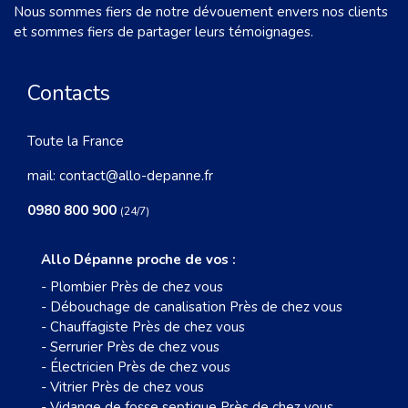
Nous sommes fiers de notre dévouement envers nos clients
et sommes fiers de partager leurs témoignages.
Contacts
Toute la France
mail:
contact@allo-depanne.fr
0980 800 900
(24/7)
Allo Dépanne proche de vos :
-
Plombier Près de chez vous
-
Débouchage de canalisation Près de chez vous
-
Chauffagiste Près de chez vous
-
Serrurier Près de chez vous
-
Électricien Près de chez vous
-
Vitrier Près de chez vous
-
Vidange de fosse septique Près de chez vous