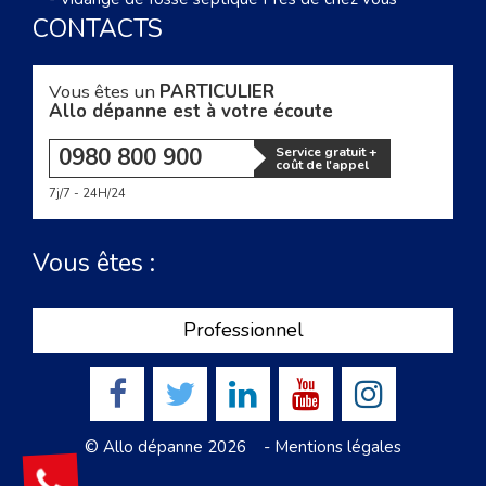
CONTACTS
Vous êtes un
PARTICULIER
Allo dépanne est à votre écoute
0980 800 900
Service gratuit +
coût de l'appel
7j/7 - 24H/24
Vous êtes :
Professionnel
© Allo dépanne 2026 -
Mentions légales