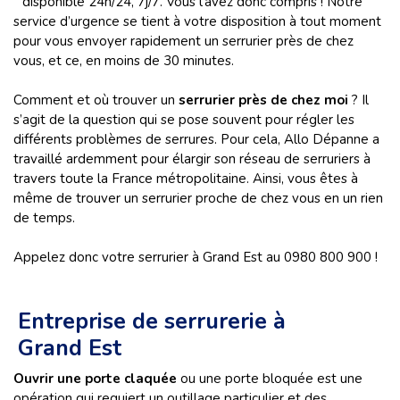
” disponible 24h/24, 7j/7. Vous l’avez donc compris ! Notre
service d’urgence se tient à votre disposition à tout moment
pour vous envoyer rapidement un serrurier près de chez
vous, et ce, en moins de 30 minutes.
Comment et où trouver un
serrurier près de chez moi
? Il
s’agit de la question qui se pose souvent pour régler les
différents problèmes de serrures. Pour cela, Allo Dépanne a
travaillé ardemment pour élargir son réseau de serruriers à
travers toute la France métropolitaine. Ainsi, vous êtes à
même de trouver un serrurier proche de chez vous en un rien
de temps.
Appelez donc votre serrurier à Grand Est au 0980 800 900 !
Entreprise de serrurerie à
Grand Est
Ouvrir une porte claquée
ou une porte bloquée est une
opération qui requiert un outillage particulier et des