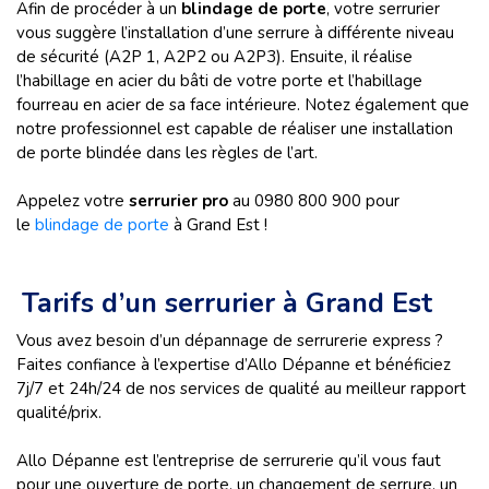
Afin de procéder à un
blindage de porte
, votre serrurier
vous suggère l’installation d’une serrure à différente niveau
de sécurité (A2P 1, A2P2 ou A2P3). Ensuite, il réalise
l’habillage en acier du bâti de votre porte et l’habillage
fourreau en acier de sa face intérieure. Notez également que
notre professionnel est capable de réaliser une installation
de porte blindée dans les règles de l’art.
Appelez votre
serrurier pro
au 0980 800 900 pour
le
blindage de porte
à Grand Est !
Tarifs d’un serrurier à Grand Est
Vous avez besoin d’un dépannage de serrurerie express ?
Faites confiance à l’expertise d’Allo Dépanne et bénéficiez
7j/7 et 24h/24 de nos services de qualité au meilleur rapport
qualité/prix.
Allo Dépanne est l’entreprise de serrurerie qu’il vous faut
pour une ouverture de porte, un changement de serrure, un