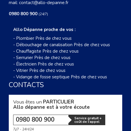
mail:
contact@allo-depanne.fr
0980 800 900
(24/7)
Allo Dépanne proche de vos :
-
Plombier Près de chez vous
-
Débouchage de canalisation Près de chez vous
-
Chauffagiste Près de chez vous
-
Serrurier Près de chez vous
-
Électricien Près de chez vous
-
Vitrier Près de chez vous
-
Vidange de fosse septique Près de chez vous
CONTACTS
Vous êtes un
PARTICULIER
Allo dépanne est à votre écoute
0980 800 900
Service gratuit +
coût de l'appel
7j/7 - 24H/24