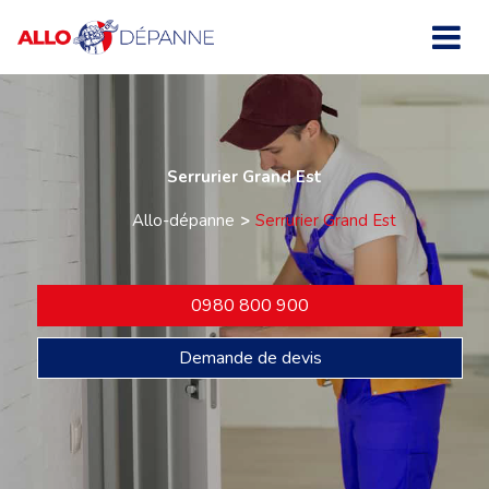
Serrurier Grand Est
Allo-dépanne
Serrurier Grand Est
0980 800 900
Demande de devis