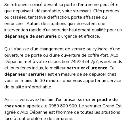
Se retrouver coincé devant sa porte d’entrée ne peut être
que déplaisant, désagréable, voire stressant. Clés perdues
ou cassées, tentative d’effraction, porte affaissée ou
enfoncée... Autant de situations qui nécessitent une
intervention rapide d’un serrurier hautement qualifié pour un
dépannage de serrurerie
d’urgence et efficace.
Qu’il s’agisse d’un changement de serrure ou cylindre, d’une
ouverture de porte ou d’une ouverture de coffre-fort, Allo
Dépanne met à votre disposition 24h/24 et 7j/7, week-ends
et jours fériés inclus, le meilleur
serrurier d’urgence
. Ce
dépanneur serrurier
est en mesure de se déplacer chez
vous en moins de 30 minutes pour vous apporter un service
de qualité irréprochable.
Ainsi, si vous avez besoin d'un artisan
serrurier proche de
chez vous
, appelez le 0980 800 900. Le serrurier Grand Est
agréé d’Allo Dépanne est l’homme de toutes les situations
face à tout problème de serrurerie.