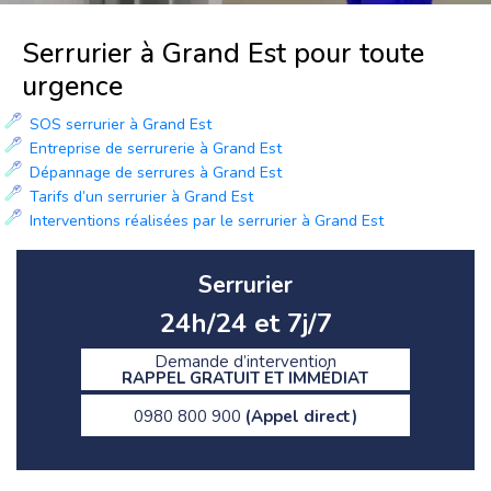
Serrurier à Grand Est pour toute
urgence
SOS serrurier à Grand Est
Entreprise de serrurerie à Grand Est
Dépannage de serrures à Grand Est
Tarifs d’un serrurier à Grand Est
Interventions réalisées par le serrurier à Grand Est
Serrurier
24h/24 et 7j/7
Demande d’intervention
RAPPEL GRATUIT ET IMMÉDIAT
0980 800 900
(Appel direct)