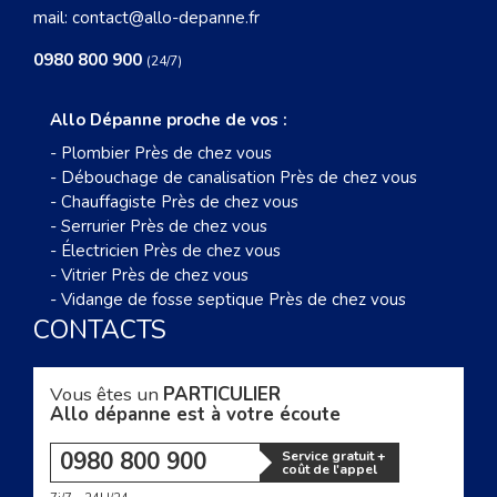
mail:
contact@allo-depanne.fr
0980 800 900
(24/7)
Allo Dépanne proche de vos :
-
Plombier Près de chez vous
-
Débouchage de canalisation Près de chez vous
-
Chauffagiste Près de chez vous
-
Serrurier Près de chez vous
-
Électricien Près de chez vous
-
Vitrier Près de chez vous
-
Vidange de fosse septique Près de chez vous
CONTACTS
Vous êtes un
PARTICULIER
Allo dépanne est à votre écoute
0980 800 900
Service gratuit +
coût de l'appel