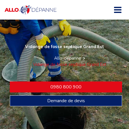
Vidange de fosse septique Grand Est
Allo-dépanne
Vidange de fosse septique Grand Est
0980 800 900
Demande de devis