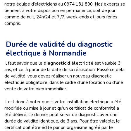
notre équipe d’électriciens au 0974 131 800. Nos experts se
tiennent à votre disposition en permanence, soit de jour
comme de nuit, 24h/24 et 7j/7, week-ends et jours fériés
compris.
Durée de validité du diagnostic
électrique à Normandie
Il faut savoir que le
diagnostic d’électricité
est valable 3
ans, et ce, à partir de la date de sa réalisation. Passé ce délai
de validité, vous devez réaliser un nouveau diagnostic
électrique obligatoire, dans le cadre d’une location ou d’une
vente de votre bien immobilier.
Il est donc à noter que si votre installation électrique a été
modifiée ou mise à jour et qu'un certificat de conformité a
été délivré, ce dernier peut servir de diagnostic avec une
durée de validité identique, de 3 ans. Pour être valable, le
certificat doit être édité par un organisme agréé par le