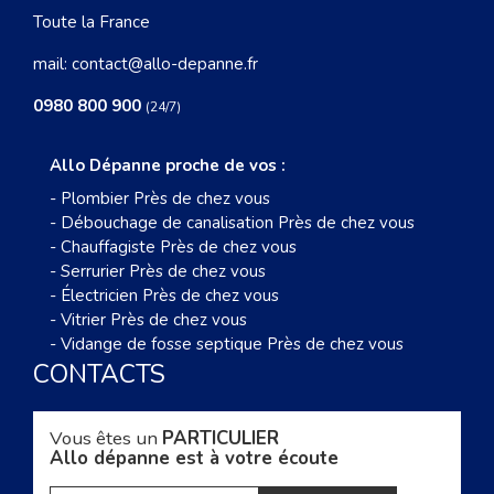
Toute la France
mail:
contact@allo-depanne.fr
0980 800 900
(24/7)
Allo Dépanne proche de vos :
-
Plombier Près de chez vous
-
Débouchage de canalisation Près de chez vous
-
Chauffagiste Près de chez vous
-
Serrurier Près de chez vous
-
Électricien Près de chez vous
-
Vitrier Près de chez vous
-
Vidange de fosse septique Près de chez vous
CONTACTS
Vous êtes un
PARTICULIER
Allo dépanne est à votre écoute