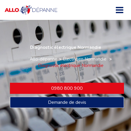
Diagnostic électrique Normandie
Allo-dépanne
Électricien Normandie
Diagnostic électrique Normandie
0980 800 900
Demande de devis