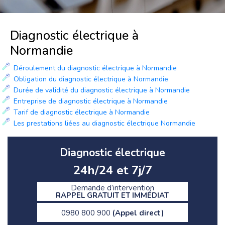
Diagnostic électrique à
Normandie
Déroulement du diagnostic électrique à Normandie
Obligation du diagnostic électrique à Normandie
Durée de validité du diagnostic électrique à Normandie
Entreprise de diagnostic électrique à Normandie
Tarif de diagnostic électrique à Normandie
Les prestations liées au diagnostic électrique Normandie
Diagnostic électrique
24h/24 et 7j/7
Demande d’intervention
RAPPEL GRATUIT ET IMMÉDIAT
0980 800 900
(Appel direct)