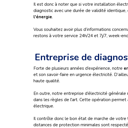
Il est donc à noter que si votre installation élec
diagnostic avec une durée de validité identique, 
l'énergie
.
Vous souhaitez avoir plus d’informations concer
restons à votre service 24h/24 et 7j/7, week-ends
Entreprise de diagnos
Forte de plusieurs années d’expérience, notre
e
et son savoir-faire en urgence électricité. D’ail
haute qualité.
En outre, notre entreprise d’électricité générale 
dans les règles de l'art. Cette opération permet
électrique.
Il contrôle donc le bon état de marche de votre
distances de protection minimales sont respectées