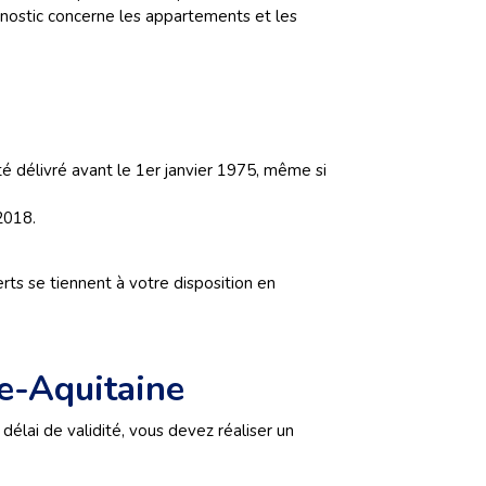
agnostic concerne les appartements et les
té délivré avant le 1er janvier 1975, même si
2018.
rts se tiennent à votre disposition en
le-Aquitaine
e délai de validité, vous devez réaliser un