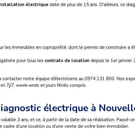
installation électrique
date de plus de 15 ans. D'ailleurs, ce di
our les immeubles en copropriété, dont le permis de construire a é
igatoire pour tous les
contrats de location
depuis le 1er janvier 
à contacter notre équipe d’électriciens au 0974 131 800. Nos expe
t 7j/7, week-ends et jours fériés compris.
diagnostic électrique à Nouvel
 valable 3 ans, et ce, à partir de la date de sa réalisation. Passé c
le cadre d’une location ou d’une vente de votre bien immobilier.