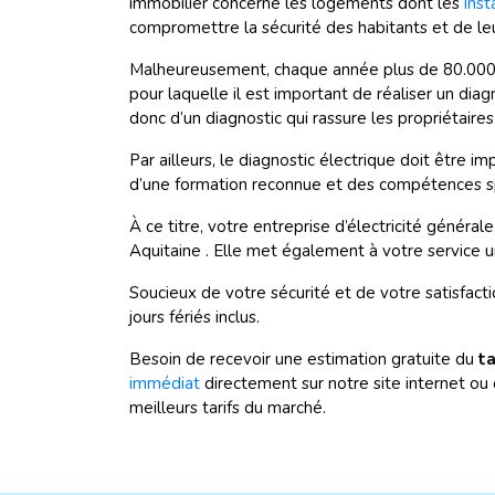
immobilier concerne les logements dont les
inst
compromettre la sécurité des habitants et de le
Malheureusement, chaque année plus de 80.000 acc
pour laquelle il est important de réaliser un dia
donc d’un diagnostic qui rassure les propriétaire
Par ailleurs, le diagnostic électrique doit être i
d’une formation reconnue et des compétences s
À ce titre, votre entreprise d’électricité généra
Aquitaine . Elle met également à votre service 
Soucieux de votre sécurité et de votre satisfact
jours fériés inclus.
Besoin de recevoir une estimation gratuite du
ta
immédiat
directement sur notre site internet ou 
meilleurs tarifs du marché.