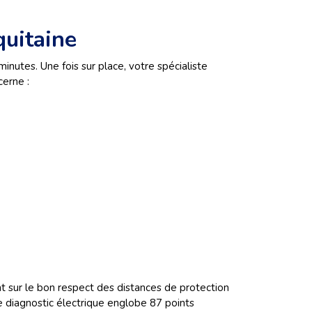
quitaine
nutes. Une fois sur place, votre spécialiste
cerne :
nt sur le bon respect des distances de protection
 ce diagnostic électrique englobe 87 points