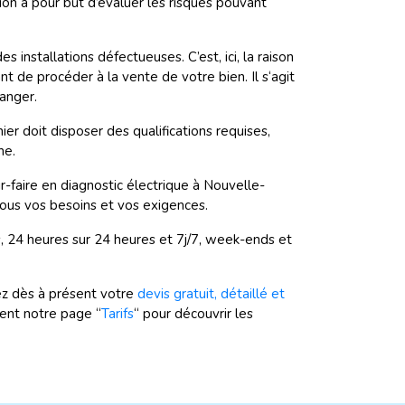
on a pour but d’évaluer les risques pouvant
nstallations défectueuses. C’est, ici, la raison
t de procéder à la vente de votre bien. Il s‘agit
danger.
ier doit disposer des qualifications requises,
ne.
ir-faire en diagnostic électrique à Nouvelle-
tous vos besoins et vos exigences.
s, 24 heures sur 24 heures et 7j/7, week-ends et
 dès à présent votre
devis gratuit, détaillé et
ent notre page “
Tarifs
“ pour découvrir les