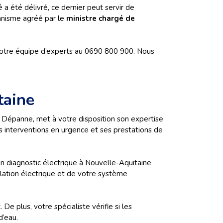
é a été délivré, ce dernier peut servir de
ganisme agréé par le
ministre chargé de
 notre équipe d’experts au 0690 800 900. Nous
taine
o Dépanne, met à votre disposition son expertise
ses interventions en urgence et ses prestations de
r un diagnostic électrique à Nouvelle-Aquitaine
llation électrique et de votre système
. De plus, votre spécialiste vérifie si les
d’eau.