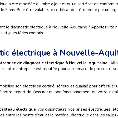
trique a été modifiée ou mise à jour et qu'un certificat de conformit
de 3 ans. Pour être valable, le certificat doit être édité par un or
nant le diagnostic électrique à Nouvelle-Aquitaine ? Appelez vite
 et jours fériés compris.
tic électrique à Nouvelle-Aqui
ntreprise de diagnostic électrique à Nouvelle-Aquitaine
, All
leurs, notre entreprise est réputée pour son service de proximité, 
mobilise son électricien certifié, sérieux et qualifié pour effectue
 à notre expert de s’assurer du bon fonctionnement de votre insta
tableau électrique
, vos disjoncteurs, vos
prises électriques,
etc
 entre les points d’eau et le matériel électrique dans les salles 