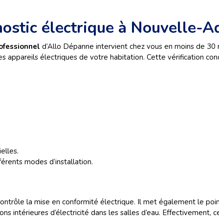
stic électrique à Nouvelle-A
rofessionnel
d’Allo Dépanne intervient chez vous en moins de 30 mi
appareils électriques de votre habitation. Cette vérification con
elles.
férents modes d’installation.
contrôle la mise en conformité électrique. Il met également le poi
tions intérieures d’électricité dans les salles d’eau. Effectivement,