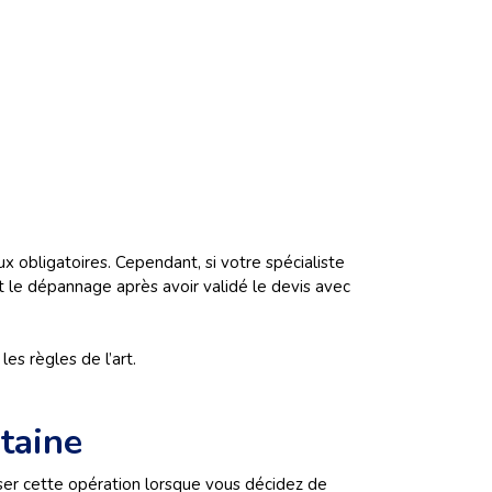
ux obligatoires. Cependant, si votre spécialiste
t le dépannage après avoir validé le devis avec
es règles de l’art.
taine
iser cette opération lorsque vous décidez de