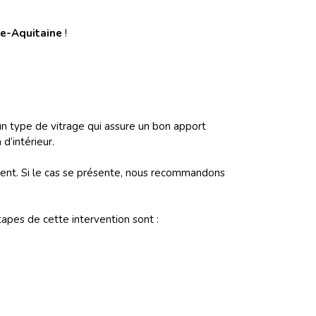
le-Aquitaine
!
t un type de vitrage qui assure un bon apport
d’intérieur.
ident. Si le cas se présente, nous recommandons
tapes de cette intervention sont :