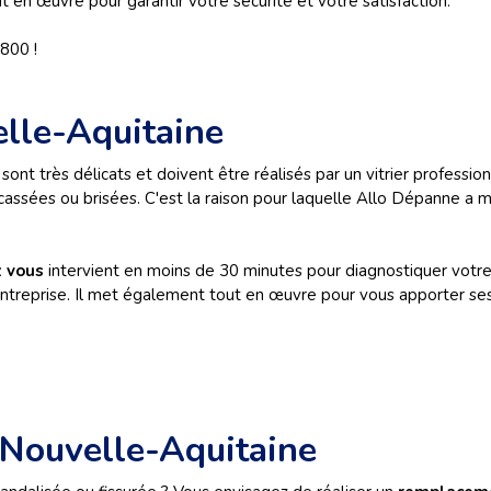
ut en œuvre pour garantir votre sécurité et votre satisfaction.
800 !
elle-Aquitaine
e
sont très délicats et doivent être réalisés par un vitrier profess
 cassées ou brisées. C'est la raison pour laquelle Allo Dépanne a 
z vous
intervient en moins de 30 minutes pour diagnostiquer votre 
ntreprise. Il met également tout en œuvre pour vous apporter ses 
 Nouvelle-Aquitaine