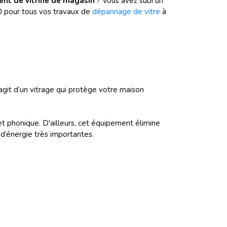
nt de vitrine de magasin
? Vous avez subi un
00 pour tous vos travaux de
dépannage de vitre
à
’agit d’un vitrage qui protège votre maison
et phonique. D'ailleurs, cet équipement élimine
d’énergie très importantes.