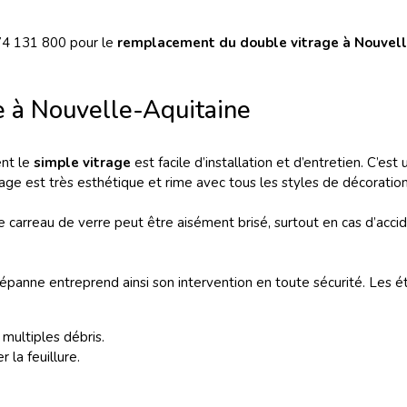
4 131 800 pour le
remplacement du double vitrage à Nouvel
e à Nouvelle-Aquitaine
ent le
simple vitrage
est facile d’installation et d’entretien. C’es
rage est très esthétique et rime avec tous les styles de décoration 
e carreau de verre peut être aisément brisé, surtout en cas d’acc
 Dépanne entreprend ainsi son intervention en toute sécurité. Les é
s multiples débris.
r la feuillure.