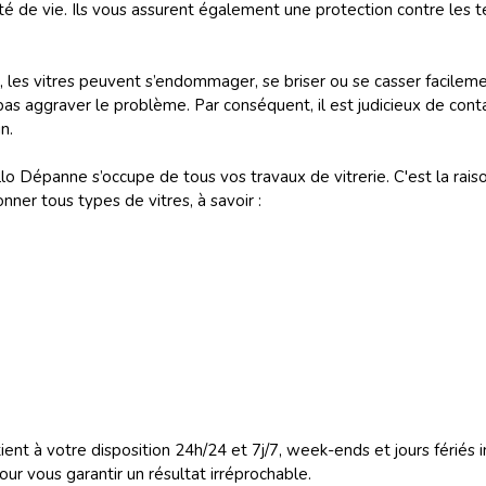
 de vie. Ils vous assurent également une protection contre les te
, les vitres peuvent s’endommager, se briser ou se casser facilemen
as aggraver le problème. Par conséquent, il est judicieux de cont
n.
llo Dépanne s’occupe de tous vos travaux de vitrerie. C'est la rai
onner tous types de vitres, à savoir :
tient à votre disposition 24h/24 et 7j/7, week-ends et jours fériés 
ur vous garantir un résultat irréprochable.