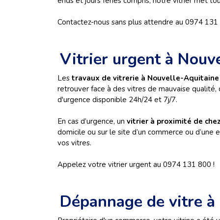
ends et jours fériés compris, notre vitrier met to
Contactez-nous sans plus attendre au 0974 131 
Vitrier urgent à Nouv
Les
travaux de vitrerie à Nouvelle-Aquitain
retrouver face à des vitres de mauvaise qualité,
d'urgence disponible 24h/24 et 7j/7.
En cas d’urgence, un
vitrier à proximité de che
domicile ou sur le site d’un commerce ou d’une e
vos vitres.
Appelez votre vitrier urgent au 0974 131 800 !
Dépannage de vitre à