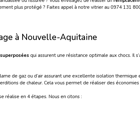
vandalisée ou fissurée ? Vous envisagez de réaliser un
remplaceme
sement plus protégé ? Faites appel à notre vitrier au 0974 131 8
age à Nouvelle-Aquitaine
 superposées
qui assurent une résistance optimale aux chocs. Il s
lame de gaz ou d’air assurant une excellente isolation thermique 
erditions de chaleur. Cela vous permet de réaliser des économies 
e réalise en 4 étapes. Nous en citons :