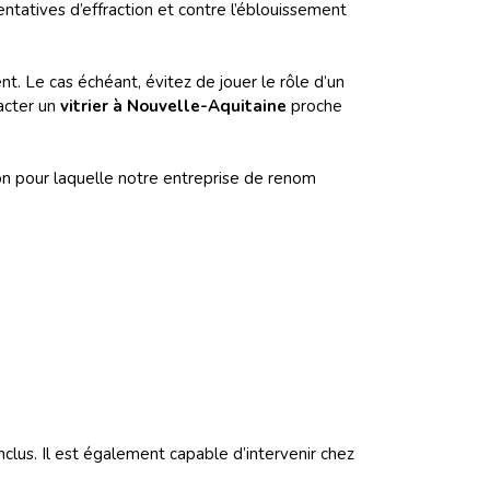
ntatives d’effraction et contre l’éblouissement
t. Le cas échéant, évitez de jouer le rôle d’un
acter un
vitrier à Nouvelle-Aquitaine
proche
son pour laquelle notre entreprise de renom
inclus. Il est également capable d’intervenir chez