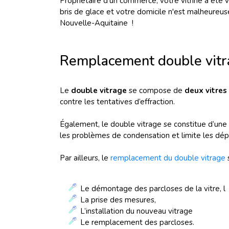
Propriétaire d'un commerce, votre vitrine a été 
bris de glace et votre domicile n'est malheureu
Nouvelle-Aquitaine
!
Remplacement double vitr
Le
double vitrage
se compose de
deux vitres
contre les tentatives d’effraction.
Également, le double vitrage se constitue d’une 
les problèmes de condensation et limite les dép
Par ailleurs, le
remplacement du double vitrage
s
Le démontage des parcloses de la vitre, l
La prise des mesures,
L’installation du nouveau vitrage
Le remplacement des parcloses.