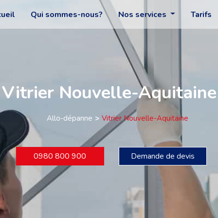
ueil
Qui sommes-nous?
Nos services
Tarifs
Vitrier Nouvelle-Aquitaine
Allo-dépanne
Vitrier Nouvelle-Aquitaine
0980 800 900
Demande de devis