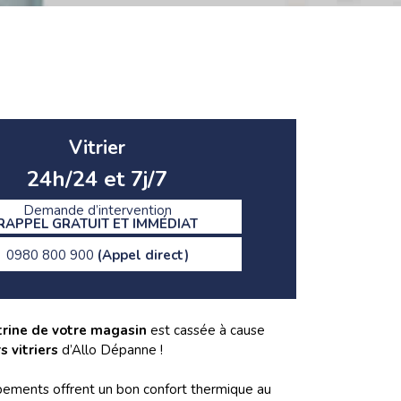
Vitrier
24h/24 et 7j/7
Demande d’intervention
RAPPEL GRATUIT ET IMMÉDIAT
0980 800 900
(Appel direct)
trine de votre magasin
est cassée à cause
s vitriers
d’Allo Dépanne !
uipements offrent un bon confort thermique au