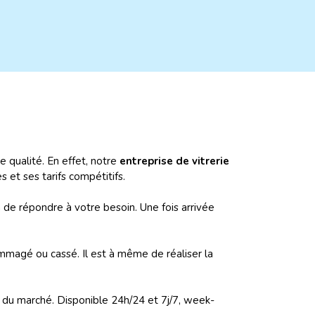
 qualité. En effet, notre
entreprise de vitrerie
 et ses tarifs compétitifs.
 de répondre à votre besoin. Une fois arrivée
mmagé ou cassé. Il est à même de réaliser la
ix du marché. Disponible 24h/24 et 7j/7, week-