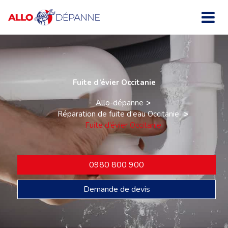
Fuite d’évier Occitanie
Allo-dépanne
Réparation de fuite d'eau Occitanie
Fuite d’évier Occitanie
0980 800 900
Demande de devis