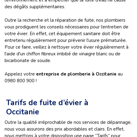
l’environnement et à empêcher que la fuite d’eau ne cause
des dégâts supplémentaires.
Outre la recherche et la réparation de fuite, nos plombiers
vous prodiguent les conseils nécessaires pour l’entretien de
votre évier. En effet, cet équipement sanitaire doit être
entretenu régulièrement pour prévenir l'usure prématurée.
Pour ce faire, veillez à nettoyer votre évier régulièrement à
l'aide d'un chiffon fibreux imbibé de vinaigre blanc ou de
bicarbonate de soude.
Appelez votre
entreprise de plomberie à Occitanie
au
0980 800 900 !
Tarifs de fuite d’évier à
Occitanie
Outre la qualité irréprochable de nos services de dépannage,
nous vous assurons des prix abordables et clairs. En effet,
nous mettons à votre disposition une page “Tarifs” pour