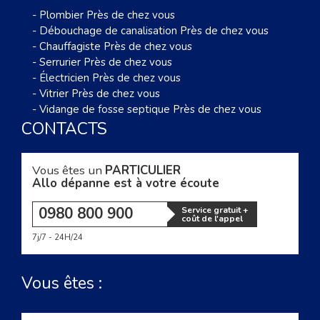
-
Plombier Près de chez vous
-
Débouchage de canalisation Près de chez vous
-
Chauffagiste Près de chez vous
-
Serrurier Près de chez vous
-
Électricien Près de chez vous
-
Vitrier Près de chez vous
-
Vidange de fosse septique Près de chez vous
CONTACTS
Vous êtes un
PARTICULIER
Allo dépanne est à votre écoute
0980 800 900
Service gratuit +
coût de l'appel
7j/7 - 24H/24
Vous êtes :