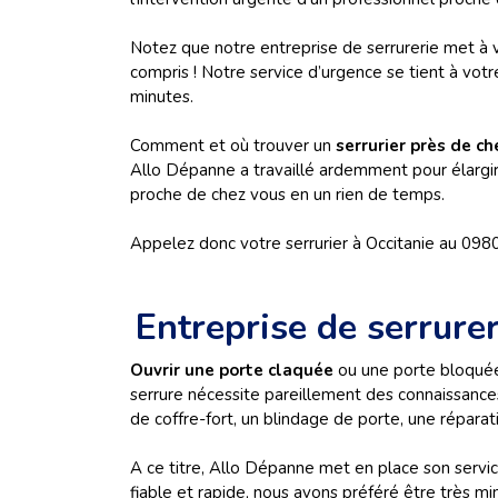
Notez que notre entreprise de serrurerie met à v
compris ! Notre service d’urgence se tient à vot
minutes.
Comment et où trouver un
serrurier près de c
Allo Dépanne a travaillé ardemment pour élargir 
proche de chez vous en un rien de temps.
Appelez donc votre serrurier à Occitanie au 098
Entreprise de serrurer
Ouvrir une porte claquée
ou une porte bloquée
serrure nécessite pareillement des connaissances
de coffre-fort, un blindage de porte, une répara
A ce titre, Allo Dépanne met en place son servi
fiable et rapide, nous avons préféré être très mi