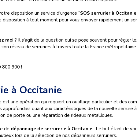
otre disposition un service d’urgence “
SOS serrurier à Occitani
re disposition à tout moment pour vous envoyer rapidement un serr
hez moi
? Il s’agit de la question qui se pose souvent pour régler l
son réseau de serruriers à travers toute la France métropolitaine.
0 800 900 !
ie à Occitanie
 est une opération qui requiert un outillage particulier et des 
 approfondies quant aux caractéristiques de la nouvelle serrure à
tion de porte ou une réparation de rideaux métalliques.
ce de
dépannage de serrurerie à Occitanie
. Le but étant de vou
nutieux lors de la sélection de nos dépanneurs serruriers.