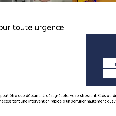
pour toute urgence
e
peut être que déplaisant, désagréable, voire stressant. Clés perdu
 nécessitent une intervention rapide d’un serrurier hautement qual