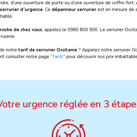
indre, d’une ouverture de porte ou d’une ouverture de coffre-fort
serrurier d’urgence
. Ce
dépanneur serrurier
est en mesure de 
chable.
proche de chez vous
, appelez le 0980 800 900. Le serrurier Occi
rurerie.
 de notre
tarif de serrurier Occitanie
? Appelez notre serrurier O
t consulter notre page “
Tarifs
” pour découvrir nos prix imbattable
Votre urgence réglée en 3 étape