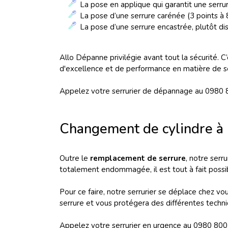
La pose en applique qui garantit une serru
La pose d’une serrure carénée (3 points à
La pose d’une serrure encastrée, plutôt dis
Allo Dépanne privilégie avant tout la sécurité. 
d'excellence et de performance en matière de sé
Appelez votre serrurier de dépannage au 0980 
Changement de cylindre à 
Outre le
remplacement de serrure
, notre serr
totalement endommagée, il est tout à fait possi
Pour ce faire, notre serrurier se déplace chez v
serrure et vous protégera des différentes techn
Appelez votre serrurier en urgence au 0980 800