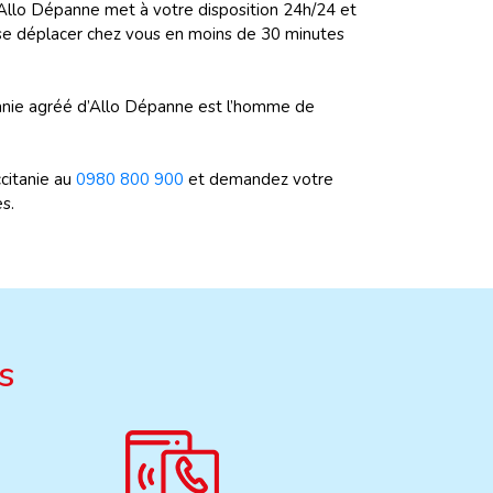
, Allo Dépanne met à votre disposition 24h/24 et
se déplacer chez vous en moins de 30 minutes
tanie agréé d’Allo Dépanne est l’homme de
ccitanie au
0980 800 900
et demandez votre
s.
s