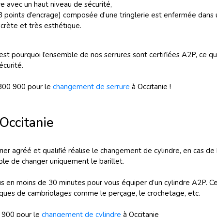
re avec un haut niveau de sécurité,
 8 points d’encrage) composée d’une tringlerie est enfermée dans
crète et très esthétique.
C’est pourquoi l’ensemble de nos serrures sont certifiées A2P, ce
curité.
800 900 pour le
changement de serrure
à Occitanie !
Occitanie
urier agréé et qualifié réalise le changement de cylindre, en cas de 
ble de changer uniquement le barillet.
ous en moins de 30 minutes pour vous équiper d’un cylindre A2P. Ce
iques de cambriolages comme le perçage, le crochetage, etc.
 900 pour le
changement de cylindre
à Occitanie