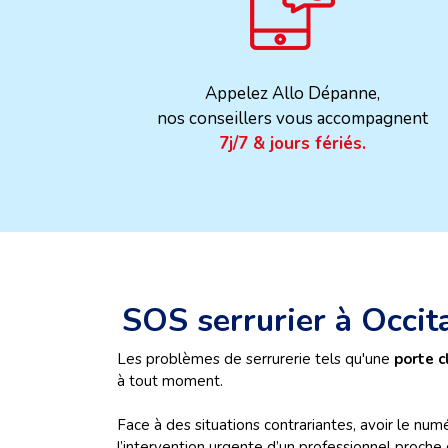
Appelez Allo Dépanne,
nos conseillers vous accompagnent
7j/7 & jours fériés.
SOS serrurier à Occit
Les problèmes de serrurerie tels qu'une
porte c
à tout moment.
Face à des situations contrariantes, avoir le numé
l’intervention urgente d’un professionnel proche 