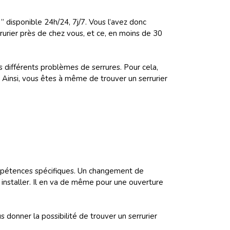
e
” disponible 24h/24, 7j/7. Vous l’avez donc
urier près de chez vous, et ce, en moins de 30
es différents problèmes de serrures. Pour cela,
 Ainsi, vous êtes à même de trouver un serrurier
compétences spécifiques. Un changement de
 installer. Il en va de même pour une ouverture
s donner la possibilité de trouver un serrurier