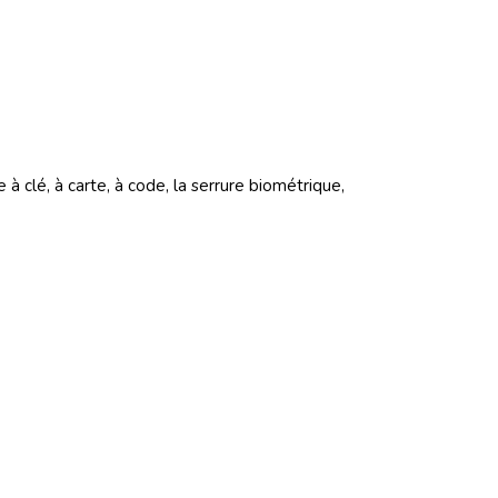
à clé, à carte, à code, la serrure biométrique,