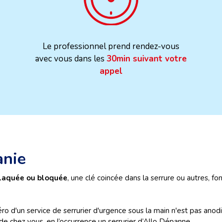
Le professionnel prend rendez-vous
avec vous dans les
30min suivant votre
appel
anie
laquée ou bloquée
, une clé coincée dans la serrure ou autres, fo
ro d'un service de serrurier d'urgence sous la main n'est pas anodin
de chez vous, en l’occurrence un serrurier d’Allo Dépanne.