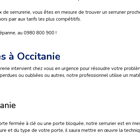
x de serrurerie, vous êtes en mesure de trouver un serrurier proche
ors pair aux tarifs les plus compétitifs.
Dépanne, au 0980 800 900 !
s à Occitanie
rerie intervient chez vous en urgence pour résoudre votre problème
perdues ou oubliées ou autres, notre professionnel utilise un matér
tanie
rte fermée à clé ou une porte bloquée, notre serrurier est en me
rrure et du type de votre porte, il saura mettre en œuvre la techni