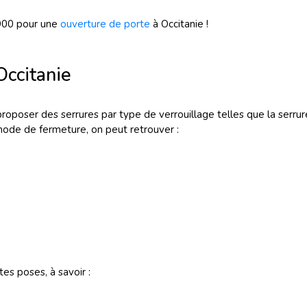
900 pour une
ouverture de porte
à Occitanie !
ccitanie
oposer des serrures par type de verrouillage telles que la serrure 
mode de fermeture, on peut retrouver :
es poses, à savoir :