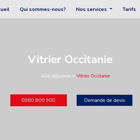
ueil
Qui sommes-nous?
Nos services
Tarifs
Vitrier Occitanie
Allo-dépanne
Vitrier Occitanie
0980 800 900
Demande de devis