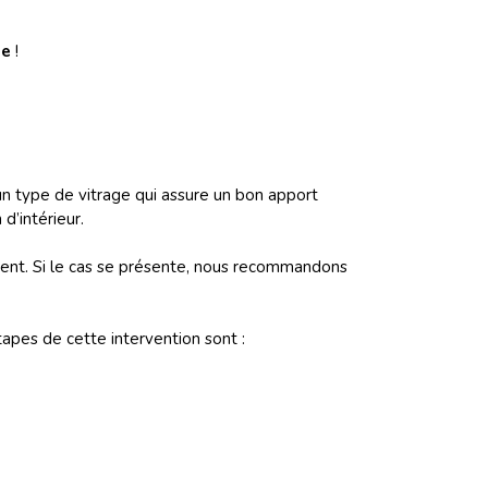
ie
!
t un type de vitrage qui assure un bon apport
d’intérieur.
ident. Si le cas se présente, nous recommandons
tapes de cette intervention sont :