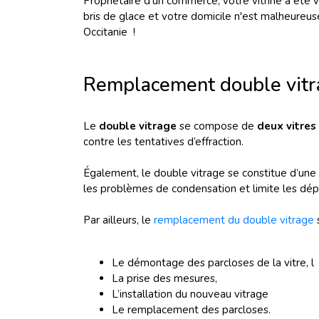
Propriétaire d'un commerce, votre vitrine a été 
bris de glace et votre domicile n'est malheureu
Occitanie
!
Remplacement double vitra
Le
double vitrage
se compose de
deux vitres
contre les tentatives d’effraction.
Également, le double vitrage se constitue d’une 
les problèmes de condensation et limite les dép
Par ailleurs, le
remplacement du double vitrage
s
Le démontage des parcloses de la vitre, l
La prise des mesures,
L’installation du nouveau vitrage
Le remplacement des parcloses.