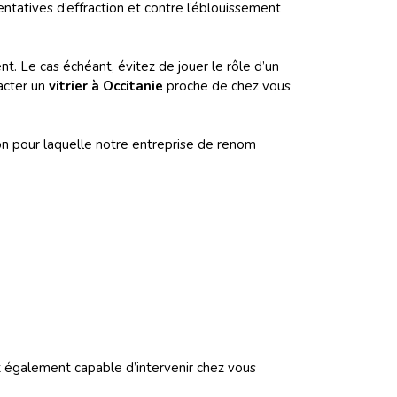
ntatives d’effraction et contre l’éblouissement
t. Le cas échéant, évitez de jouer le rôle d’un
acter un
vitrier à Occitanie
proche de chez vous
son pour laquelle notre entreprise de renom
 est également capable d’intervenir chez vous