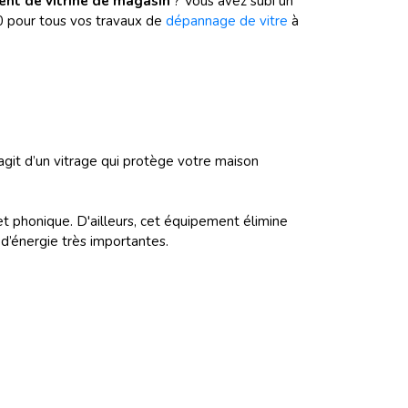
nt de vitrine de magasin
? Vous avez subi un
00 pour tous vos travaux de
dépannage de vitre
à
’agit d’un vitrage qui protège votre maison
et phonique. D'ailleurs, cet équipement élimine
d’énergie très importantes.