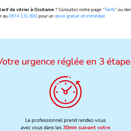
tarif de vitrier à Occitanie
? Consultez notre page “
Tarifs
” ou de
ie au
0974 131 800
pour un
devis gratuit et immédiat
.
Votre urgence réglée en 3 étape
Le professionnel prend rendez-vous
avec vous dans les
30min suivant votre