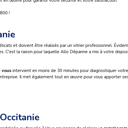
ut en œuvre pour garantir votre sécurité et votre satisfaction.
800 !
anie
élicats et doivent être réalisés par un vitrier professionnel. Évi
es. C'est la raison pour laquelle Allo Dépanne a mis à votre disp
z vous
intervient en moins de 30 minutes pour diagnostiquer votre 
ntreprise. Il met également tout en œuvre pour vous apporter ses 
Occitanie