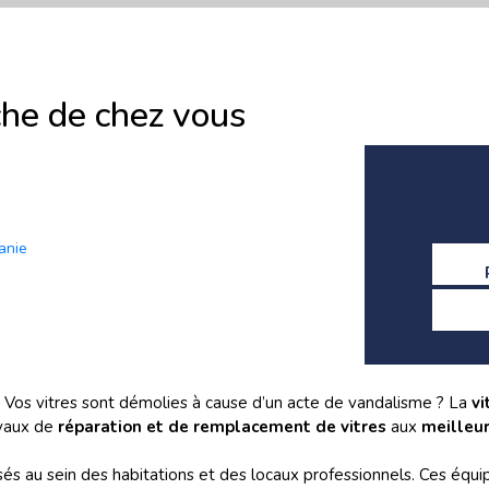
che de chez vous
tanie
Vos vitres sont démolies à cause d’un acte de vandalisme ? La
vi
avaux de
réparation et de remplacement de vitres
aux
meilleur
prisés au sein des habitations et des locaux professionnels. Ces éq