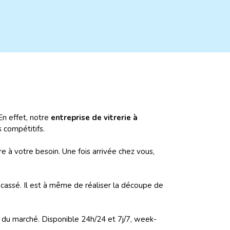
En effet, notre
entreprise de vitrerie à
s compétitifs.
 à votre besoin. Une fois arrivée chez vous,
cassé. Il est à même de réaliser la découpe de
ix du marché. Disponible 24h/24 et 7j/7, week-