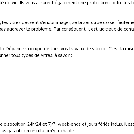
 de vie. Ils vous assurent également une protection contre les te
, les vitres peuvent s’endommager, se briser ou se casser facilemen
as aggraver le problème. Par conséquent, il est judicieux de cont
llo Dépanne s’occupe de tous vos travaux de vitrerie. C'est la rai
onner tous types de vitres, à savoir :
otre disposition 24h/24 et 7j/7, week-ends et jours fériés inclus. Il
us garantir un résultat irréprochable.