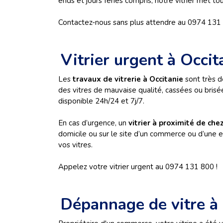
ends et jours fériés compris, notre vitrier met to
Contactez-nous sans plus attendre au 0974 131 
Vitrier urgent à Occit
Les
travaux de vitrerie à Occitanie
sont très d
des vitres de mauvaise qualité, cassées ou brisé
disponible 24h/24 et 7j/7.
En cas d’urgence, un
vitrier à proximité de che
domicile ou sur le site d’un commerce ou d’une e
vos vitres.
Appelez votre vitrier urgent au 0974 131 800 !
Dépannage de vitre à 