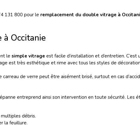
4 131 800 pour le
remplacement du double vitrage à Occitan
 à Occitanie
ent le
simple vitrage
est facile d’installation et d’entretien. C’es
rage est très esthétique et rime avec tous les styles de décoration 
e carreau de verre peut être aisément brisé, surtout en cas d’acc
 Dépanne entreprend ainsi son intervention en toute sécurité. Les é
s multiples débris.
r la feuillure.