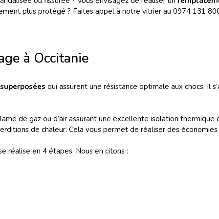
vandalisée ou fissurée ? Vous envisagez de réaliser un
remplaceme
sement plus protégé ? Faites appel à notre vitrier au 0974 131 8
ge à Occitanie
 superposées
qui assurent une résistance optimale aux chocs. Il s
lame de gaz ou d’air assurant une excellente isolation thermique 
erditions de chaleur. Cela vous permet de réaliser des économies 
e réalise en 4 étapes. Nous en citons :