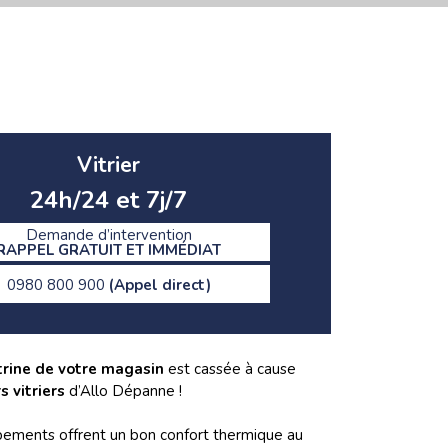
Vitrier
24h/24 et 7j/7
Demande d’intervention
RAPPEL GRATUIT ET IMMÉDIAT
0980 800 900
(Appel direct)
trine de votre magasin
est cassée à cause
s vitriers
d’Allo Dépanne !
uipements offrent un bon confort thermique au