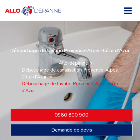
Débouchage de lavabo Provence-Alpes-Côte d'Azur
Allo-dépanne
Débouchage de canalisation Provence-Alpes-
Côte d'Azur
Débouchage de lavabo Provence-Alpes-Côte
d'Azur
0980 800 900
Demande de devis