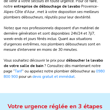
de venir à votre secours en toute urgence. Pour ce faire,
notre
entreprise de débouchage de lavabo
Provence-
Alpes-Côte d'Azur , met à votre disposition ses meilleurs
plombiers déboucheurs, réputés pour leur dextérité.
Notez que nos professionnels disposent d'un matériel de
dernière génération et sont disponibles 24h/24 et 7j/7,
week-ends et jours fériés inclus. Quant aux situations
d’urgences extrêmes, nos plombiers déboucheurs sont en
mesure d’intervenir en moins de 30 minutes.
Vous souhaitez découvrir le prix pour
déboucher le lavabo
de votre salle de bain
? Consultez dès maintenant notre
page “
Tarif
” ou appelez notre plombier déboucheur au
0980
800 900
pour un
devis gratuit et immédiat
.
Votre urgence réglée en 3 étapes