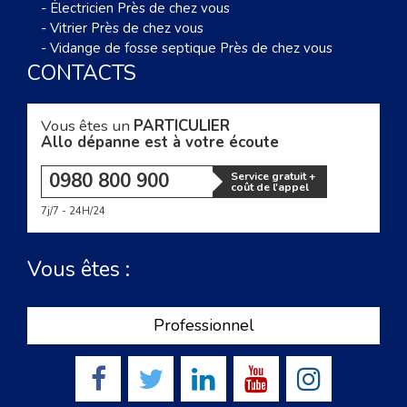
-
Électricien Près de chez vous
-
Vitrier Près de chez vous
-
Vidange de fosse septique Près de chez vous
CONTACTS
Vous êtes un
PARTICULIER
Allo dépanne est à votre écoute
0980 800 900
Service gratuit +
coût de l'appel
7j/7 - 24H/24
Vous êtes :
Professionnel