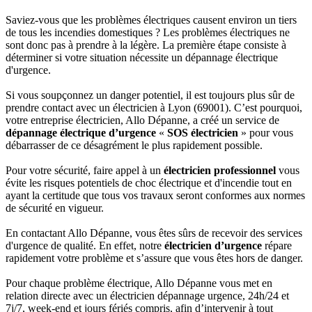
Saviez-vous que les problèmes électriques causent environ un tiers
de tous les incendies domestiques ? Les problèmes électriques ne
sont donc pas à prendre à la légère. La première étape consiste à
déterminer si votre situation nécessite un dépannage électrique
d'urgence.
Si vous soupçonnez un danger potentiel, il est toujours plus sûr de
prendre contact avec un électricien à Lyon (69001). C’est pourquoi,
votre entreprise électricien, Allo Dépanne, a créé un service de
dépannage électrique d’urgence
«
SOS électricien
» pour vous
débarrasser de ce désagrément le plus rapidement possible.
Pour votre sécurité, faire appel à un
électricien professionnel
vous
évite les risques potentiels de choc électrique et d'incendie tout en
ayant la certitude que tous vos travaux seront conformes aux normes
de sécurité en vigueur.
En contactant Allo Dépanne, vous êtes sûrs de recevoir des services
d'urgence de qualité. En effet, notre
électricien d’urgence
répare
rapidement votre problème et s’assure que vous êtes hors de danger.
Pour chaque problème électrique, Allo Dépanne vous met en
relation directe avec un électricien dépannage urgence, 24h/24 et
7j/7, week-end et jours fériés compris, afin d’intervenir à tout