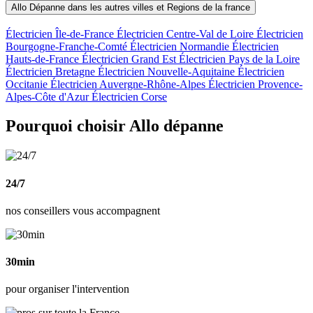
Allo Dépanne dans les autres villes et Regions de la france
Électricien Île-de-France
Électricien Centre-Val de Loire
Électricien
Bourgogne-Franche-Comté
Électricien Normandie
Électricien
Hauts-de-France
Électricien Grand Est
Électricien Pays de la Loire
Électricien Bretagne
Électricien Nouvelle-Aquitaine
Électricien
Occitanie
Électricien Auvergne-Rhône-Alpes
Électricien Provence-
Alpes-Côte d'Azur
Électricien Corse
Pourquoi choisir Allo dépanne
24/7
nos conseillers vous accompagnent
30min
pour organiser l'intervention