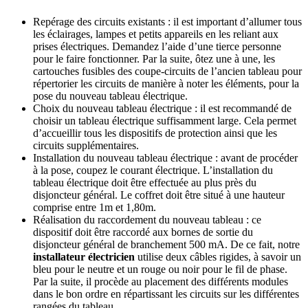
Repérage des circuits existants : il est important d’allumer tous
les éclairages, lampes et petits appareils en les reliant aux
prises électriques. Demandez l’aide d’une tierce personne
pour le faire fonctionner. Par la suite, ôtez une à une, les
cartouches fusibles des coupe-circuits de l’ancien tableau pour
répertorier les circuits de manière à noter les éléments, pour la
pose du nouveau tableau électrique.
Choix du nouveau tableau électrique : il est recommandé de
choisir un tableau électrique suffisamment large. Cela permet
d’accueillir tous les dispositifs de protection ainsi que les
circuits supplémentaires.
Installation du nouveau tableau électrique : avant de procéder
à la pose, coupez le courant électrique. L’installation du
tableau électrique doit être effectuée au plus près du
disjoncteur général. Le coffret doit être situé à une hauteur
comprise entre 1m et 1,80m.
Réalisation du raccordement du nouveau tableau : ce
dispositif doit être raccordé aux bornes de sortie du
disjoncteur général de branchement 500 mA. De ce fait, notre
installateur électricien
utilise deux câbles rigides, à savoir un
bleu pour le neutre et un rouge ou noir pour le fil de phase.
Par la suite, il procède au placement des différents modules
dans le bon ordre en répartissant les circuits sur les différentes
rangées du tableau.