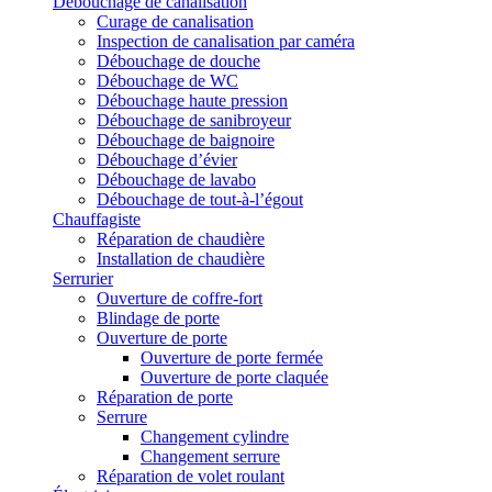
Débouchage de canalisation
Curage de canalisation
Inspection de canalisation par caméra
Débouchage de douche
Débouchage de WC
Débouchage haute pression
Débouchage de sanibroyeur
Débouchage de baignoire
Débouchage d’évier
Débouchage de lavabo
Débouchage de tout-à-l’égout
Chauffagiste
Réparation de chaudière
Installation de chaudière
Serrurier
Ouverture de coffre-fort
Blindage de porte
Ouverture de porte
Ouverture de porte fermée
Ouverture de porte claquée
Réparation de porte
Serrure
Changement cylindre
Changement serrure
Réparation de volet roulant