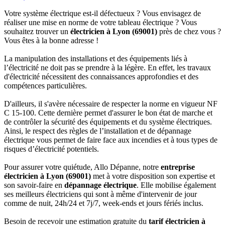
Votre système électrique est-il défectueux ? Vous envisagez de
réaliser une mise en norme de votre tableau électrique ? Vous
souhaitez trouver un
électricien à Lyon (69001)
près de chez vous ?
Vous êtes à la bonne adresse !
La manipulation des installations et des équipements liés à
l’électricité ne doit pas se prendre à la légère. En effet, les travaux
d'électricité nécessitent des connaissances approfondies et des
compétences particulières.
D'ailleurs, il s'avère nécessaire de respecter la norme en vigueur NF
C 15-100. Cette dernière permet d'assurer le bon état de marche et
de contrôler la sécurité des équipements et du système électriques.
Ainsi, le respect des règles de l’installation et de dépannage
électrique vous permet de faire face aux incendies et à tous types de
risques d’électricité potentiels.
Pour assurer votre quiétude, Allo Dépanne, notre
entreprise
électricien à Lyon (69001)
met à votre disposition son expertise et
son savoir-faire en
dépannage électrique
. Elle mobilise également
ses meilleurs électriciens qui sont à même d'intervenir de jour
comme de nuit, 24h/24 et 7j/7, week-ends et jours fériés inclus.
Besoin de recevoir une estimation gratuite du
tarif électricien à