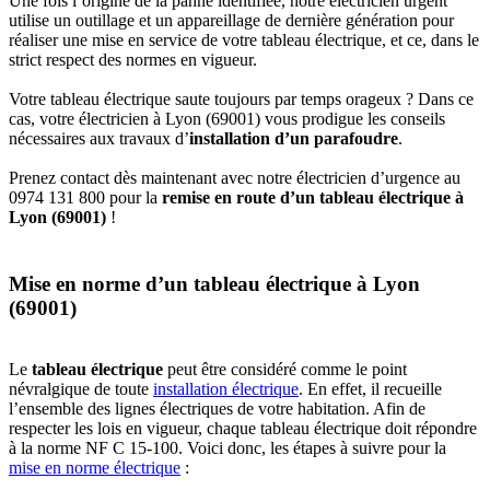
Une fois l’origine de la panne identifiée, notre électricien urgent
utilise un outillage et un appareillage de dernière génération pour
réaliser une mise en service de votre tableau électrique, et ce, dans le
strict respect des normes en vigueur.
Votre tableau électrique saute toujours par temps orageux ? Dans ce
cas, votre électricien à Lyon (69001) vous prodigue les conseils
nécessaires aux travaux d’
installation d’un parafoudre
.
Prenez contact dès maintenant avec notre électricien d’urgence au
0974 131 800 pour la
remise en route d’un tableau électrique à
Lyon (69001)
!
Mise en norme d’un tableau électrique à Lyon
(69001)
Le
tableau électrique
peut être considéré comme le point
névralgique de toute
installation électrique
. En effet, il recueille
l’ensemble des lignes électriques de votre habitation. Afin de
respecter les lois en vigueur, chaque tableau électrique doit répondre
à la norme NF C 15-100. Voici donc, les étapes à suivre pour la
mise en norme électrique
: