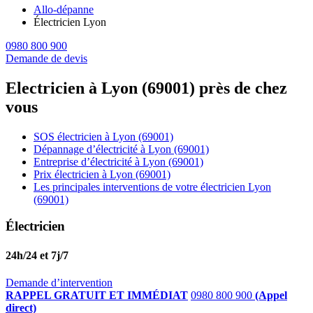
Allo-dépanne
Électricien Lyon
0980 800 900
Demande de devis
Electricien à Lyon (69001) près de chez
vous
SOS électricien à Lyon (69001)
Dépannage d’électricité à Lyon (69001)
Entreprise d’électricité à Lyon (69001)
Prix électricien à Lyon (69001)
Les principales interventions de votre électricien Lyon
(69001)
Électricien
24h/24 et 7j/7
Demande d’intervention
RAPPEL GRATUIT ET IMMÉDIAT
0980 800 900
(Appel
direct)