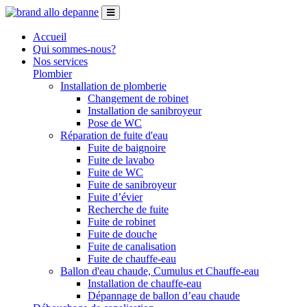
Accueil
Qui sommes-nous?
Nos services
Plombier
Installation de plomberie
Changement de robinet
Installation de sanibroyeur
Pose de WC
Réparation de fuite d'eau
Fuite de baignoire
Fuite de lavabo
Fuite de WC
Fuite de sanibroyeur
Fuite d’évier
Recherche de fuite
Fuite de robinet
Fuite de douche
Fuite de canalisation
Fuite de chauffe-eau
Ballon d'eau chaude, Cumulus et Chauffe-eau
Installation de chauffe-eau
Dépannage de ballon d’eau chaude