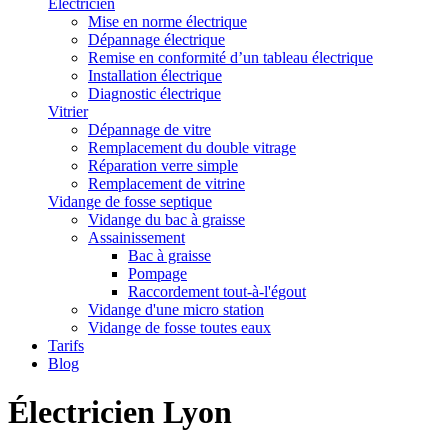
Électricien
Mise en norme électrique
Dépannage électrique
Remise en conformité d’un tableau électrique
Installation électrique
Diagnostic électrique
Vitrier
Dépannage de vitre
Remplacement du double vitrage
Réparation verre simple
Remplacement de vitrine
Vidange de fosse septique
Vidange du bac à graisse
Assainissement
Bac à graisse
Pompage
Raccordement tout-à-l'égout
Vidange d'une micro station
Vidange de fosse toutes eaux
Tarifs
Blog
Électricien Lyon