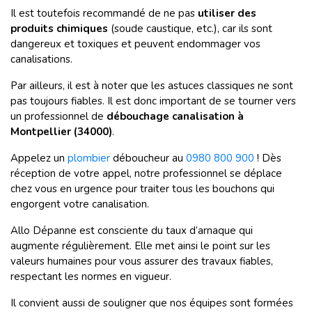
Il est toutefois recommandé de ne pas
utiliser des
produits chimiques
(soude caustique, etc.), car ils sont
dangereux et toxiques et peuvent endommager vos
canalisations.
Par ailleurs, il est à noter que les astuces classiques ne sont
pas toujours fiables. Il est donc important de se tourner vers
un professionnel de
débouchage canalisation à
Montpellier (34000)
.
Appelez un
plombier
déboucheur au
0980 800 900
! Dès
réception de votre appel, notre professionnel se déplace
chez vous en urgence pour traiter tous les bouchons qui
engorgent votre canalisation.
Allo Dépanne est consciente du taux d’arnaque qui
augmente régulièrement. Elle met ainsi le point sur les
valeurs humaines pour vous assurer des travaux fiables,
respectant les normes en vigueur.
Il convient aussi de souligner que nos équipes sont formées