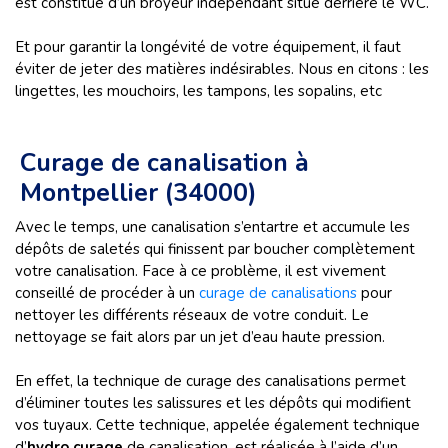
est constitué d’un broyeur indépendant situé derrière le WC.
Et pour garantir la longévité de votre équipement, il faut
éviter de jeter des matières indésirables. Nous en citons : les
lingettes, les mouchoirs, les tampons, les sopalins, etc
Curage de canalisation à
Montpellier (34000)
Avec le temps, une canalisation s’entartre et accumule les
dépôts de saletés qui finissent par boucher complètement
votre canalisation. Face à ce problème, il est vivement
conseillé de procéder à un
curage de canalisations
pour
nettoyer les différents réseaux de votre conduit. Le
nettoyage se fait alors par un jet d’eau haute pression.
En effet, la technique de curage des canalisations permet
d’éliminer toutes les salissures et les dépôts qui modifient
vos tuyaux. Cette technique, appelée également technique
d’
hydro curage
de canalisation, est réalisée à l’aide d’un