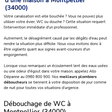
d’une maison à Montpellier
(34000)
Votre canalisation est-elle bouchée ? Vous ne pouvez plus
utiliser votre évier, WC ou douche ? Cette situation requiert
l'intervention immédiate d'un professionnel.
Autrement, le désagrément causé par les dégâts d'eau peut
rendre la situation plus difficile. Nous vous invitons donc à
être vigilants quant aux signes avant-coureurs d'un
engorgement.
Lorsque vous remarquez un écoulement lent des eaux usées
ou une odeur d'égout dans votre maison, appelez Allo
Dépanne au 0980 800 900. Nos
meilleurs plombiers
déboucheurs
se tiennent à votre disposition de jour comme
de nuit pour toutes vos situations d’urgence.
Débouchage de WC à
Montpellier (34000)