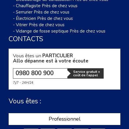
-
Chauffagiste Près de chez vous
-
Serrurier Près de chez vous
-
Électricien Près de chez vous
-
Vitrier Près de chez vous
-
Vidange de fosse septique Près de chez vous
CONTACTS
Vous êtes un
PARTICULIER
Allo dépanne est à votre écoute
0980 800 900
Service gratuit +
coût de l'appel
7j/7 - 24H/24
Vous êtes :
Professionnel