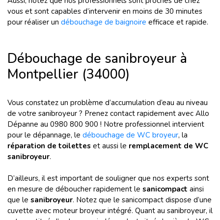
Aussi, notez que nos professionnels sont proches de chez
vous et sont capables d’intervenir en moins de 30 minutes
pour réaliser un
débouchage de baignoire
efficace et rapide.
Débouchage de sanibroyeur à
Montpellier (34000)
Vous constatez un problème d’accumulation d’eau au niveau
de votre sanibroyeur ? Prenez contact rapidement avec Allo
Dépanne au 0980 800 900 ! Notre professionnel intervient
pour le dépannage, le
débouchage de WC broyeur
, la
réparation de toilettes
et aussi le
remplacement de WC
sanibroyeur
.
D’ailleurs, il est important de souligner que nos experts sont
en mesure de déboucher rapidement le
sanicompact
ainsi
que le
sanibroyeur
. Notez que le sanicompact dispose d’une
cuvette avec moteur broyeur intégré. Quant au sanibroyeur, il