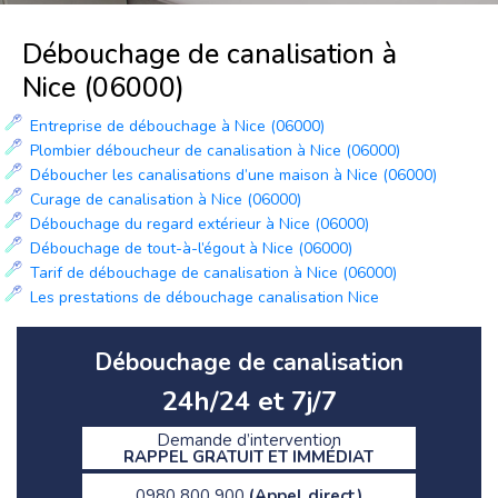
Débouchage de canalisation à
Nice (06000)
Entreprise de débouchage à Nice (06000)
Plombier déboucheur de canalisation à Nice (06000)
Déboucher les canalisations d’une maison à Nice (06000)
Curage de canalisation à Nice (06000)
Débouchage du regard extérieur à Nice (06000)
Débouchage de tout-à-l’égout à Nice (06000)
Tarif de débouchage de canalisation à Nice (06000)
Les prestations de débouchage canalisation Nice
Débouchage de canalisation
24h/24 et 7j/7
Demande d’intervention
RAPPEL GRATUIT ET IMMÉDIAT
0980 800 900
(Appel direct)