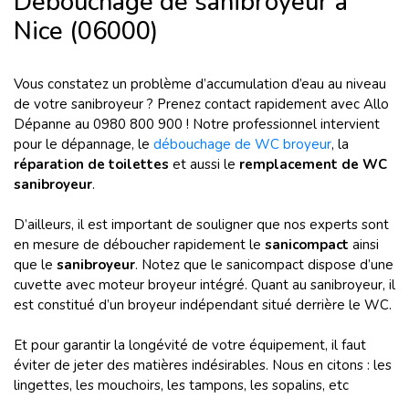
Débouchage de sanibroyeur à
Nice (06000)
Vous constatez un problème d’accumulation d’eau au niveau
de votre sanibroyeur ? Prenez contact rapidement avec Allo
Dépanne au 0980 800 900 ! Notre professionnel intervient
pour le dépannage, le
débouchage de WC broyeur
, la
réparation de toilettes
et aussi le
remplacement de WC
sanibroyeur
.
D’ailleurs, il est important de souligner que nos experts sont
en mesure de déboucher rapidement le
sanicompact
ainsi
que le
sanibroyeur
. Notez que le sanicompact dispose d’une
cuvette avec moteur broyeur intégré. Quant au sanibroyeur, il
est constitué d’un broyeur indépendant situé derrière le WC.
Et pour garantir la longévité de votre équipement, il faut
éviter de jeter des matières indésirables. Nous en citons : les
lingettes, les mouchoirs, les tampons, les sopalins, etc