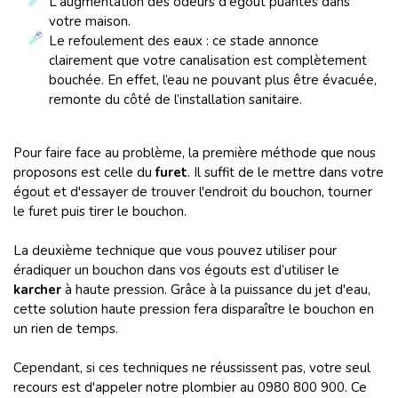
L'augmentation des odeurs d'égout puantes dans
votre maison.
Le refoulement des eaux : ce stade annonce
clairement que votre canalisation est complètement
bouchée. En effet, l’eau ne pouvant plus être évacuée,
remonte du côté de l’installation sanitaire.
Pour faire face au problème, la première méthode que nous
proposons est celle du
furet
. Il suffit de le mettre dans votre
égout et d'essayer de trouver l'endroit du bouchon, tourner
le furet puis tirer le bouchon.
La deuxième technique que vous pouvez utiliser pour
éradiquer un bouchon dans vos égouts est d’utiliser le
karcher
à haute pression. Grâce à la puissance du jet d'eau,
cette solution haute pression fera disparaître le bouchon en
un rien de temps.
Cependant, si ces techniques ne réussissent pas, votre seul
recours est d'appeler notre plombier au 0980 800 900. Ce