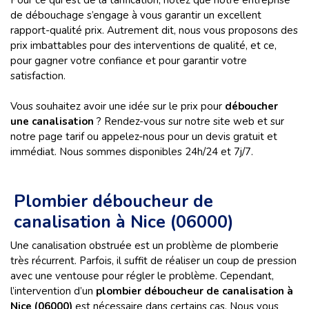
Pour ce qui est de la tarification, notez que notre entreprise
de débouchage s’engage à vous garantir un excellent
rapport-qualité prix. Autrement dit, nous vous proposons des
prix imbattables pour des interventions de qualité, et ce,
pour gagner votre confiance et pour garantir votre
satisfaction.
Vous souhaitez avoir une idée sur le prix pour
déboucher
une canalisation
? Rendez-vous sur notre site web et sur
notre page tarif ou appelez-nous pour un devis gratuit et
immédiat. Nous sommes disponibles 24h/24 et 7j/7.
Plombier déboucheur de
canalisation à Nice (06000)
Une canalisation obstruée est un problème de plomberie
très récurrent. Parfois, il suffit de réaliser un coup de pression
avec une ventouse pour régler le problème. Cependant,
l’intervention d’un
plombier
déboucheur de canalisation à
Nice (06000)
est nécessaire dans certains cas. Nous vous