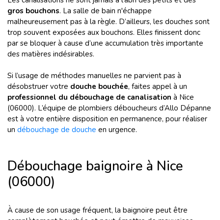
Les canalisations ne sont jamais à l’abri des petits et des
gros bouchons
. La salle de bain n'échappe
malheureusement pas à la règle. D’ailleurs, les douches sont
trop souvent exposées aux bouchons. Elles finissent donc
par se bloquer à cause d’une accumulation très importante
des matières indésirables.
Si l’usage de méthodes manuelles ne parvient pas à
désobstruer votre
douche bouchée
, faites appel à un
professionnel du débouchage de canalisation
à Nice
(06000). L’équipe de plombiers déboucheurs d’Allo Dépanne
est à votre entière disposition en permanence, pour réaliser
un
débouchage de douche
en urgence.
Débouchage baignoire à Nice
(06000)
À cause de son usage fréquent, la baignoire peut être