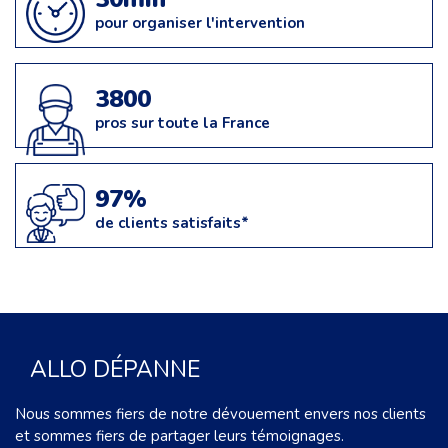
pour organiser l'intervention
3800
pros sur toute la France
97%
de clients satisfaits*
ALLO DÉPANNE
Nous sommes fiers de notre dévouement envers nos clients
et sommes fiers de partager leurs témoignages.