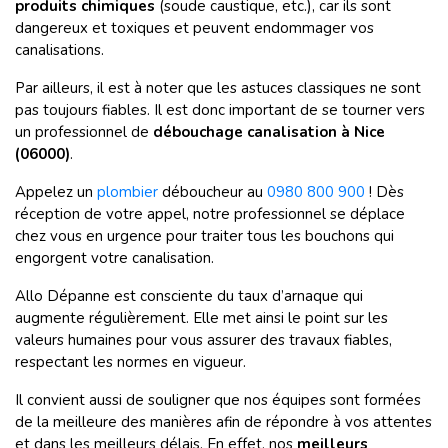
produits chimiques
(soude caustique, etc.), car ils sont
dangereux et toxiques et peuvent endommager vos
canalisations.
Par ailleurs, il est à noter que les astuces classiques ne sont
pas toujours fiables. Il est donc important de se tourner vers
un professionnel de
débouchage canalisation à Nice
(06000)
.
Appelez un
plombier
déboucheur au
0980 800 900
! Dès
réception de votre appel, notre professionnel se déplace
chez vous en urgence pour traiter tous les bouchons qui
engorgent votre canalisation.
Allo Dépanne est consciente du taux d’arnaque qui
augmente régulièrement. Elle met ainsi le point sur les
valeurs humaines pour vous assurer des travaux fiables,
respectant les normes en vigueur.
Il convient aussi de souligner que nos équipes sont formées
de la meilleure des manières afin de répondre à vos attentes
et dans les meilleurs délais. En effet, nos
meilleurs