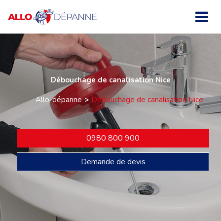
Débouchage de canalisation Nice
Allo-dépanne
Débouchage de canalisation Nice
0980 800 900
Demande de devis