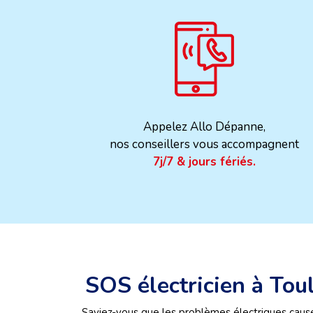
Appelez Allo Dépanne,
nos conseillers vous accompagnent
7j/7 & jours fériés.
SOS électricien à Tou
Saviez-vous que les problèmes électriques cause