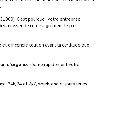
.
(31000). C’est pourquoi, votre entreprise
débarrasser de ce désagrément le plus
e et d'incendie tout en ayant la certitude que
cien d’urgence
répare rapidement votre
e, 24h/24 et 7j/7, week-end et jours fériés