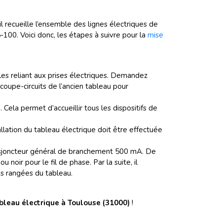
, il recueille l’ensemble des lignes électriques de
-100. Voici donc, les étapes à suivre pour la
mise
 les reliant aux prises électriques. Demandez
 coupe-circuits de l’ancien tableau pour
Cela permet d’accueillir tous les dispositifs de
allation du tableau électrique doit être effectuée
 disjoncteur général de branchement 500 mA. De
 noir pour le fil de phase. Par la suite, il
es rangées du tableau.
bleau électrique à Toulouse (31000)
!