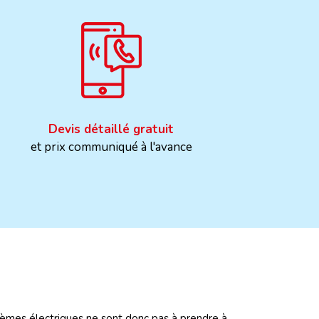
Devis détaillé gratuit
et prix communiqué à l'avance
lèmes électriques ne sont donc pas à prendre à