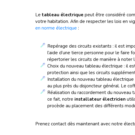
Le
tableau électrique
peut être considéré com
votre habitation. Afin de respecter les lois en v
en norme électrique
:
Repérage des circuits existants : il est im
l’aide d’une tierce personne pour le faire f
répertorier les circuits de manière à noter
Choix du nouveau tableau électrique : il es
protection ainsi que les circuits supplémen
Installation du nouveau tableau électrique 
au plus près du disjoncteur général. Le co
Réalisation du raccordement du nouveau ta
ce fait, notre
installateur électricien
util
procède au placement des différents module
Prenez contact dès maintenant avec notre élect