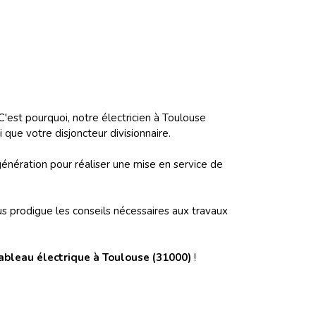
'est pourquoi, notre électricien à Toulouse
 que votre disjoncteur divisionnaire.
e génération pour réaliser une mise en service de
s prodigue les conseils nécessaires aux travaux
tableau électrique à Toulouse (31000)
!