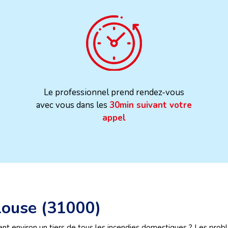
Le professionnel prend rendez-vous
avec vous dans les
30min suivant votre
appel
louse (31000)
nt environ un tiers de tous les incendies domestiques ? Les prob