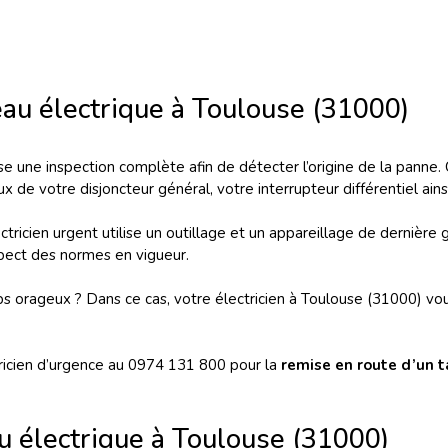
eau électrique à Toulouse (31000)
 une inspection complète afin de détecter l’origine de la panne. C
x de votre disjoncteur général, votre interrupteur différentiel ainsi
lectricien urgent utilise un outillage et un appareillage de dernièr
espect des normes en vigueur.
s orageux ? Dans ce cas, votre électricien à Toulouse (31000) vou
ricien d’urgence au 0974 131 800 pour la
remise en route d’un 
u électrique à Toulouse (31000)