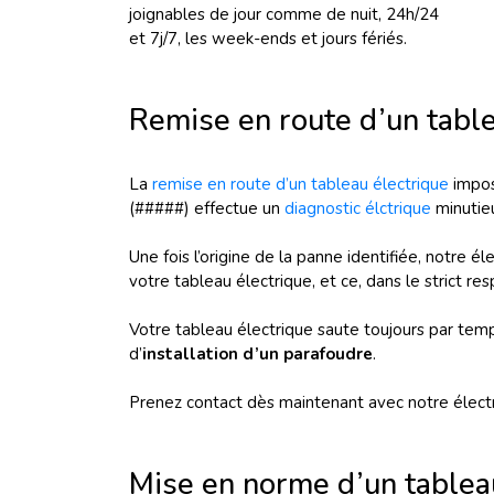
joignables de jour comme de nuit, 24h/24
et 7j/7, les week-ends et jours fériés.
Remise en route d’un tabl
La
remise en route d’un tableau électrique
impose
(#####) effectue un
diagnostic élctrique
minutieu
Une fois l’origine de la panne identifiée, notre é
votre tableau électrique, et ce, dans le strict r
Votre tableau électrique saute toujours par temp
d’
installation d’un parafoudre
.
Prenez contact dès maintenant avec notre élect
Mise en norme d’un tablea