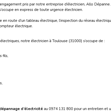
l’engagement pris par notre entreprise d’électricien, Allo Dépanne.
s’occupe en express de toute urgence électricien.
e en route d’un tableau électrique, l’inspection du réseau électriq
compteur électrique.
lectriques, notre électricien à Toulouse (31000) s’occupe de :
fils,
es,
dépannage d’électricité
au 0974 131 800 pour un entretien et 