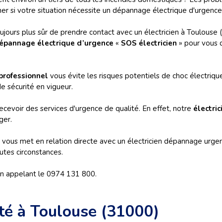
er si votre situation nécessite un dépannage électrique d'urgence
ujours plus sûr de prendre contact avec un électricien à Toulouse 
épannage électrique d’urgence
«
SOS électricien
» pour vous 
 professionnel
vous évite les risques potentiels de choc électriqu
 sécurité en vigueur.
cevoir des services d'urgence de qualité. En effet, notre
électri
ger.
ous met en relation directe avec un électricien dépannage urgenc
utes circonstances.
n appelant le 0974 131 800.
té à Toulouse (31000)