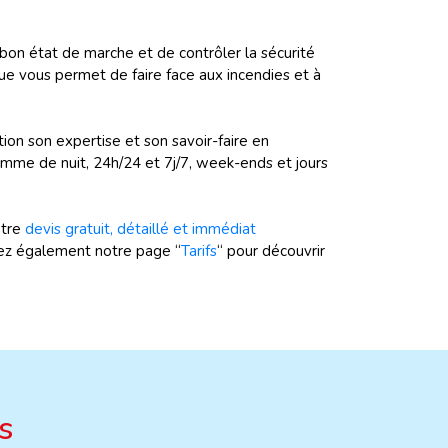
 bon état de marche et de contrôler la sécurité
ue vous permet de faire face aux incendies et à
ion son expertise et son savoir-faire en
comme de nuit, 24h/24 et 7j/7, week-ends et jours
tre
devis gratuit, détaillé et immédiat
tez également notre page “
Tarifs
“ pour découvrir
s