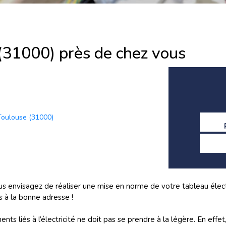
 (31000) près de chez vous
 Toulouse (31000)
us envisagez de réaliser une mise en norme de votre tableau élec
 à la bonne adresse !
ts liés à l’électricité ne doit pas se prendre à la légère. En effet