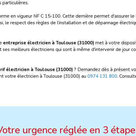
particulières.
a norme en vigueur NF C 15-100. Cette dernière permet d'assurer le
, le respect des règles de l’installation et de dépannage électriq
re
entreprise électricien à Toulouse (31000)
met à votre disposit
t ses meilleurs électriciens qui sont à même d'intervenir de jour 
rif électricien à Toulouse (31000)
? Demandez dès à présent vo
nt votre électricien à Toulouse (31000) au
0974 131 800
. Consul
Votre urgence réglée en 3 étape