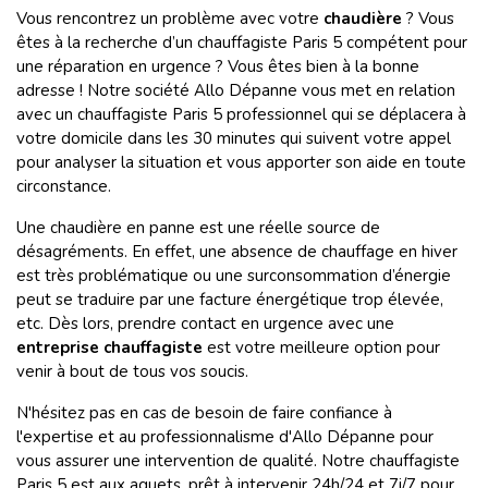
Vous rencontrez un problème avec votre
chaudière
? Vous
êtes à la recherche d’un chauffagiste Paris 5 compétent pour
une réparation en urgence ? Vous êtes bien à la bonne
adresse ! Notre société Allo Dépanne vous met en relation
avec un chauffagiste Paris 5 professionnel qui se déplacera à
votre domicile dans les 30 minutes qui suivent votre appel
pour analyser la situation et vous apporter son aide en toute
circonstance.
Une chaudière en panne est une réelle source de
désagréments. En effet, une absence de chauffage en hiver
est très problématique ou une surconsommation d’énergie
peut se traduire par une facture énergétique trop élevée,
etc. Dès lors, prendre contact en urgence avec une
entreprise chauffagiste
est votre meilleure option pour
venir à bout de tous vos soucis.
N'hésitez pas en cas de besoin de faire confiance à
l'expertise et au professionnalisme d'Allo Dépanne pour
vous assurer une intervention de qualité. Notre chauffagiste
Paris 5 est aux aguets, prêt à intervenir 24h/24 et 7j/7 pour