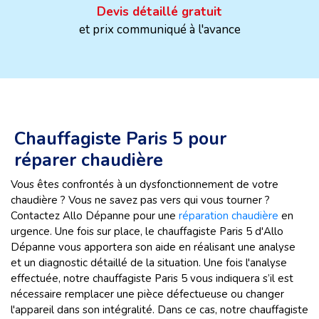
Devis détaillé gratuit
et prix communiqué à l'avance
Chauffagiste Paris 5 pour
réparer chaudière
Vous êtes confrontés à un dysfonctionnement de votre
chaudière ? Vous ne savez pas vers qui vous tourner ?
Contactez Allo Dépanne pour une
réparation chaudière
en
urgence. Une fois sur place, le chauffagiste Paris 5 d'Allo
Dépanne vous apportera son aide en réalisant une analyse
et un diagnostic détaillé de la situation. Une fois l'analyse
effectuée, notre chauffagiste Paris 5 vous indiquera s’il est
nécessaire remplacer une pièce défectueuse ou changer
l'appareil dans son intégralité. Dans ce cas, notre chauffagiste