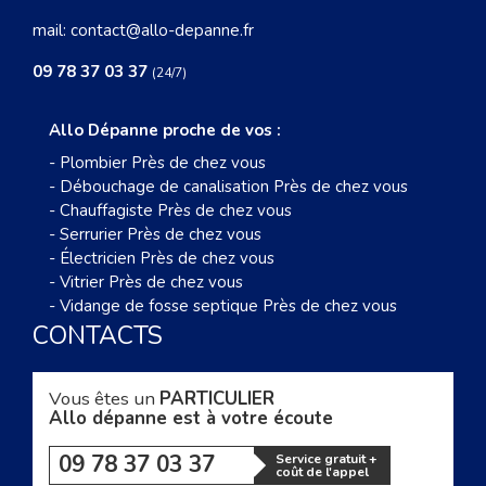
mail:
contact@allo-depanne.fr
09 78 37 03 37
(24/7)
Allo Dépanne proche de vos :
-
Plombier Près de chez vous
-
Débouchage de canalisation Près de chez vous
-
Chauffagiste Près de chez vous
-
Serrurier Près de chez vous
-
Électricien Près de chez vous
-
Vitrier Près de chez vous
-
Vidange de fosse septique Près de chez vous
CONTACTS
Vous êtes un
PARTICULIER
Allo dépanne est à votre écoute
09 78 37 03 37
Service gratuit +
coût de l'appel