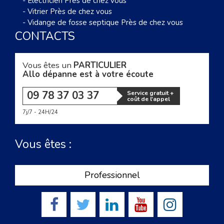
-
Électricien Près de chez vous
-
Vitrier Près de chez vous
-
Vidange de fosse septique Près de chez vous
CONTACTS
Vous êtes un
PARTICULIER
Allo dépanne est à votre écoute
09 78 37 03 37
Service gratuit +
coût de l'appel
7j/7 - 24H/24
Vous êtes :
Professionnel