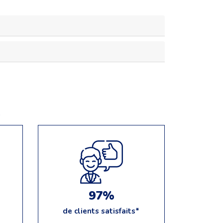
e
97%
de clients satisfaits*