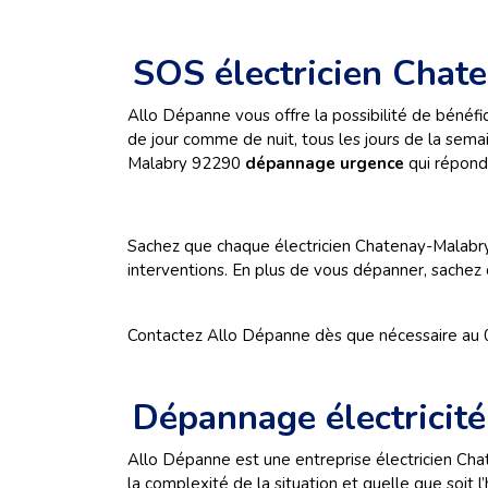
SOS électricien Chat
Allo Dépanne vous offre la possibilité de bénéfi
de jour comme de nuit, tous les jours de la sema
Malabry
92290
dépannage urgence
qui répondr
Sachez que chaque électricien Chatenay-Malabr
interventions. En plus de vous dépanner, sachez
Contactez Allo Dépanne dès que nécessaire au 09 
Dépannage électricit
Allo Dépanne est une entreprise électricien C
la complexité de la situation et quelle que soit l