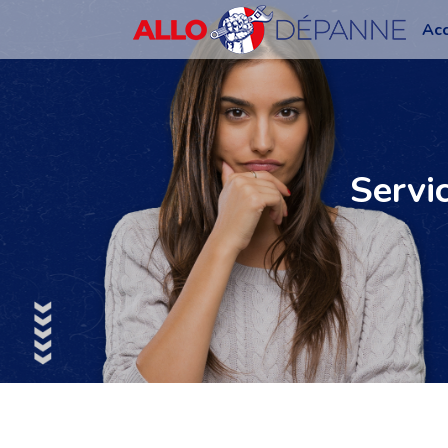
Acc
Servi