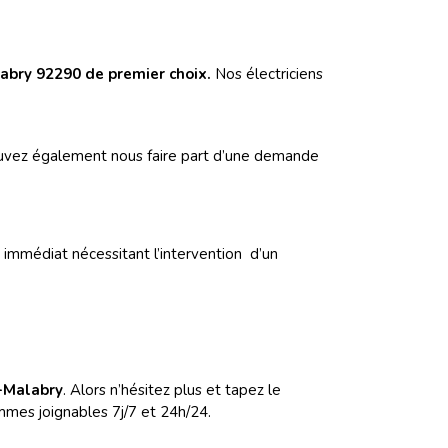
abry 92290 de premier choix.
Nos électriciens
s pouvez également nous faire part d’une demande
mmédiat nécessitant l’intervention d’un
y-Malabry
. Alors n’hésitez plus et tapez le
mes joignables 7j/7 et 24h/24.