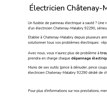
Électricien Châtenay
Un fusible de panneau électrique a sauté ? Une r
d’un électricien Chatenay-Malabry 92290
,
sérieu
Etablie à Chatenay-Malabry depuis plusieurs an
solutionner tous vos problèmes électriques : ré
Avec nous, vous n’aurez plus de problème à
tro
prendra en charge chaque
dépannage électriq
Munis de ses outils (pince à dénuder, pince coupa
électricien Chatenay-Malabry 92290 dédié de ch
Pour plus d'informations sur nos prestations, me