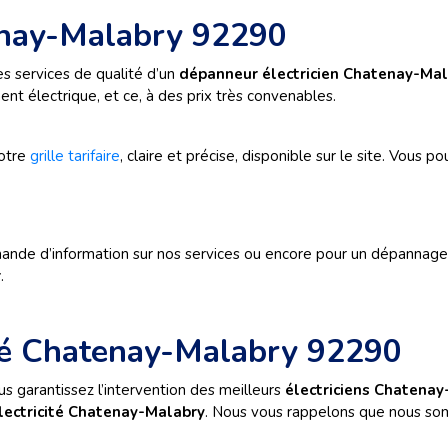
tenay-Malabry 92290
s services de qualité d’un
dépanneur électricien Chatenay-Mal
t électrique, et ce, à des prix très convenables.
notre
grille tarifaire
, claire et précise, disponible sur le site. Vou
de d’information sur nos services ou encore pour un dépannage i
r
.
ité Chatenay-Malabry 92290
s garantissez l’intervention des meilleurs
électriciens Chatena
ectricité Chatenay-Malabry
. Nous vous rappelons que nous som