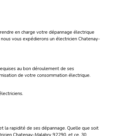
rendre en charge votre dépannage électrique
l, nous vous expédierons un électricien Chatenay-
 requises au bon déroulement de ses
timisation de votre consommation électrique.
lectriciens.
 et la rapidité de ses dépannage. Quelle que soit
tricien Chatenay-Malabry 92290, et ce, 30