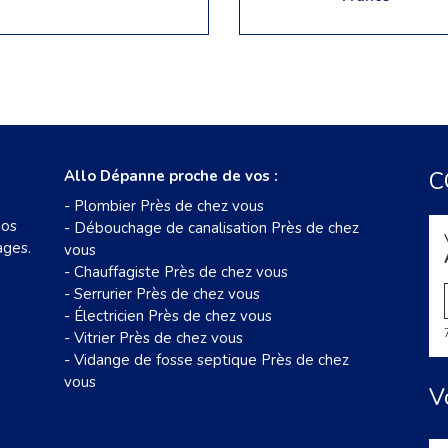
Allo Dépanne proche de vos :
C
-
Plombier Près de chez vous
nos
-
Débouchage de canalisation Près de chez
ages.
vous
-
Chauffagiste Près de chez vous
-
Serrurier Près de chez vous
-
Électricien Près de chez vous
-
Vitrier Près de chez vous
-
Vidange de fosse septique Près de chez
vous
V