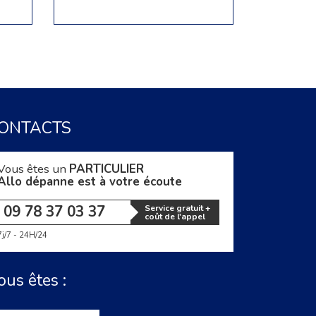
ONTACTS
Vous êtes un
PARTICULIER
Allo dépanne est à votre écoute
09 78 37 03 37
Service gratuit +
coût de l'appel
7j/7 - 24H/24
ous êtes :