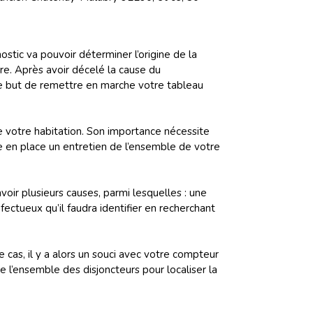
stic va pouvoir déterminer l’origine de la
aire. Après avoir décelé la cause du
le but de remettre en marche votre tableau
e votre habitation. Son importance nécessite
e en place un entretien de l’ensemble de votre
voir plusieurs causes, parmi lesquelles : une
fectueux qu’il faudra identifier en recherchant
 le cas, il y a alors un souci avec votre compteur
e l’ensemble des disjoncteurs pour localiser la