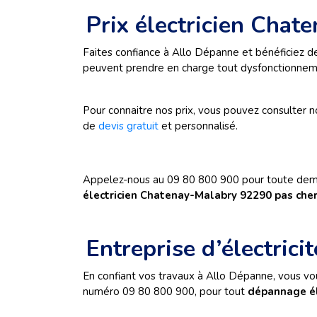
Prix électricien Cha
Faites confiance à Allo Dépanne et bénéficiez de
peuvent prendre en charge tout dysfonctionnemen
Pour connaitre nos prix, vous pouvez consulter 
de
devis gratuit
et personnalisé.
Appelez-nous au 09 80 800 900 pour toute deman
électricien Chatenay-Malabry 92290 pas che
Entreprise d’électric
En confiant vos travaux à Allo Dépanne, vous vou
numéro 09 80 800 900, pour tout
dépannage él