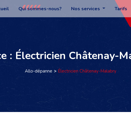
ueil
Qui sommes-nous?
Nos services
Tarifs
ce : Électricien Châtenay-M
Allo-dépanne
Électricien Châtenay-Malabry