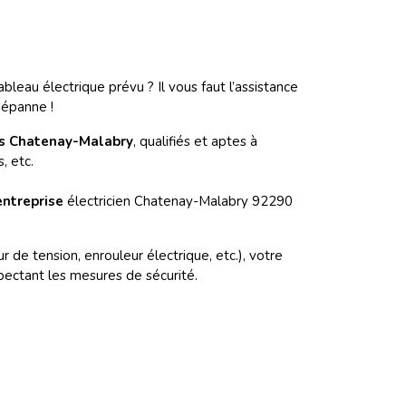
leau électrique prévu ? Il vous faut l’assistance
Dépanne !
ns Chatenay-Malabry
, qualifiés et aptes à
, etc.
entreprise
électricien Chatenay-Malabry 92290
 de tension, enrouleur électrique, etc.), votre
ectant les mesures de sécurité.