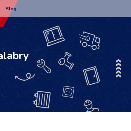
Blog
alabry