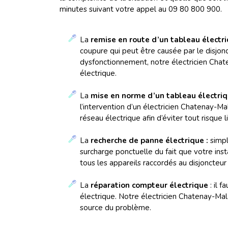
minutes suivant votre appel au 09 80 800 900.
La
remise en route d’un tableau électr
coupure qui peut être causée par le disjonct
dysfonctionnement, notre électricien Chat
électrique.
La
mise en norme d’un tableau électriq
l’intervention d’un électricien Chatenay-
réseau électrique afin d’éviter tout risque 
La
recherche de panne électrique :
simpl
surcharge ponctuelle du fait que votre inst
tous les appareils raccordés au disjoncteur 
La
réparation compteur électrique
: il 
électrique. Notre électricien Chatenay-Mala
source du problème.