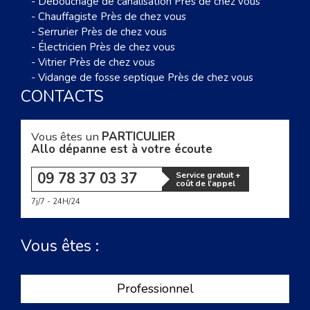
-
Débouchage de canalisation Près de chez vous
-
Chauffagiste Près de chez vous
-
Serrurier Près de chez vous
-
Électricien Près de chez vous
-
Vitrier Près de chez vous
-
Vidange de fosse septique Près de chez vous
CONTACTS
Vous êtes un
PARTICULIER
Allo dépanne est à votre écoute
09 78 37 03 37
Service gratuit +
coût de l'appel
7j/7 - 24H/24
Vous êtes :
Professionnel