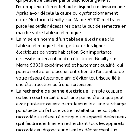
qui peut être causée par le disjoncteur général,
l’interrupteur différentiel ou le disjoncteur divisionnaire.
Après avoir décelé la cause du dysfonctionnement,
notre électricien Neuilly-sur-Marne 93330 mettra en
place les outils nécessaires dans le but de remettre en
marche votre tableau électrique.
La
mise en norme d’un tableau électrique :
le
tableau électrique héberge toutes les lignes
électriques de votre habitation. Son importance
nécessite l’intervention d’un électricien Neuilly-sur-
Marne 93330 expérimenté et hautement qualifié, qui
pourra mettre en place un entretien de l’ensemble de
votre réseau électrique afin d’éviter tout risque lié à
une électrocution ou à une surtension.
La
recherche de panne électrique :
simple coupure
ou bien court-circuit brutal, une panne électrique peut
avoir plusieurs causes, parmi lesquelles : une surcharge
ponctuelle du fait que votre installation ne soit plus
raccordée au réseau électrique, un appareil défectueux
qu’il faudra identifier en recherchant tous les appareils
raccordés au disjoncteur et en les débranchant l’un