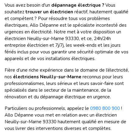
Vous avez besoin d'un
dépannage électrique ?
Vous
souhaitez
trouver un électricien
réactif, hautement qualifié
et compétent ? Pour résoudre tous vos problèmes
électriques, Allo Dépanne est le spécialiste incontesté des
urgences en électricité. Notre met à votre disposition un
électricien
Neuilly-sur-Marne 93330, et ce, 24h/24h
entreprise électricien et 7j/7j, les week-ends et les jours
fériés inclus pour vous garantir une sécurité optimale de vos
appareils et de vos installations électriques.
Fière d’une riche expérience dans le domaine de l’électricité,
nos
électriciens Neuilly-sur-Marne
reconnus pour leurs
professionnalismes, leurs sérieux et leurs savoir-faire sont
spécialisés dans le secteur de la maintenance, de la
rénovation et du dépannage électrique en urgence.
Particuliers ou professionnels, appelez le
0980 800 900
!
Allo Dépanne vous met en relation avec un électricien
Neuilly-sur-Marne 93330 hautement qualifié en mesure de
vous livrer des interventions diverses et complètes.