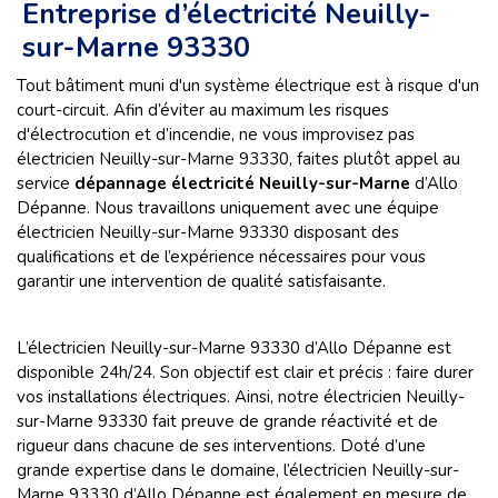
Entreprise d’électricité Neuilly-
sur-Marne 93330
Tout bâtiment muni d'un système électrique est à risque d'un
court-circuit. Afin d’éviter au maximum les risques
d'électrocution et d’incendie, ne vous improvisez pas
électricien Neuilly-sur-Marne 93330, faites plutôt appel au
service
dépannage électricité Neuilly-sur-Marne
d’Allo
Dépanne. Nous travaillons uniquement avec une équipe
électricien Neuilly-sur-Marne 93330 disposant des
qualifications et de l’expérience nécessaires pour vous
garantir une intervention de qualité satisfaisante.
L’électricien Neuilly-sur-Marne 93330 d’Allo Dépanne est
disponible 24h/24. Son objectif est clair et précis : faire durer
vos installations électriques. Ainsi, notre électricien Neuilly-
sur-Marne 93330 fait preuve de grande réactivité et de
rigueur dans chacune de ses interventions. Doté d’une
grande expertise dans le domaine, l’électricien Neuilly-sur-
Marne 93330 d’Allo Dépanne est également en mesure de