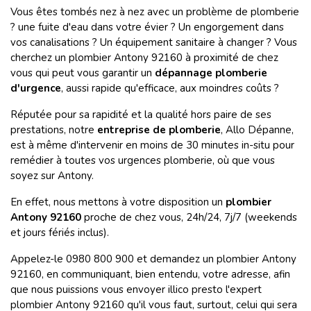
Vous êtes tombés nez à nez avec un problème de plomberie
? une fuite d'eau dans votre évier ? Un engorgement dans
vos canalisations ? Un équipement sanitaire à changer ? Vous
cherchez un plombier Antony 92160 à proximité de chez
vous qui peut vous garantir un
dépannage plomberie
d'urgence
, aussi rapide qu'efficace, aux moindres coûts ?
Réputée pour sa rapidité et la qualité hors paire de ses
prestations, notre
entreprise de plomberie
, Allo Dépanne,
est à même d'intervenir en moins de 30 minutes in-situ pour
remédier à toutes vos urgences plomberie, où que vous
soyez sur Antony.
En effet, nous mettons à votre disposition un
plombier
Antony 92160
proche de chez vous, 24h/24, 7j/7 (weekends
et jours fériés inclus).
Appelez-le 0980 800 900 et demandez un plombier Antony
92160, en communiquant, bien entendu, votre adresse, afin
que nous puissions vous envoyer illico presto l'expert
plombier Antony 92160 qu'il vous faut, surtout, celui qui sera