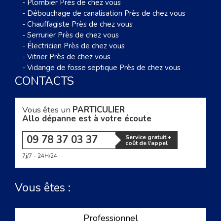
-
Plombier Près de chez vous
-
Débouchage de canalisation Près de chez vous
-
Chauffagiste Près de chez vous
-
Serrurier Près de chez vous
-
Électricien Près de chez vous
-
Vitrier Près de chez vous
-
Vidange de fosse septique Près de chez vous
CONTACTS
Vous êtes un
PARTICULIER
Allo dépanne est à votre écoute
09 78 37 03 37
Service gratuit +
coût de l'appel
7j/7 - 24H/24
Vous êtes :
Professionnel