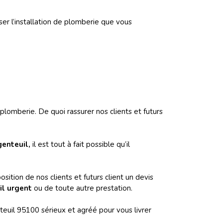
er l’installation de plomberie que vous
lomberie. De quoi rassurer nos clients et futurs
genteuil,
il est tout à fait possible
qu’il
sition de nos clients et futurs client un devis
il urgent
ou de toute autre prestation.
uil 95100 sérieux et agréé pour vous livrer