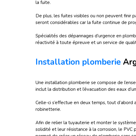
la fuite.
De plus, les fuites visibles ou non peuvent finir
seront considérables car la fuite continue de pro
Spécialités des dépannages d’urgence en plomber
réactivité à toute épreuve et un service de quali
Installation plomberie
Arg
Une installation plomberie se compose de l’ensem
inclut la distribution et l’évacuation des eaux d’
Celle-ci s’effectue en deux temps, tout d’abord a
robinetterie.
Afin de relier la tuyauterie et monter le systèm
solidité et leur résistance à la corrosion, le PV