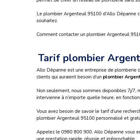
permet de créer un réseau de plomberie sans so
Le plombier Argenteuil 95100 d'Allo Dépanne choi
souhaitez.
Comment contacter un plombier Argenteuil 951
Tarif plombier Argen
Allo Dépanne est une entreprise de plomberie di
clients qui auraient besoin d’un
plombier Argent
Non seulement, nous sommes disponibles 7j/7, 
intervienne à n’importe quelle heure, en fonctio
Vous avez besoin de savoir le tarif d’une recherc
plombier Argenteuil 95100 personnalisé et gratui
Appelez le 0980 800 900. Allo Dépanne vous env
une prestation rapide, réussie et irréprochable.