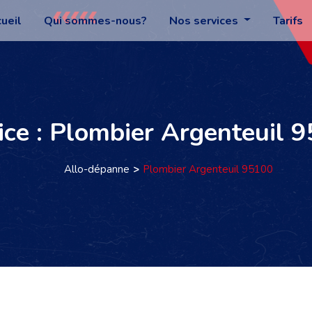
ueil
Qui sommes-nous?
Nos services
Tarifs
ice : Plombier Argenteuil 
Allo-dépanne
Plombier Argenteuil 95100