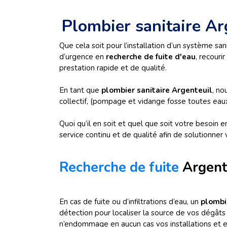
Plombier sanitaire A
Que cela soit pour l’installation d’un système 
d’urgence en
recherche de fuite d'eau
, recouri
prestation rapide et de qualité.
En tant que
plombier sanitaire Argenteuil
, no
collectif, (pompage et vidange fosse toutes eaux
Quoi qu’il en soit et quel que soit votre besoin 
service continu et de qualité afin de solutionne
Recherche de fuite
Argent
En cas de fuite ou d’infiltrations d’eau, un
plombi
détection pour localiser la source de vos dégâ
n’endommage en aucun cas vos installations et 