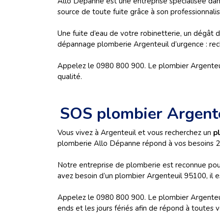
Allo Dépanne est une entreprise spécialisée da
source de toute fuite grâce à son professionnalis
Une fuite d’eau de votre robinetterie, un dégât 
dépannage plomberie Argenteuil d’urgence : rec
Appelez le 0980 800 900. Le plombier Argenteuil
qualité.
SOS plombier Argent
Vous vivez à Argenteuil et vous recherchez un
p
plomberie Allo Dépanne répond à vos besoins 2
Notre entreprise de plomberie est reconnue pour
avez besoin d’un plombier Argenteuil 95100, il est
Appelez le 0980 800 900. Le plombier Argenteui
ends et les jours fériés afin de répond à toutes