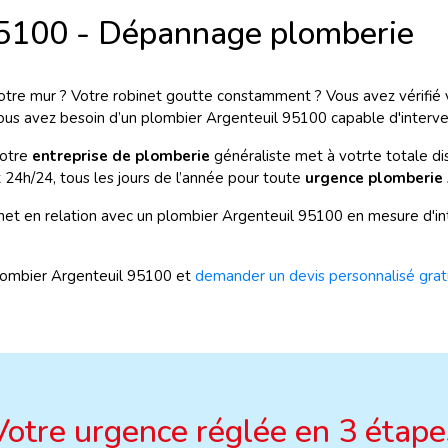
95100 - Dépannage plomberie
tre mur ? Votre robinet goutte constamment ? Vous avez vérifié 
 avez besoin d’un plombier Argenteuil 95100 capable d'interven
Notre
entreprise de plomberie
généraliste met à votrte totale di
t 24h/24, tous les jours de l’année pour toute
urgence plomberie 
t en relation avec un plombier Argenteuil 95100 en mesure d'inte
lombier Argenteuil 95100 et
demander un devis personnalisé grat
Votre urgence réglée en 3 étape