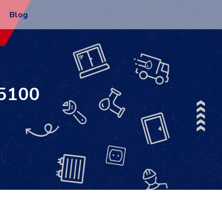
Blog
95100