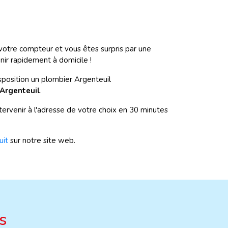
votre compteur et vous êtes surpris par une
ir rapidement à domicile !
sposition un plombier Argenteuil
Argenteuil
.
rvenir à l'adresse de votre choix en 30 minutes
uit
sur notre site web.
s