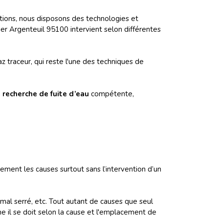
ions, nous disposons des technologies et
ier Argenteuil 95100 intervient selon différentes
 traceur, qui reste l'une des techniques de
 recherche de fuite d’eau
compétente,
tement les causes surtout sans l’intervention d’un
t mal serré, etc. Tout autant de causes que seul
 il se doit selon la cause et l'emplacement de