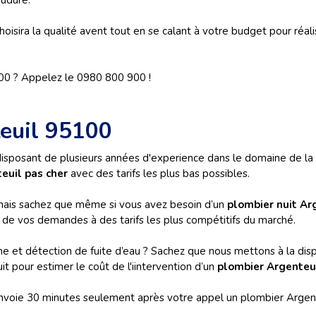
udure.
sira la qualité avent tout en se calant à votre budget pour réalis
00 ? Appelez le 0980 800 900 !
teuil 95100
sposant de plusieurs années d'experience dans le domaine de la p
euil pas cher
avec des tarifs les plus bas possibles.
mais sachez que même si vous avez besoin d’un
plombier nuit Ar
n de vos demandes à des tarifs les plus compétitifs du marché.
he et détection de fuite d’eau ? Sachez que nous mettons à la dispo
t pour estimer le coût de l'iintervention d’un
plombier Argenteu
oie 30 minutes seulement après votre appel un plombier Argente