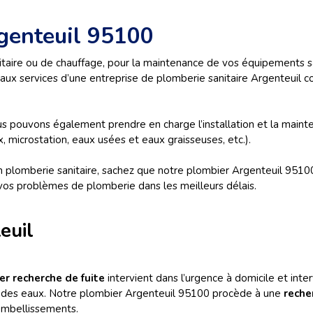
rgenteuil 95100
sanitaire ou de chauffage, pour la maintenance de vos équipements
r aux services d’une entreprise de plomberie sanitaire Argenteuil
us pouvons également prendre en charge l’installation et la maint
, microstation, eaux usées et eaux graisseuses, etc.).
en plomberie sanitaire, sachez que notre plombier Argenteuil 95100 
r vos problèmes de plomberie dans les meilleurs délais.
euil
er recherche de fuite
intervient dans l’urgence à domicile et int
ts des eaux. Notre plombier Argenteuil 95100 procède à une
reche
embellissements.