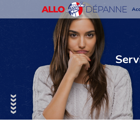
Acc
Serv