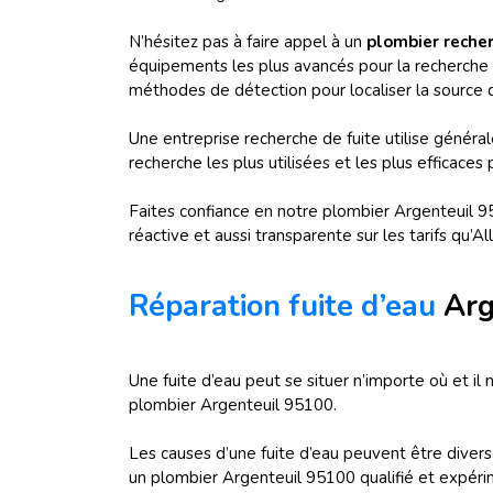
N’hésitez pas à faire appel à un
plombier recher
équipements les plus avancés pour la recherche de
méthodes de détection pour localiser la source
Une entreprise recherche de fuite utilise génér
recherche les plus utilisées et les plus efficaces 
Faites confiance en notre plombier Argenteuil 951
réactive et aussi transparente sur les tarifs qu’A
Réparation fuite d’eau
Arg
Une fuite d’eau peut se situer n’importe où et il 
plombier Argenteuil 95100.
Les causes d’une fuite d’eau peuvent être diverse
un plombier Argenteuil 95100 qualifié et expér