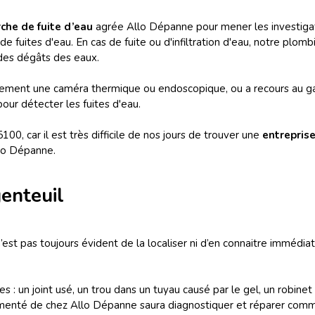
che de fuite d’eau
agrée Allo Dépanne pour mener les investigat
 fuites d'eau. En cas de fuite ou d'infiltration d'eau, notre plomb
 des dégâts des eaux.
alement une caméra thermique ou endoscopique, ou a recours au gaz
pour détecter les fuites d'eau.
00, car il est très difficile de nos jours de trouver une
entreprise
llo Dépanne.
enteuil
n’est pas toujours évident de la localiser ni d’en connaitre immédia
s : un joint usé, un trou dans un tuyau causé par le gel, un robine
imenté de chez Allo Dépanne saura diagnostiquer et réparer comme