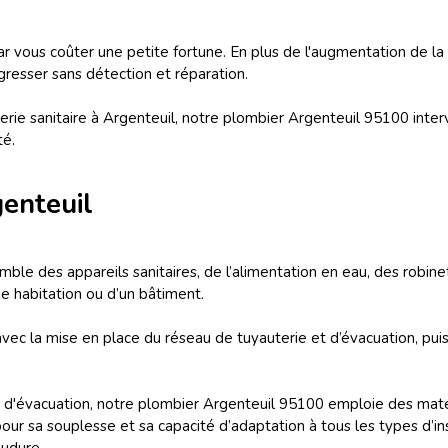
 par vous coûter une petite fortune. En plus de l'augmentation de l
gresser sans détection et réparation.
ie sanitaire à Argenteuil, notre plombier Argenteuil 95100 interv
té.
enteuil
ble des appareils sanitaires, de l’alimentation en eau, des robinet
une habitation ou d’un bâtiment.
vec la mise en place du réseau de tuyauterie et d’évacuation, puis a
e d'évacuation, notre plombier Argenteuil 95100 emploie des matér
C pour sa souplesse et sa capacité d’adaptation à tous les types d’