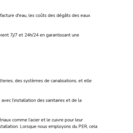
a facture d'eau, les coûts des dégâts des eaux
ient 7j/7 et 24h/24 en garantissant une
teries, des systèmes de canalisations, et elle
vec l’installation des sanitaires et de la
iaux comme l’acier et le cuivre pour leur
installation. Lorsque nous employons du PER, cela