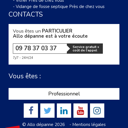
-
Vitrier Près de chez vous
-
Vidange de fosse septique Près de chez vous
CONTACTS
Vous êtes un
PARTICULIER
Allo dépanne est à votre écoute
09 78 37 03 37
Service gratuit +
coût de l'appel
7j/7 - 24H/24
Vous êtes :
Professionnel
© Allo dépanne 2026 -
Mentions légales