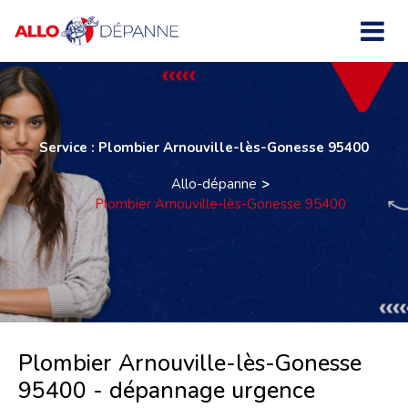
Service : Plombier Arnouville-lès-Gonesse 95400
Allo-dépanne
Plombier Arnouville-lès-Gonesse 95400
Plombier Arnouville-lès-Gonesse
95400 - dépannage urgence