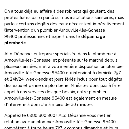
On a tous déjà eu affaire à des robinets qui goutent, des
petites fuites par ci par là sur nos installations sanitaires, mais
parfois certains dégâts des eaux nécessitent impérativement
l’intervention d’un plombier Arnouville-lès-Gonesse
95400 professionnel et expert dans le
dépannage
plomberie
.
Allo Dépanne, entreprise spécialisée dans la plomberie à
Arnouville-lès-Gonesse, et présente sur le marché depuis
plusieurs années, met à votre entière disposition un plombier
Arnouville-lès-Gonesse 95400 qui intervient à domicile 7j/7
et 24h/24, week-ends et jours fériés inclus pour tout dégâts
des eaux et panne de plomberie. N’hésitez donc pas à faire
appel à nos services dès que besoin, notre plombier
Arnouville-lès-Gonesse 95400 est également en mesure
d'intervenir à domicile à moins de 30 minutes.
Appelez le 0980 800 900 ! Allo Dépanne vous met en
relation avec un plombier Arnouville-lès-Gonesse 95400
compétent à toute heure 7j/7 y compris dimanche et jours