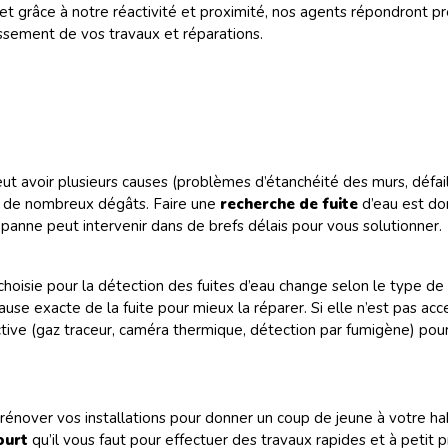
 et grâce à notre réactivité et proximité, nos agents répondront p
ssement de vos travaux et réparations.
ut avoir plusieurs causes (problèmes d’étanchéité des murs, défaillan
ce de nombreux dégâts. Faire une
recherche de fuite
d’eau est do
anne peut intervenir dans de brefs délais pour vous solutionner.
choisie pour la détection des fuites d’eau change selon le type d
se exacte de la fuite pour mieux la réparer. Si elle n’est pas acc
uctive (gaz traceur, caméra thermique, détection par fumigène) po
e rénover vos installations pour donner un coup de jeune à votre ha
ourt
qu’il vous faut
pour
effectuer des travaux rapides et à petit