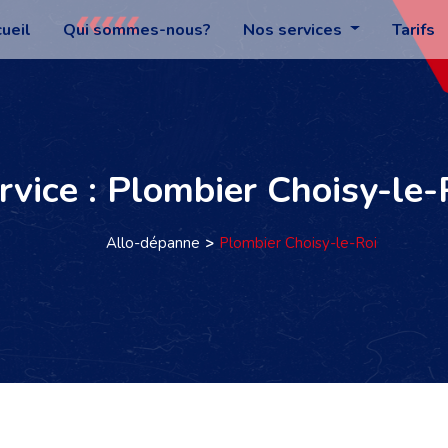
ueil
Qui sommes-nous?
Nos services
Tarifs
rvice : Plombier Choisy-le-
Allo-dépanne
Plombier Choisy-le-Roi