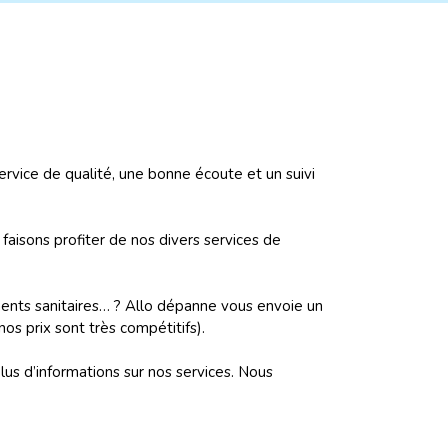
ervice de qualité, une bonne écoute et un suivi
aisons profiter de nos divers services de
ments sanitaires… ? Allo dépanne vous envoie un
os prix sont très compétitifs).
us d’informations sur nos services. Nous