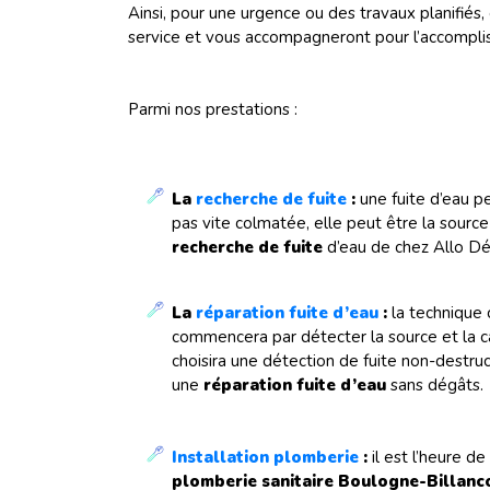
Ainsi, pour une urgence ou des travaux planifiés,
service et vous accompagneront pour l’accompli
Parmi nos prestations :
La
recherche de fuite
:
une fuite d’eau pe
pas vite colmatée, elle peut être la sour
recherche de fuite
d’eau de chez Allo Dép
La
réparation fuite d’eau
:
la technique 
commencera par détecter la source et la cau
choisira une détection de fuite non-destr
une
réparation fuite d’eau
sans dégâts.
Installation plomberie
:
il est l’heure d
plomberie sanitaire Boulogne-Billanc