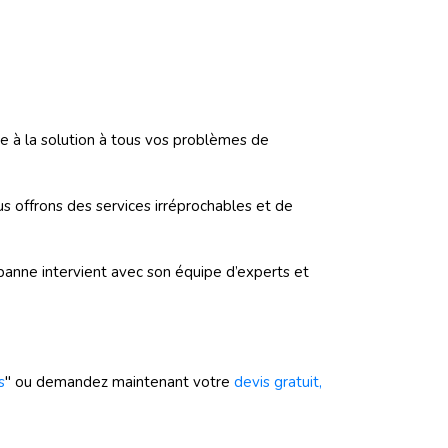
ne à la solution à tous vos problèmes de
ous offrons des services irréprochables et de
panne intervient avec son équipe d’experts et
s
" ou demandez maintenant votre
devis gratuit,