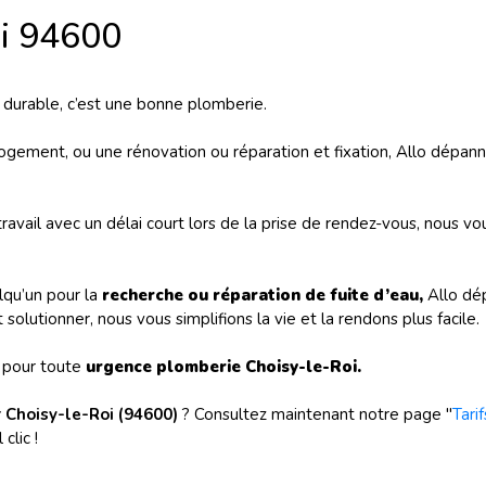
oi 94600
t durable, c’est une bonne plomberie.
logement, ou une rénovation
ou réparation et fixation, Allo dépan
travail avec un délai court lors de la prise de rendez-vous, nous v
lqu’un pour la
r
echerche ou réparation de fuite d’eau,
Allo dé
solutionner, nous vous simplifions la vie et la rendons plus facile.
 pour toute
urgence plomberie Choisy-le-Roi.
r Choisy-le-Roi (94600)
? Consultez maintenant notre page "
Tarif
clic !