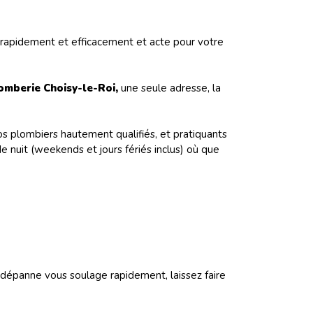
nt rapidement et efficacement et acte pour votre
omberie Choisy-le-Roi,
une seule adresse, la
os plombiers hautement qualifiés, et pratiquants
 nuit (weekends et jours fériés inclus) où que
 dépanne vous soulage rapidement, laissez faire