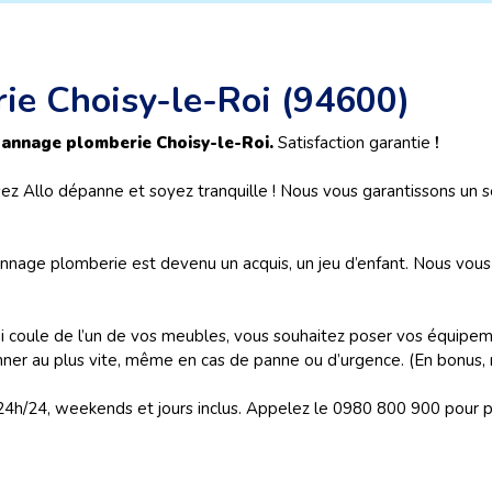
rie Choisy-le-Roi (94600)
annage plomberie Choisy-le-Roi.
Satisfaction garantie
!
sez Allo dépanne et soyez tranquille ! Nous vous garantissons un s
nage plomberie est devenu un acquis, un jeu d’enfant. Nous vous f
qui coule de l’un de vos meubles, vous souhaitez poser vos équipe
nner au plus vite, même en cas de panne ou d’urgence. (En bonus, n
 24h/24, weekends et jours inclus. Appelez le 0980 800 900 pour pl