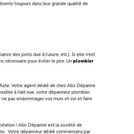
résents toujours dans leur grande qualité de
ce des joints due à l’usure, etc.). Si elle n’est
nc nécessaire pour éviter le pire. Un
plombier
e fuite. Votre agent dédié de chez Allo Dépanne
essible à l’œil nue, votre dépanneur plombier
ur ne pas endommager vos murs et sol et faire
bitation ! Allo Dépanne est la société de
 prix. Votre dépanneur dédié commencera par