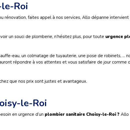
le-Roi
 ou rénovation, faites appel à nos services, Allo dépanne intervie
voir un souci de plomberie, n’hésitez plus, pour toute
urgence pl
uffe-eau, un colmatage de tuyauterie, une pose de robinets, ... n
uront répondre à vos attentes et vous satisfaire de jour comme de
hez que nos prix sont justes et avantageux.
oisy-le-Roi
 besoin en urgence d’un
plombier sanitaire
Choisy-le-Roi ?
Allo