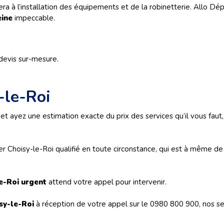
era à l’installation des équipements et de la robinetterie. Allo D
eine
impeccable.
evis sur-mesure.
-le-Roi
et ayez une estimation exacte du prix des services qu’il vous faut, 
 Choisy-le-Roi qualifié en toute circonstance, qui est à même de v
e-Roi
urgent
attend votre appel pour intervenir.
sy-le-Roi
à
réception de votre appel sur le 0980 800 900, nos ser