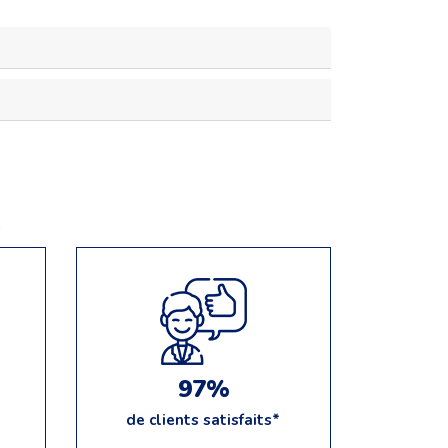
e
97%
de clients satisfaits*