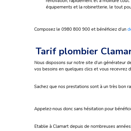
rénovation, rapidement et à moindre cout. 
équipements et la robinetterie, le tout po
Composez le 0980 800 900 et bénéficiez d’un
d
Tarif plombier Clama
Nous disposons sur notre site d’un générateur de
vos besoins en quelques clics et vous recevrez d
Sachez que nos prestations sont à un très bon rap
Appelez-nous donc sans hésitation pour bénéficie
Etablie à Clamart depuis de nombreuses années,