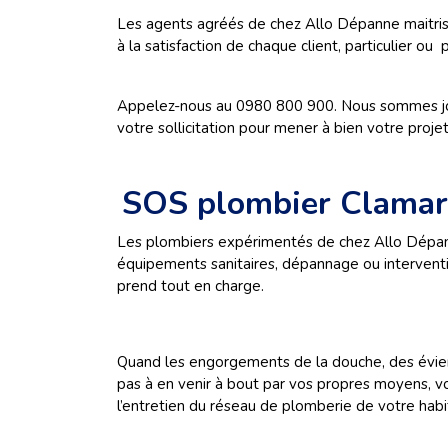
Les agents agréés de chez Allo Dépanne maitrisen
à la satisfaction de chaque client, particulier ou 
Appelez-nous au 0980 800 900. Nous sommes joig
votre sollicitation pour mener à bien votre proje
SOS plombier Clamar
Les plombiers expérimentés de chez Allo Dépanne
équipements sanitaires, dépannage ou intervent
prend tout en charge.
Quand les engorgements de la douche, des évier
pas à en venir à bout par vos propres moyens, v
l’entretien du réseau de plomberie de votre habi