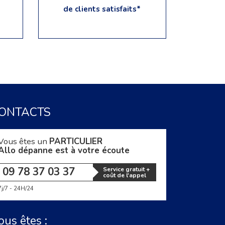
de clients satisfaits*
ONTACTS
Vous êtes un
PARTICULIER
Allo dépanne est à votre écoute
09 78 37 03 37
Service gratuit +
coût de l'appel
7j/7 - 24H/24
ous êtes :