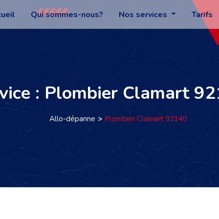
ueil
Qui sommes-nous?
Nos services
Tarifs
vice : Plombier Clamart 9
Allo-dépanne
Plombier Clamart 92140