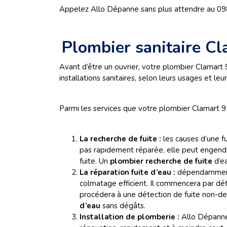
Appelez Allo Dépanne sans plus attendre au 0
Plombier sanitaire C
Avant d’être un ouvrier, votre plombier Clamart 
installations sanitaires, selon leurs usages et leu
Parmi les services que votre plombier Clamart 9
La recherche de fuite :
les causes d’une fu
pas rapidement réparée, elle peut engendr
fuite. Un
plombier recherche de fuite
d’ea
La réparation fuite d’eau :
dépendamment 
colmatage efficient.
Il commencera par détec
procédera à une détection de fuite non-des
d’eau
sans dégâts.
Installation de plomberie :
Allo Dépanne