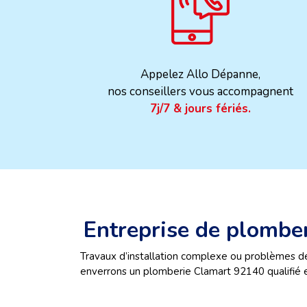
Appelez Allo Dépanne,
nos conseillers vous accompagnent
7j/7 & jours fériés.
Entreprise de plombe
Travaux d’installation complexe ou problèmes d
enverrons un plomberie Clamart 92140 qualifié et