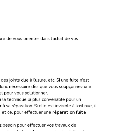
ure de vous orienter dans l’achat de vos
s joints due à l’usure, etc. Si une fuite n’est
 donc nécessaire dès que vous soupçonnez une
l pour vous solutionner.
 la technique la plus convenable pour un
a réparation. Si elle est invisible à l’œil nue, il
 et ce, pour effectuer une
réparation fuite
z besoin pour
effectuer vos travaux de