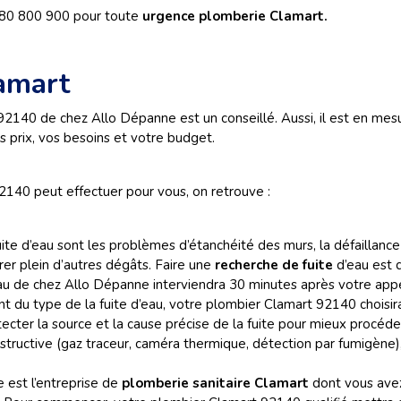
980 800 900 pour toute
urgence plomberie Clamart.
lamart
92140 de chez Allo Dépanne est un conseillé. Aussi, il est en mes
rs prix, vos besoins et votre budget.
2140 peut effectuer pour vous, on retrouve :
ite d’eau sont les problèmes d’étanchéité des murs, la défaillance de
er plein d’autres dégâts. Faire une
recherche de fuite
d’eau est
u de chez Allo Dépanne interviendra 30 minutes après votre appe
du type de la fuite d’eau, votre plombier Clamart 92140 choisira
ter la source et la cause précise de la fuite pour mieux procéder à s
tructive (gaz traceur, caméra thermique, détection par fumigène),
 est l’entreprise de
plomberie sanitaire Clamart
dont vous ave