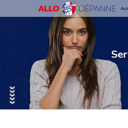
Acc
Ser