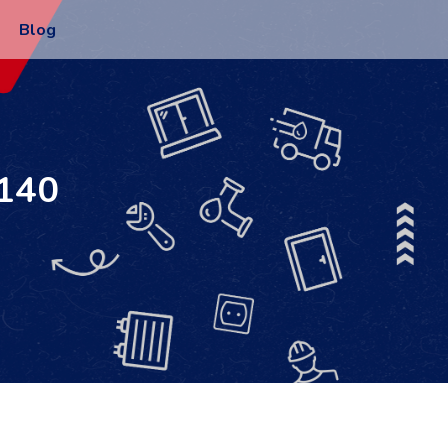
Blog
2140