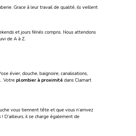
e. Grace à leur travail de qualité, ils veillent
kends et jours fériés compris. Nous attendons
ivi de A à Z.
e évier, douche, baignoire, canalisations,
 … Votre
plombier à proximité
dans Clamart
che vous tiennent tête et que vous n’arrivez
 D’ailleurs, il se charge également de