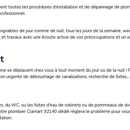
t toutes les procédures d’installation et de dépannage de plomberi
professionnel.
nables de jour comme de nuit, tous les jours de la semaine, wee
t et travaux avec une écoute active de vos préoccupations et un su
t
 se déplacent chez vous à tout moment du jour ou de la nuit ! Pos
ion urgente de débouchage de canalisations, recherche de fuites,
s, du WC, ou les fuites d'eau de robinets ou de pommeaux de dou
otre plombier Clamart 92140 dédié réglera le problème pour vous !
tation.