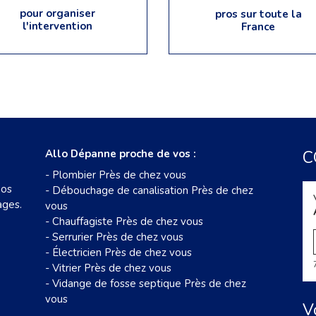
pour organiser
pros sur toute la
l'intervention
France
Allo Dépanne proche de vos :
C
-
Plombier Près de chez vous
nos
-
Débouchage de canalisation Près de chez
ages.
vous
-
Chauffagiste Près de chez vous
-
Serrurier Près de chez vous
-
Électricien Près de chez vous
-
Vitrier Près de chez vous
-
Vidange de fosse septique Près de chez
vous
V