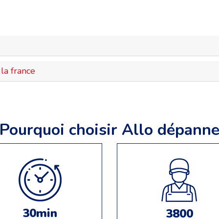
la france
Pourquoi choisir Allo dépann
30min
3800