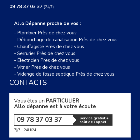
09 78 37 03 37
(24/7)
Allo Dépanne proche de vos :
-
Plombier Près de chez vous
-
Débouchage de canalisation Près de chez vous
-
Chauffagiste Près de chez vous
-
Serrurier Près de chez vous
-
Électricien Près de chez vous
-
Vitrier Près de chez vous
-
Vidange de fosse septique Près de chez vous
CONTACTS
Vous êtes un
PARTICULIER
Allo dépanne est à votre écoute
09 78 37 03 37
Service gratuit +
coût de l'appel
7j/7 - 24H/24