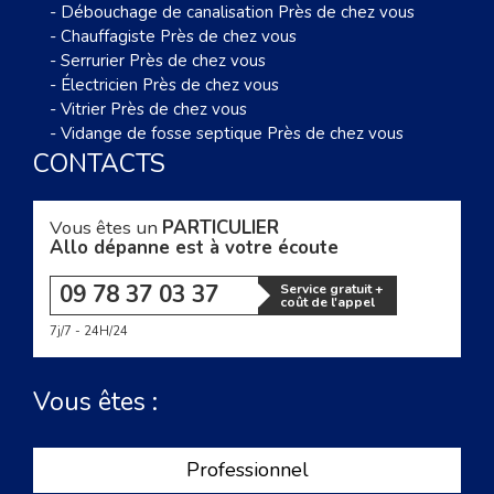
-
Débouchage de canalisation Près de chez vous
-
Chauffagiste Près de chez vous
-
Serrurier Près de chez vous
-
Électricien Près de chez vous
-
Vitrier Près de chez vous
-
Vidange de fosse septique Près de chez vous
CONTACTS
Vous êtes un
PARTICULIER
Allo dépanne est à votre écoute
09 78 37 03 37
Service gratuit +
coût de l'appel
7j/7 - 24H/24
Vous êtes :
Professionnel