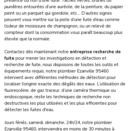
présence ou non d’une fuite. Tâches vertes, brunes ou
jaunâtres entourées d’une auréole, de la peinture, du papier
peint ou un parquet qui gondole, etc… D’autres signes
peuvent vous mettre sur la piste d’une fuite d’eau comme
l’odeur de moisissure de champignon, ou un relevé de
compteur dont la consommation vous paraît beaucoup plus
élevée que la normale.
Contactez dès maintenant notre
entreprise recherche de
fuite
pour mener les investigations en détection et
recherche de fuite, nous disposons de toutes les outils et
équipements requis, notre plombier Ezanville 95460
intervient avec différentes méthodes de détection pour
localiser l’origine exacte des dégâts des eaux. L’utilisation de
fluorescéine, de gaz traceur, d’une caméra thermique ou
endoscopique, reste les techniques de recherche non
destructives les plus utilisées et les plus efficientes pour
détecter les fuites d'eau.
Jours fériés, samedi, dimanche, 24h/24, notre plombier
Ezanville 95460, interviendra en moins de 30 minutes à