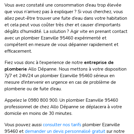
Vous avez constaté une consommation d’eau trop élevée
que vous n’arrivez pas à expliquer ? Si vous cherchez, vous
allez peut-être trouver une fuite d’eau dans votre habitation
et cela peut vous coûter très cher et causer d’importants
dégâts d’humidité. La solution ? Agir vite en prenant contact
avec un plombier Ezanville 95460 expérimenté et
compétent en mesure de vous dépanner rapidement et
efficacement.
Fiez vous donc à l'experience de notre
entreprise de
plomberie
Allo Dépanne. Nous mettons à votre disposition
7j/7 et 24h/24 un plombier Ezanville 95460 sérieux en
mesure d'intervenir en urgence en cas de problème de
plomberie ou de fuite d’eau.
Appelez le 0980 800 900. Un plombier Ezanville 95460
professionnel de chez Allo Dépanne se déplacera à votre
domicile en moins de 30 minutes.
Vous pouvez aussi
consulter nos tarifs
plombier Ezanville
95460 et
demander un devis personnalisé gratuit
sur notre