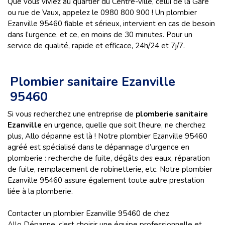
Que vous viviez au quartier du Centre-ville, celui de la Gare
ou rue de Vaux, appelez le 0980 800 900 ! Un plombier
Ezanville 95460 fiable et sérieux, intervient en cas de besoin
dans l’urgence, et ce, en moins de 30 minutes. Pour un
service de qualité, rapide et efficace, 24h/24 et 7j/7.
Plombier sanitaire Ezanville
95460
Si vous recherchez une entreprise de
plomberie sanitaire
Ezanville
en urgence, quelle que soit l’heure, ne cherchez
plus, Allo dépanne est là ! Notre plombier Ezanville 95460
agréé est spécialisé dans le dépannage d’urgence en
plomberie : recherche de fuite, dégâts des eaux, réparation
de fuite, remplacement de robinetterie, etc. Notre plombier
Ezanville 95460 assure également toute autre prestation
liée à la plomberie.
Contacter un plombier Ezanville 95460 de chez
Allo Dépanne, c’est choisir une équipe professionnelle et