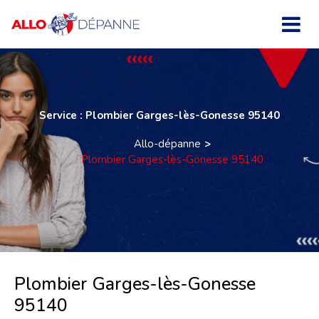
Service : Plombier Garges-lès-Gonesse 95140
Allo-dépanne
Plombier Garges-lès-Gonesse 95140
Plombier Garges-lès-Gonesse
95140