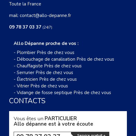
Toute la France
mail:
contact@allo-depanne.fr
09 78 37 03 37
(24/7)
Allo Dépanne proche de vos :
-
Plombier Près de chez vous
-
Débouchage de canalisation Près de chez vous
-
Chauffagiste Près de chez vous
-
Serrurier Près de chez vous
-
Électricien Près de chez vous
-
Vitrier Près de chez vous
-
Vidange de fosse septique Près de chez vous
CONTACTS
Vous êtes un
PARTICULIER
Allo dépanne est à votre écoute
Service gratuit +