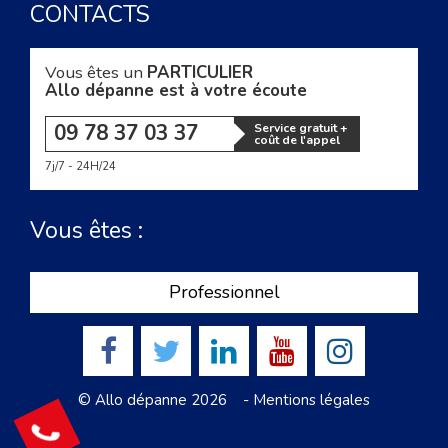
CONTACTS
Vous êtes un
PARTICULIER
Allo dépanne est à votre écoute
09 78 37 03 37
Service gratuit +
coût de l'appel
7j/7 - 24H/24
Vous êtes :
Professionnel
© Allo dépanne 2026 -
Mentions légales