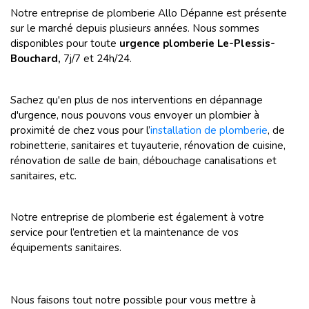
Notre entreprise de plomberie Allo Dépanne est présente
sur le marché depuis plusieurs années. Nous sommes
disponibles pour toute
urgence plomberie Le-Plessis-
Bouchard,
7j/7 et 24h/24.
Sachez qu'en plus de nos interventions en dépannage
d'urgence, nous pouvons vous envoyer un plombier à
proximité de chez vous pour l’
installation de plomberie
, de
robinetterie, sanitaires et tuyauterie, rénovation de cuisine,
rénovation de salle de bain, débouchage canalisations et
sanitaires, etc.
Notre entreprise de plomberie est également à votre
service pour l’entretien et la maintenance de vos
équipements sanitaires.
Nous faisons tout notre possible pour vous mettre à