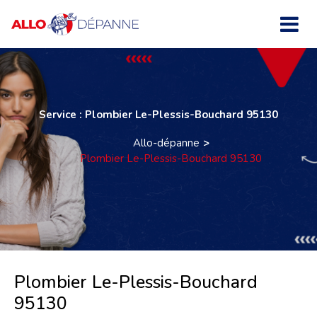
Service : Plombier Le-Plessis-Bouchard 95130
Allo-dépanne
Plombier Le-Plessis-Bouchard 95130
Plombier Le-Plessis-Bouchard
95130