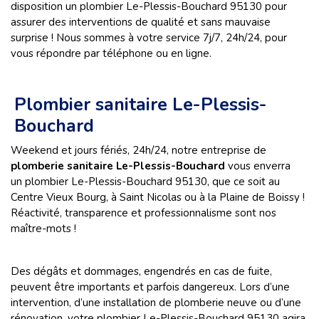
disposition un plombier Le-Plessis-Bouchard 95130 pour
assurer des interventions de qualité et sans mauvaise
surprise ! Nous sommes à votre service 7j/7, 24h/24, pour
vous répondre par téléphone ou en ligne.
Plombier sanitaire Le-Plessis-
Bouchard
Weekend et jours fériés, 24h/24, notre entreprise de
plomberie sanitaire Le-Plessis-Bouchard
vous enverra
un plombier Le-Plessis-Bouchard 95130, que ce soit au
Centre Vieux Bourg, à Saint Nicolas ou à la Plaine de Boissy !
Réactivité, transparence et professionnalisme sont nos
maître-mots !
Des dégâts et dommages, engendrés en cas de fuite,
peuvent être importants et parfois dangereux. Lors d’une
intervention, d’une installation de plomberie neuve ou d’une
rénovation, votre plombier Le-Plessis-Bouchard 95130 agira