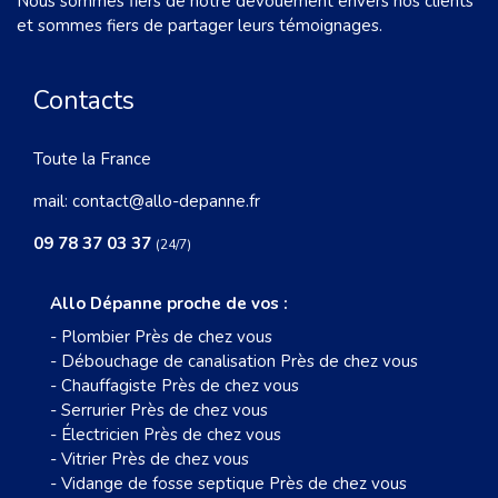
Nous sommes fiers de notre dévouement envers nos clients
et sommes fiers de partager leurs témoignages.
Contacts
Toute la France
mail:
contact@allo-depanne.fr
09 78 37 03 37
(24/7)
Allo Dépanne proche de vos :
-
Plombier Près de chez vous
-
Débouchage de canalisation Près de chez vous
-
Chauffagiste Près de chez vous
-
Serrurier Près de chez vous
-
Électricien Près de chez vous
-
Vitrier Près de chez vous
-
Vidange de fosse septique Près de chez vous