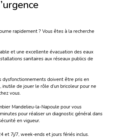
’urgence
 tourne rapidement ? Vous êtes à la recherche
otable et une excellente évacuation des eaux
nstallations sanitaires aux réseaux publics de
es dysfonctionnements doivent être pris en
inutile de jouer le rôle d’un bricoleur pour ne
chez vous.
ombier Mandelieu-la-Napoule pour vous
inutes pour réaliser un diagnostic général dans
écurité en vigueur.
et 7j/7, week-ends et jours fériés inclus.