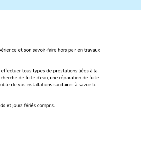
ience et son savoir-faire hors pair en travaux
ffectuer tous types de prestations liées à la
cherche de fuite d’eau, une réparation de fuite
ble de vos installations sanitaires à savoir le
s et jours fériés compris.