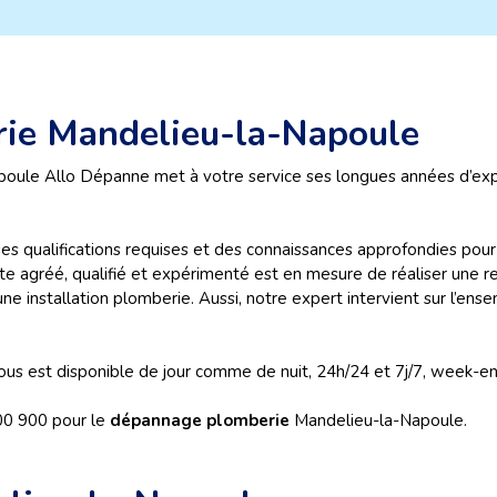
rie Mandelieu-la-Napoule
ule Allo Dépanne met à votre service ses longues années d’expér
 qualifications requises et des connaissances approfondies pour e
te agréé, qualifié et expérimenté est en mesure de réaliser une re
e installation plomberie. Aussi, notre expert intervient sur l’ensem
us est disponible de jour comme de nuit, 24h/24 et 7j/7, week-end
00 900 pour le
dépannage plomberie
Mandelieu-la-Napoule.