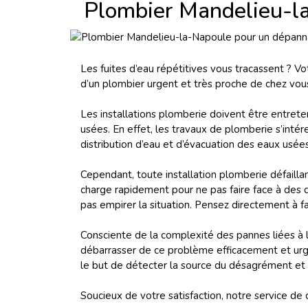
Plombier Mandelieu-l
Les fuites d’eau répétitives vous tracassent ? V
d’un plombier urgent et très proche de chez vou
Les installations plomberie doivent être entret
usées. En effet, les travaux de plomberie s’intéres
distribution d’eau et d’évacuation des eaux usées
Cependant, toute installation plomberie défailla
charge rapidement pour ne pas faire face à des dé
pas empirer la situation. Pensez directement à f
Consciente de la complexité des pannes liées à
débarrasser de ce problème efficacement et urge
le but de détecter la source du désagrément et 
Soucieux de votre satisfaction, notre service de