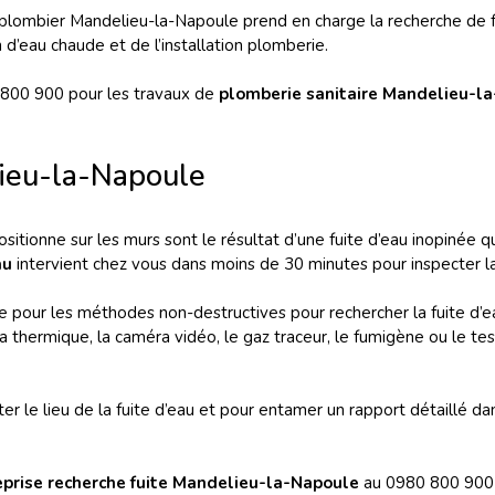
plombier Mandelieu-la-Napoule prend en charge la recherche de fuit
 d’eau chaude et de l’installation plomberie.
800 900 pour les travaux de
plomberie sanitaire Mandelieu-l
lieu-la-Napoule
ositionne sur les murs sont le résultat d’une fuite d’eau inopinée
au
intervient chez vous dans moins de 30 minutes pour inspecter la 
 pour les méthodes non-destructives pour rechercher la fuite d’e
ra thermique, la caméra vidéo, le gaz traceur, le fumigène ou le te
 le lieu de la fuite d’eau et pour entamer un rapport détaillé dan
eprise recherche fuite
Mandelieu-la-Napoule
au 0980 800 900 