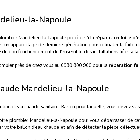
ndelieu-la-Napoule
re plombier Mandelieu-la-Napoule procède à la
réparation fuite d’
 et un appareillage de dernière génération pour colmater la fuite d’
 du bon fonctionnement de l’ensemble des installations liées à la
lombier près de chez vous au 0980 800 900 pour la
réparation f
haude Mandelieu-la-Napoule
bution d’eau chaude sanitaire. Raison pour laquelle, vous devez s’
otre plombier Mandelieu-la-Napoule pour vous débarrasser de cett
r votre ballon d’eau chaude et afin de détecter la pièce défectueu