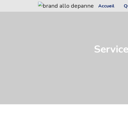
Accueil
Q
Servic