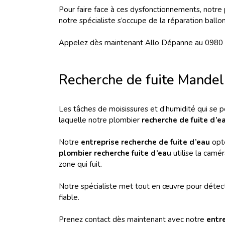
Pour faire face à ces dysfonctionnements, notre 
notre spécialiste s’occupe de la réparation ballon
Appelez dès maintenant Allo Dépanne au 0980 
Recherche de fuite Mande
Les tâches de moisissures et d’humidité qui se p
laquelle notre plombier
recherche de fuite d’e
Notre
entreprise recherche de fuite d’eau
opte
plombier recherche fuite d’eau
utilise la camé
zone qui fuit.
Notre spécialiste met tout en œuvre pour détecter
fiable.
Prenez contact dès maintenant avec notre
entr