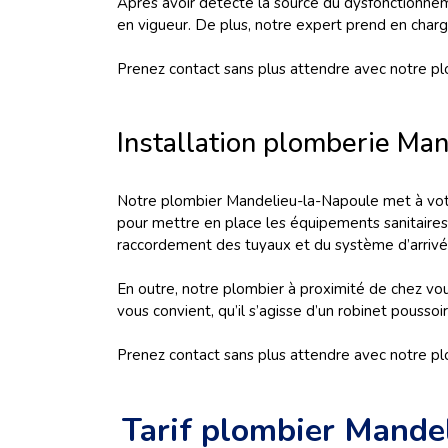
Après avoir détecté la source du dysfonctionne
en vigueur. De plus, notre expert prend en char
Prenez contact sans plus attendre avec notre p
Installation plomberie Ma
Notre plombier Mandelieu-la-Napoule met à votre 
pour mettre en place les équipements sanitaires t
raccordement des tuyaux et du système d’arrivé
En outre, notre plombier à proximité de chez vou
vous convient, qu’il s’agisse d’un robinet poussoi
Prenez contact sans plus attendre avec notre pl
Tarif plombier Mande