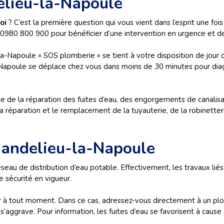
lieu-la-Napoule
oi
? C’est la première question qui vous vient dans l’esprit une fois 
 0980 800 900 pour bénéficier d’une intervention en urgence et de
a-Napoule « SOS plomberie » se tient à votre disposition de jour
a-Napoule se déplace chez vous dans moins de 30 minutes pour diag
e de la réparation des fuites d’eau, des engorgements de canalis
 réparation et le remplacement de la tuyauterie, de la robinetter
Mandelieu-la-Napoule
seau de distribution d’eau potable. Effectivement, les travaux lié
e sécurité en vigueur.
er à tout moment. Dans ce cas, adressez-vous directement à un pl
’aggrave. Pour information, les fuites d’eau se favorisent à cause 