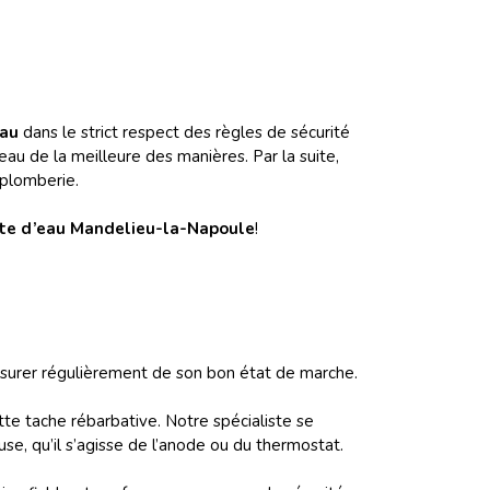
eau
dans le strict respect des règles de sécurité
eau de la meilleure des manières. Par la suite,
 plomberie.
uite d’eau Mandelieu-la-Napoule
!
assurer régulièrement de son bon état de marche.
e tache rébarbative. Notre spécialiste se
se, qu’il s’agisse de l’anode ou du thermostat.