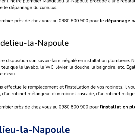
ment, notre plombier Mandelieu-la-Napoule procède à une réparat
ge le dépannage du cumulus.
lombier près de chez vous au 0980 800 900 pour le
dépannage ba
ndelieu-la-Napoule
disposition son savoir-faire inégalé en installation plomberie. No
els que le lavabo, le WC, l’évier, la douche, la baignoire, etc. Éga
e d’eau.
s effectue le remplacement et l’installation de vos robinets. Il v
r, d’un robinet mélangeur, d’un robinet cascade, d’un robinet mitige
ombier près de chez vous au 0980 800 900 pour l’
installation 
lieu-la-Napoule