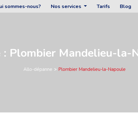
ui sommes-nous?
Nos services
Tarifs
Blog
e : Plombier Mandelieu-la-
Allo-dépanne
Plombier Mandelieu-la-Napoule