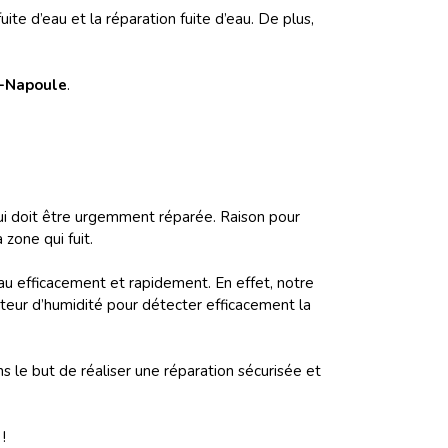
e d’eau et la réparation fuite d’eau. De plus,
a-Napoule
.
 qui doit être urgemment réparée. Raison pour
zone qui fuit.
au efficacement et rapidement. En effet, notre
steur d’humidité pour détecter efficacement la
s le but de réaliser une réparation sécurisée et
!