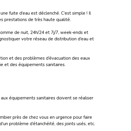
une fuite d’eau est déclenché. C’est simple ! Il
s prestations de très haute qualité.
 comme de nuit, 24h/24 et 7j/7, week-ends et
nostiquer votre réseau de distribution d’eau et
ation et des problèmes d’évacuation des eaux
ie et des équipements sanitaires.
s aux équipements sanitaires doivent se réaliser
ombier près de chez vous en urgence pour faire
d’un problème d’étanchéité, des joints usés, etc.