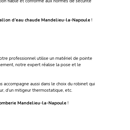
ion fiable et conforme aux normes de sécurité
llon d’eau chaude Mandelieu-la-Napoule
!
tre professionnel utilise un matériel de pointe
lement, notre expert réalise la pose et le
ous accompagne aussi dans le choix du robinet qui
ur, d’un mitigeur thermostatique, etc.
plomberie Mandelieu-la-Napoule
!