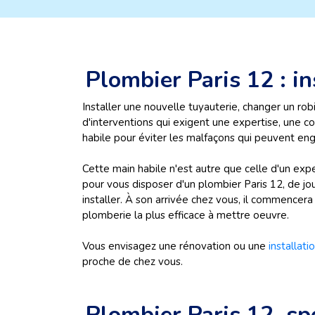
Plombier Paris 12 : in
Installer une nouvelle tuyauterie, changer un rob
d'interventions qui exigent une expertise, une 
habile pour éviter les malfaçons qui peuvent en
Cette main habile n'est autre que celle d'un ex
pour vous disposer d'un plombier Paris 12, de jou
installer. À son arrivée chez vous, il commencera 
plomberie la plus efficace à mettre oeuvre.
Vous envisagez une rénovation ou une
installat
proche de chez vous.
Plombier Paris 12, spé