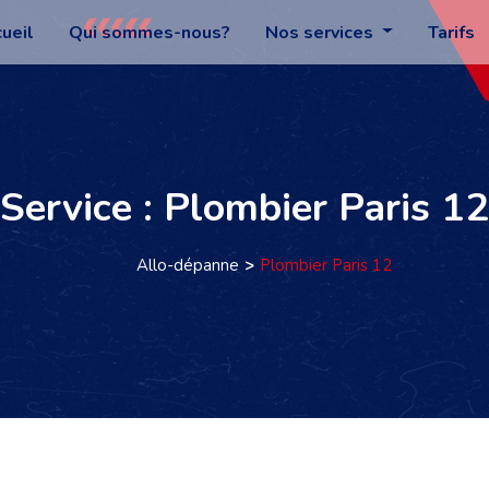
ueil
Qui sommes-nous?
Nos services
Tarifs
Service : Plombier Paris 12
Allo-dépanne
Plombier Paris 12