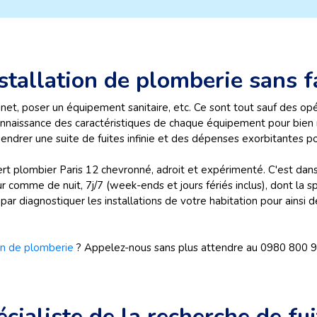
stallation de plomberie sans f
inet, poser un équipement sanitaire, etc. Ce sont tout sauf des opér
connaissance des caractéristiques de chaque équipement pour bien
gendrer une suite de fuites infinie et des dépenses exorbitantes 
pert plombier Paris 12 chevronné, adroit et expérimenté. C'est da
r comme de nuit, 7j/7 (week-ends et jours fériés inclus), dont la 
par diagnostiquer les installations de votre habitation pour ainsi d
ion de plomberie
? Appelez-nous sans plus attendre au 0980 800 
cialiste de la recherche de fui