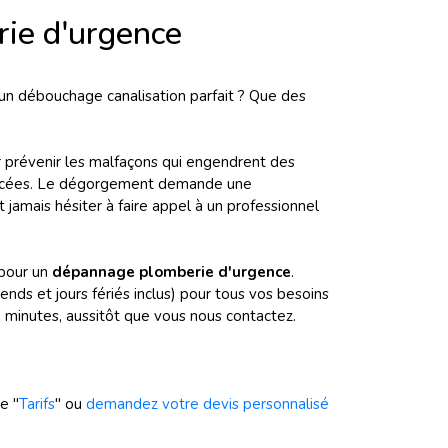
ie d'urgence
un débouchage canalisation parfait ? Que des
our prévenir les malfaçons qui engendrent des
 avancées. Le dégorgement demande une
jamais hésiter à faire appel à un professionnel
 pour un
dépannage plomberie d'urgence
.
ds et jours fériés inclus) pour tous vos besoins
inutes, aussitôt que vous nous contactez.
e "
Tarifs
" ou
demandez votre devis personnalisé