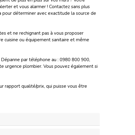
uent de plus en plus sur vos murs ? Votre
lerter et vous alarmer ! Contactez sans plus
ra pour déterminer avec exactitude la source de
tes et ne rechignant pas à vous proposer
otre cuisine ou équipement sanitaire et même
lo Dépanne par téléphone au : 0980 800 900,
oute urgence plombier. Vous pouvez également si
r rapport qualité/prix, qui puisse vous être