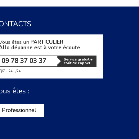
ONTACTS
Vous êtes un
PARTICULIER
Allo dépanne est à votre écoute
09 78 37 03 37
Service gratuit +
coût de l'appel
7j/7 - 24H/24
ous êtes :
Professionnel