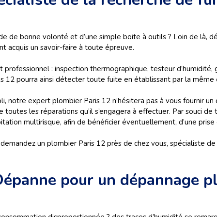
e de bonne volonté et d’une simple boite à outils ? Loin de là, dé
t acquis un savoir-faire à toute épreuve.
t professionnel : inspection thermographique, testeur d’humidité,
s 12 pourra ainsi détecter toute fuite en établissant par la même 
, notre expert plombier Paris 12 n’hésitera pas à vous fournir un d
e toutes les réparations qu’il s’engagera à effectuer. Par souci de 
tion multirisque, afin de bénéficier éventuellement, d’une prise
emandez un plombier Paris 12 près de chez vous, spécialiste de 
 Dépanne pour un dépannage p