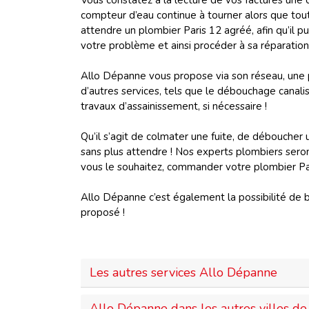
Vous constatez à la lecture de vos factures une
compteur d’eau continue à tourner alors que tout
attendre un plombier Paris 12 agréé, afin qu’il 
votre problème et ainsi procéder à sa réparation i
Allo Dépanne vous propose via son réseau, une p
d’autres services, tels que le débouchage canali
travaux d’assainissement, si nécessaire !
Qu’il s’agit de colmater une fuite, de débouche
sans plus attendre ! Nos experts plombiers seron
vous le souhaitez, commander votre plombier Pa
Allo Dépanne c’est également la possibilité de bén
proposé !
Les autres services Allo Dépanne
Allo Dépanne dans les autres villes de 