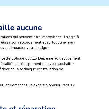
aille aucune
ations qui peuvent etre improvisées. Il s'agit là
 réussir son raccordement et surtout une main
pouvant impacter votre budget.
ns cette optique qu'Allo Dépanne agit activement
spécialité est l'équipement que vous souhaitez
écider de la technique d'installation de
900 et demandez un expert plombier Paris 12
te et réparation