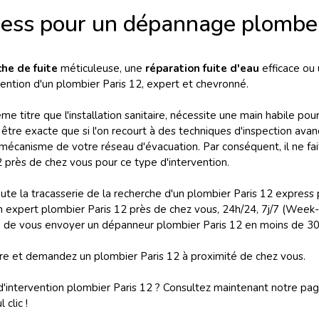
ress pour un dépannage plomber
che de fuite
méticuleuse, une
réparation fuite d'eau
efficace ou 
vention d'un plombier Paris 12, expert et chevronné.
même titre que l'installation sanitaire, nécessite une main habile p
ut être exacte que si l'on recourt à des techniques d'inspection
canisme de votre réseau d'évacuation. Par conséquent, il ne fait 
2 près de chez vous pour ce type d'intervention.
e la tracasserie de la recherche d'un plombier Paris 12 express
expert plombier Paris 12 près de chez vous, 24h/24, 7j/7 (Week-en
e vous envoyer un dépanneur plombier Paris 12 en moins de 30 m
re et demandez un plombier Paris 12 à proximité de chez vous.
d'intervention plombier Paris 12 ? Consultez maintenant notre pag
 clic !