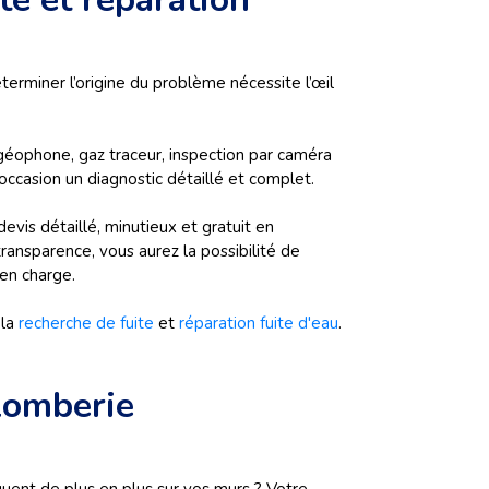
terminer l’origine du problème nécessite l’œil
 géophone, gaz traceur, inspection par caméra
occasion un diagnostic détaillé et complet.
evis détaillé, minutieux et gratuit en
transparence, vous aurez la possibilité de
 en charge.
la
recherche de fuite
et
réparation fuite d'eau
.
lomberie