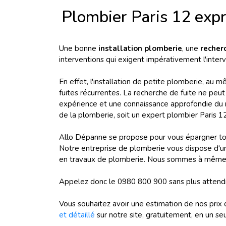
Plombier Paris 12 exp
Une bonne
installation plomberie
, une
recher
interventions qui exigent impérativement l'inter
En effet, l'installation de petite plomberie, au 
fuites récurrentes. La recherche de fuite ne pe
expérience et une connaissance approfondie du mé
de la plomberie, soit un expert plombier Paris 1
Allo Dépanne se propose pour vous épargner tout
Notre entreprise de plomberie vous dispose d'un 
en travaux de plomberie. Nous sommes à même d
Appelez donc le 0980 800 900 sans plus attend
Vous souhaitez avoir une estimation de nos prix 
et détaillé
sur notre site, gratuitement, en un seul