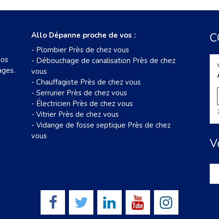
Allo Dépanne proche de vos :
C
-
Plombier Près de chez vous
nos
-
Débouchage de canalisation Près de chez
ages.
vous
-
Chauffagiste Près de chez vous
-
Serrurier Près de chez vous
-
Électricien Près de chez vous
-
Vitrier Près de chez vous
-
Vidange de fosse septique Près de chez
vous
V