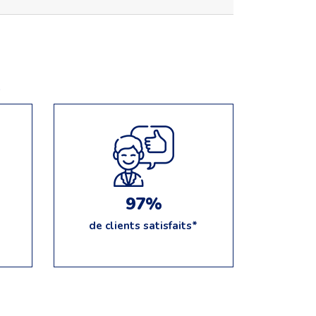
e
97%
de clients satisfaits*