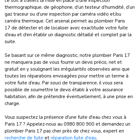
ce soit à travers la mise en place d’une inspection
thermographique, de géophone, d’un testeur d’humidité, d’un
gaz traceur ou d’une inspection par caméra vidéo et/ou
caméra thermique. Cet arsenal permet au plombier Paris
17 de détecter et de localiser avec exactitude votre fuite
d’eau et d’en établir un diagnostic détaillé et complet par la
suite.
Se basant sur ce même diagnostic, notre plombier Paris 17
ne manquera pas de vous fournir un devis précis, net et
gratuit en y soulignant les irrégularités observées ainsi que
toutes les réparations envisagées pour mettre un terme à
votre fuite d’eau. Par souci de transparence, il vous sera
possible de soumettre le devis établi à votre assurance
habitation, afin de prétendre éventuellement, à une prise en
charge.
Vous suspectez la présence d'une fuite d'eau chez vous à
Paris 17 ? Appelez-nous au 0980 800 900 et demandez un
plombier Paris 17 pas cher près de chez vous, expert en
recherche de fuite
et
réparation fuite d'eau
.