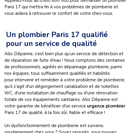
Appelez-nous au 0980 800 900 pour demander un plombier
Paris 17 qui mettra fin à vos problèmes de plomberie et
vous aidera à retrouver le confort de votre chez-vous.
Un plombier Paris 17 qualifié
pour un service de qualité
Allo Dépanne, c’est bien plus qu’un service de détection et
de réparation de fuite d'eau ! Nous comptons des centaines
de professionnels, agréés en dépannage plomberie, parmi
nos équipes, tous suffisamment qualifiés et habilités
pour intervenir et remèdier à votre problème de plomberie,
qu’il s’agit d'un dégorgement canalisation et de toilettes
WC, d'une installation de chauffage ou d’une rénovation
totale de vos équipements sanitaires. Allo Dépanne est
votre garantie de bénéficier d'un service
urgence plombier
Paris 17 de qualité, à la fois sûr, fiable et efficace !
Un dysfonctionnement de plomberie est survenu
soudainement chez vous ? Soyez rassurés, vous pouvez