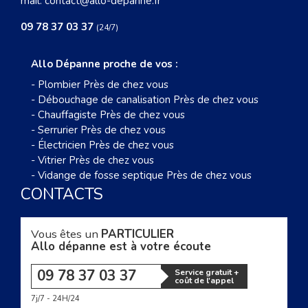
mail:
contact@allo-depanne.fr
09 78 37 03 37
(24/7)
Allo Dépanne proche de vos :
-
Plombier Près de chez vous
-
Débouchage de canalisation Près de chez vous
-
Chauffagiste Près de chez vous
-
Serrurier Près de chez vous
-
Électricien Près de chez vous
-
Vitrier Près de chez vous
-
Vidange de fosse septique Près de chez vous
CONTACTS
Vous êtes un
PARTICULIER
Allo dépanne est à votre écoute
09 78 37 03 37
Service gratuit +
coût de l'appel
7j/7 - 24H/24