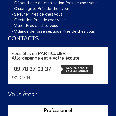
-
Débouchage de canalisation Près de chez vous
-
Chauffagiste Près de chez vous
-
Serrurier Près de chez vous
-
Électricien Près de chez vous
-
Vitrier Près de chez vous
-
Vidange de fosse septique Près de chez vous
CONTACTS
Vous êtes un
PARTICULIER
Allo dépanne est à votre écoute
09 78 37 03 37
Service gratuit +
coût de l'appel
7j/7 - 24H/24
Vous êtes :
Professionnel